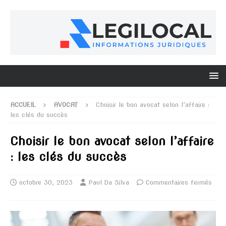
ACCUEIL
AVOCAT
Choisir le bon avocat selon l’affaire :
les clés du succès
Choisir le bon avocat selon l’affaire
: les clés du succès
octobre 30, 2023
Paul Da Silva
Commentaires fermés