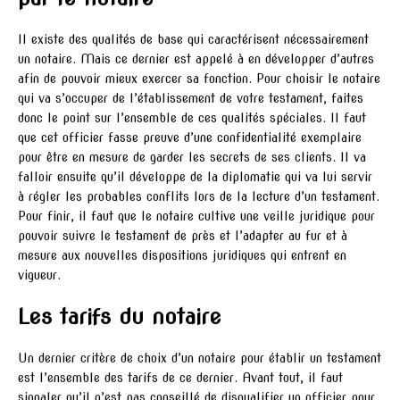
Il existe des qualités de base qui caractérisent nécessairement
un notaire. Mais ce dernier est appelé à en développer d’autres
afin de pouvoir mieux exercer sa fonction. Pour choisir le notaire
qui va s’occuper de l’établissement de votre testament, faites
donc le point sur l’ensemble de ces qualités spéciales. Il faut
que cet officier fasse preuve d’une confidentialité exemplaire
pour être en mesure de garder les secrets de ses clients. Il va
falloir ensuite qu’il développe de la diplomatie qui va lui servir
à régler les probables conflits lors de la lecture d’un testament.
Pour finir, il faut que le notaire cultive une veille juridique pour
pouvoir suivre le testament de près et l’adapter au fur et à
mesure aux nouvelles dispositions juridiques qui entrent en
vigueur.
Les tarifs du notaire
Un dernier critère de choix d’un notaire pour établir un testament
est l’ensemble des tarifs de ce dernier. Avant tout, il faut
signaler qu’il n’est pas conseillé de disqualifier un officier pour