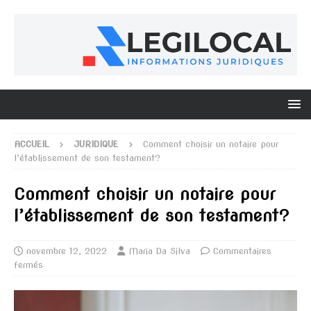
ACCUEIL
JURIDIQUE
Comment choisir un notaire pour
l’établissement de son testament?
Comment choisir un notaire pour
l’établissement de son testament?
novembre 12, 2022
Maria Da Silva
Commentaires
fermés