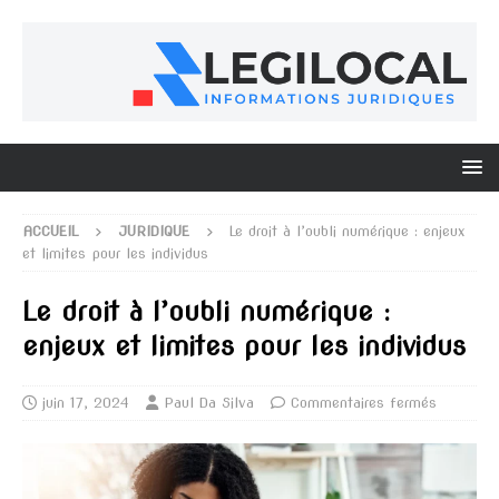
ACCUEIL
JURIDIQUE
Le droit à l’oubli numérique : enjeux
et limites pour les individus
Le droit à l’oubli numérique :
enjeux et limites pour les individus
juin 17, 2024
Paul Da Silva
Commentaires fermés