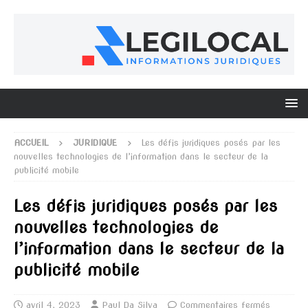
ACCUEIL
JURIDIQUE
Les défis juridiques posés par les
nouvelles technologies de l’information dans le secteur de la
publicité mobile
Les défis juridiques posés par les
nouvelles technologies de
l’information dans le secteur de la
publicité mobile
avril 4, 2023
Paul Da Silva
Commentaires fermés