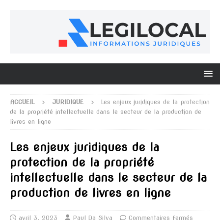
ACCUEIL
JURIDIQUE
Les enjeux juridiques de la protection
de la propriété intellectuelle dans le secteur de la production de
livres en ligne
Les enjeux juridiques de la
protection de la propriété
intellectuelle dans le secteur de la
production de livres en ligne
avril 3, 2023
Paul Da Silva
Commentaires fermés