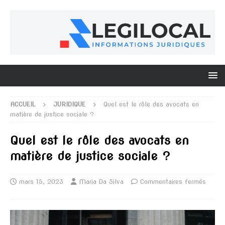
ACCUEIL
JURIDIQUE
Quel est le rôle des avocats en
matière de justice sociale ?
Quel est le rôle des avocats en
matière de justice sociale ?
mars 15, 2023
Maria Da Silva
Commentaires fermés