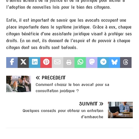
d’autres acteurs de la justice et de la politique pour inciter à
l’adoption de nouvelles lois pour le bien des citoyens.
Enfin, il est important de savoir que les avocats occupent une
place importante dans le système juridique. Grâce à eux, chaque
citoyen bénéficie d’une assistante juridique visant à protéger ses
droits. En un mot, ils donnent de l’espoir et du pouvoir à chaque
citoyen dont ses droits sont bafoués.
PRÉCÉDENT
Comment choisir le bon avocat pour sa
consultation juridique ?
SUIVANT
Quelques conseils pour obtenir un entretien
d’embauche