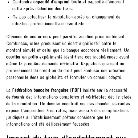
Confondre
capacité d’emprunt brute
et capacité d’emprunt
nette après déduction des frais.
Ne pas actualiser la simulation après un changement de
situation professionnelle ou familiale.
Chacune de ces erreurs peut paraître anodine prise isolément.
Combinées, elles produisent un écart significatif entre le
montant simulé et celui que la banque accordera réellement. Un
courtier en prêts
expérimenté identifiera ces incohérences avant
même la première demande officielle. Rappelons que seul un
professionnel du crédit ou du droit peut analyser une situation
personnelle dans sa globalité et formuler un conseil adapté.
La
Fédération bancaire française (FBF)
insiste sur la nécessité
de fournir des informations complètes et vérifiables dès le stade
de la simulation. Un dossier construit sur des données inexactes
expose l’emprunteur à un refus, mais aussi à des complications
juridiques si l’établissement prêteur considère que les
informations ont été délibérément faussées.