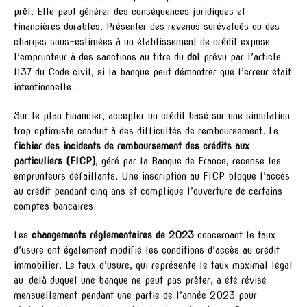
prêt. Elle peut générer des conséquences juridiques et
financières durables. Présenter des revenus surévalués ou des
charges sous-estimées à un établissement de crédit expose
l’emprunteur à des sanctions au titre du
dol
prévu par l’article
1137 du Code civil, si la banque peut démontrer que l’erreur était
intentionnelle.
Sur le plan financier, accepter un crédit basé sur une simulation
trop optimiste conduit à des difficultés de remboursement. Le
fichier des incidents de remboursement des crédits aux
particuliers (FICP)
, géré par la Banque de France, recense les
emprunteurs défaillants. Une inscription au FICP bloque l’accès
au crédit pendant cinq ans et complique l’ouverture de certains
comptes bancaires.
Les
changements réglementaires de 2023
concernant le taux
d’usure ont également modifié les conditions d’accès au crédit
immobilier. Le taux d’usure, qui représente le taux maximal légal
au-delà duquel une banque ne peut pas prêter, a été révisé
mensuellement pendant une partie de l’année 2023 pour