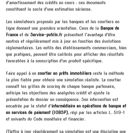
d’amortissement des crédits en cours : ces documents
constituent le socle d’une estimation sérieuse.
Les simulateurs proposés par les banques et les courtiers en
ligne donnent une première orientation. Ceux de la
Banque de
France
et de
Service-public.fr
présentent l’avantage d’être
neutres et régulièrement mis à jour en fonction des évolutions
réglementaires. Les outils des établissements commerciaux, bien
que pratiques, peuvent être calibrés pour afficher des résultats
favorables à la souscription d’un produit spécifique.
Faire appel à un
courtier en prêts immobiliers
reste la méthode
la plus fiable pour obtenir une simulation réaliste. Le courtier
connaît les grilles de scoring de chaque banque partenaire,
anticipe les objections des analystes crédit et ajuste la
présentation du dossier en conséquence. Son intervention est
encadrée par le statut d’
intermédiaire en opérations de banque et
en services de paiement (IOBSP)
, régi par les articles L. 519-1
et suivants du Code monétaire et financier.
Mettre à jour régulièrement sa simulation est une discipline que