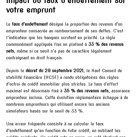
Impact du taux d’endettement sur
votre emprunt
Le
taux d’endettement
désigne la proportion des revenus d’un
emprunteur consacrée au remboursement de ses dettes. C’est
l’indicateur que les banques scrutent en priorité. La règle
communément appliquée fixe un plafond à
33 % des revenus
nets
, même si ce seuil n’a pas de caractère légalement
contraignant en droit français.
Depuis le
décret du 29 septembre 2021
, le Haut Conseil de
stabilité financière (HCSF) a rendu obligatoires des règles
d’octroi de crédit immobilier plus strictes. Le taux d’effort
maximal est désormais fixé à
35 % des revenus nets
, assurance
emprunteur incluse. Cette évolution réglementaire échappe à de
nombreux emprunteurs qui utilisent encore les anciens
simulateurs basés sur le seuil de 33 %.
Une erreur fréquente consiste à ne calculer le taux
d’endettement qu’en fonction du futur crédit, en oubliant les