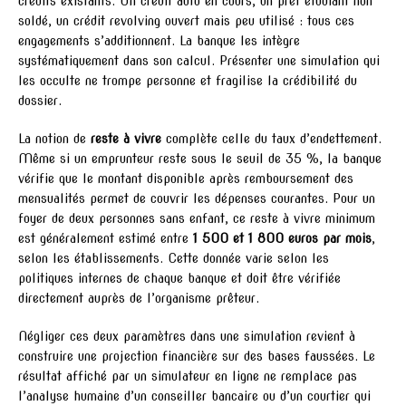
crédits existants. Un crédit auto en cours, un prêt étudiant non
soldé, un crédit revolving ouvert mais peu utilisé : tous ces
engagements s’additionnent. La banque les intègre
systématiquement dans son calcul. Présenter une simulation qui
les occulte ne trompe personne et fragilise la crédibilité du
dossier.
La notion de
reste à vivre
complète celle du taux d’endettement.
Même si un emprunteur reste sous le seuil de 35 %, la banque
vérifie que le montant disponible après remboursement des
mensualités permet de couvrir les dépenses courantes. Pour un
foyer de deux personnes sans enfant, ce reste à vivre minimum
est généralement estimé entre
1 500 et 1 800 euros par mois
,
selon les établissements. Cette donnée varie selon les
politiques internes de chaque banque et doit être vérifiée
directement auprès de l’organisme prêteur.
Négliger ces deux paramètres dans une simulation revient à
construire une projection financière sur des bases faussées. Le
résultat affiché par un simulateur en ligne ne remplace pas
l’analyse humaine d’un conseiller bancaire ou d’un courtier qui