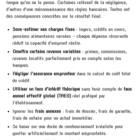
longue qu’on ne le pense. Certaines relèvent de la négligence,
d’autres d’une méconnaissance des règles bancaires. Toutes ont
des conséquences concrètes sur le résultat final.
Sous-estimer ses charges fixes
: loyers, crédits en cours,
pensions alimentaires versées — chaque dépense récurrente
réduit la capacité d’emprunt réelle.
Omettre certains revenus variables
: primes, commissions,
revenus locatifs partiellement pris en compte selon les
banques.
Négliger l’assurance emprunteur
dans le calcul du coût total
du crédit.
Utiliser un taux d’intérêt théorique
sans tenir compte du
taux
annuel effectif global (TAEG)
réel pratiqué par
l’établissement.
Ignorer les
frais annexes
: frais de dossier, frais de garantie,
frais de notaire pour un achat immobilier.
Se baser sur une durée de remboursement irréaliste pour
gonfler artificiellement le montant empruntable.