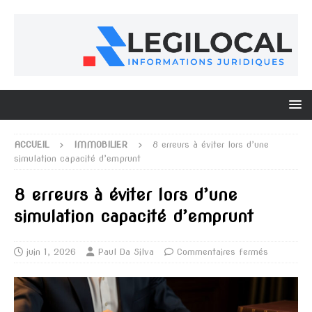
ACCUEIL
IMMOBILIER
8 erreurs à éviter lors d’une
simulation capacité d’emprunt
8 erreurs à éviter lors d’une
simulation capacité d’emprunt
juin 1, 2026
Paul Da Silva
Commentaires fermés