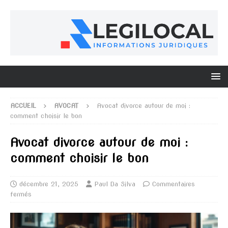
ACCUEIL
AVOCAT
Avocat divorce autour de moi :
comment choisir le bon
Avocat divorce autour de moi :
comment choisir le bon
décembre 21, 2025
Paul Da Silva
Commentaires
fermés