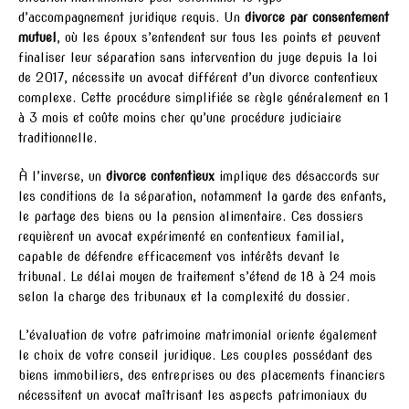
d’accompagnement juridique requis. Un
divorce par consentement
mutuel
, où les époux s’entendent sur tous les points et peuvent
finaliser leur séparation sans intervention du juge depuis la loi
de 2017, nécessite un avocat différent d’un divorce contentieux
complexe. Cette procédure simplifiée se règle généralement en 1
à 3 mois et coûte moins cher qu’une procédure judiciaire
traditionnelle.
À l’inverse, un
divorce contentieux
implique des désaccords sur
les conditions de la séparation, notamment la garde des enfants,
le partage des biens ou la pension alimentaire. Ces dossiers
requièrent un avocat expérimenté en contentieux familial,
capable de défendre efficacement vos intérêts devant le
tribunal. Le délai moyen de traitement s’étend de 18 à 24 mois
selon la charge des tribunaux et la complexité du dossier.
L’évaluation de votre patrimoine matrimonial oriente également
le choix de votre conseil juridique. Les couples possédant des
biens immobiliers, des entreprises ou des placements financiers
nécessitent un avocat maîtrisant les aspects patrimoniaux du