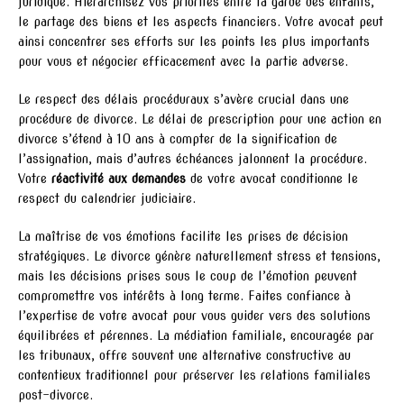
juridique. Hiérarchisez vos priorités entre la garde des enfants,
le partage des biens et les aspects financiers. Votre avocat peut
ainsi concentrer ses efforts sur les points les plus importants
pour vous et négocier efficacement avec la partie adverse.
Le respect des délais procéduraux s’avère crucial dans une
procédure de divorce. Le délai de prescription pour une action en
divorce s’étend à 10 ans à compter de la signification de
l’assignation, mais d’autres échéances jalonnent la procédure.
Votre
réactivité aux demandes
de votre avocat conditionne le
respect du calendrier judiciaire.
La maîtrise de vos émotions facilite les prises de décision
stratégiques. Le divorce génère naturellement stress et tensions,
mais les décisions prises sous le coup de l’émotion peuvent
compromettre vos intérêts à long terme. Faites confiance à
l’expertise de votre avocat pour vous guider vers des solutions
équilibrées et pérennes. La médiation familiale, encouragée par
les tribunaux, offre souvent une alternative constructive au
contentieux traditionnel pour préserver les relations familiales
post-divorce.