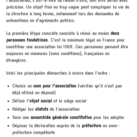
l’association, c’est-à-dire sa raison d’être, doit être défini avec
précision. Un objet flou ou trop vague peut compliquer la vie de
la structure à long terme, notamment lors des demandes de
subventions ou d’agréments publics.
La première étape concrète consiste à réunir au moins
deux
personnes fondatrices
. C’est le minimum légal en France pour
constituer une association loi 1901. Ces personnes peuvent être
majeures ou mineures (sous conditions), françaises ou
étrangères.
Voici les principales démarches à suivre dans l’ordre :
Choisir un
nom pour l’association
(vérifier qu’il n’est pas
déjà utilisé ou déposé)
Définir l’
objet social
et le siège social
Rédiger les
statuts
de l’association
Tenir une
assemblée générale constitutive
pour les adopter
Déposer la déclaration auprès de la
préfecture
ou sous-
préfecture compétente