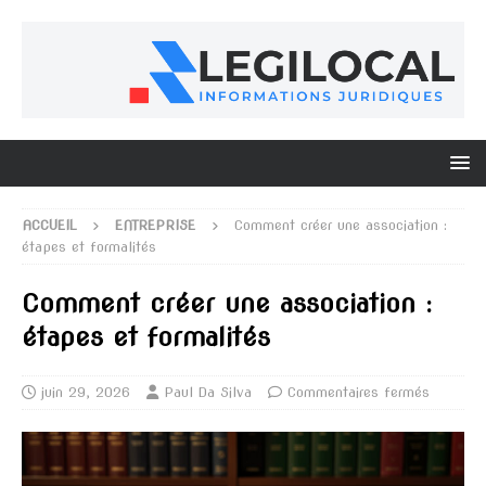
ACCUEIL
ENTREPRISE
Comment créer une association :
étapes et formalités
Comment créer une association :
étapes et formalités
juin 29, 2026
Paul Da Silva
Commentaires fermés