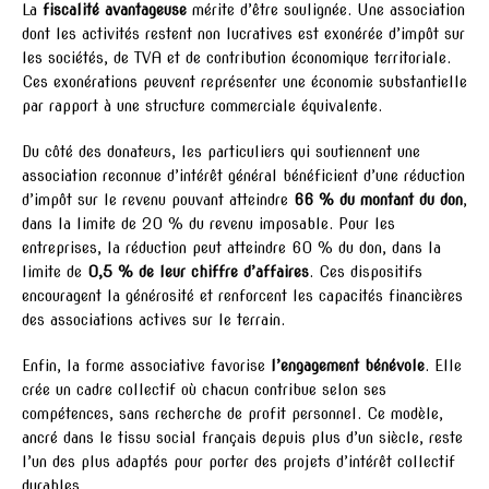
La
fiscalité avantageuse
mérite d’être soulignée. Une association
dont les activités restent non lucratives est exonérée d’impôt sur
les sociétés, de TVA et de contribution économique territoriale.
Ces exonérations peuvent représenter une économie substantielle
par rapport à une structure commerciale équivalente.
Du côté des donateurs, les particuliers qui soutiennent une
association reconnue d’intérêt général bénéficient d’une réduction
d’impôt sur le revenu pouvant atteindre
66 % du montant du don
,
dans la limite de 20 % du revenu imposable. Pour les
entreprises, la réduction peut atteindre 60 % du don, dans la
limite de
0,5 % de leur chiffre d’affaires
. Ces dispositifs
encouragent la générosité et renforcent les capacités financières
des associations actives sur le terrain.
Enfin, la forme associative favorise
l’engagement bénévole
. Elle
crée un cadre collectif où chacun contribue selon ses
compétences, sans recherche de profit personnel. Ce modèle,
ancré dans le tissu social français depuis plus d’un siècle, reste
l’un des plus adaptés pour porter des projets d’intérêt collectif
durables.