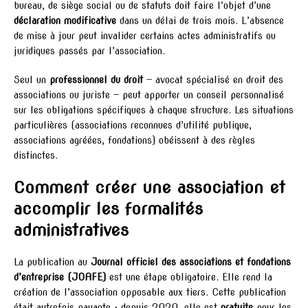
bureau, de siège social ou de statuts doit faire l’objet d’une
déclaration modificative
dans un délai de trois mois. L’absence
de mise à jour peut invalider certains actes administratifs ou
juridiques passés par l’association.
Seul un
professionnel du droit
— avocat spécialisé en droit des
associations ou juriste — peut apporter un conseil personnalisé
sur les obligations spécifiques à chaque structure. Les situations
particulières (associations reconnues d’utilité publique,
associations agréées, fondations) obéissent à des règles
distinctes.
Comment créer une association et
accomplir les formalités
administratives
La publication au
Journal officiel des associations et fondations
d’entreprise (JOAFE)
est une étape obligatoire. Elle rend la
création de l’association opposable aux tiers. Cette publication
était autrefois payante ; depuis 2020, elle est
gratuite
pour les