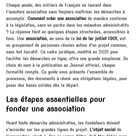
Chaque année, des milliers de Français se lancent dans
l’aventure associative sans toujours maîtriser les démarches à
accomplir.
Comment créer une association
de manière conforme
à la législation, sans se perdre dans les méandres administratifs
? La réponse tient en quelques étapes structurées, accessibles à
tous. Une
association
, au sens de la
loi du 1er juillet 1901
, est
un groupement de personnes réunies autour d’un projet commun,
sans but lucratif. Ce cadre juridique, modifié en 2021 pour
faciliter les démarches en ligne, offre une grande souplesse. Du
choix du nom à la publication au Journal officiel, chaque
formalité compte. Ce guide vous présente l’ensemble du
processus, des documents à réunir aux obligations légales, pour
poser des bases solides dès le départ.
Les étapes essentielles pour
fonder une association
Avant toute démarche administrative, les fondateurs doivent
s’accorder sur les grandes lignes du projet.
L’objet social
de