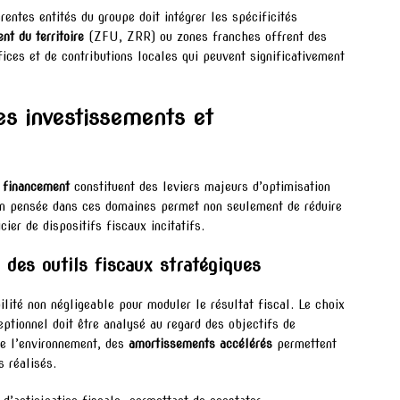
entes entités du groupe doit intégrer les spécificités
t du territoire
(ZFU, ZRR) ou zones franches offrent des
ices et de contributions locales qui peuvent significativement
les investissements et
e
financement
constituent des leviers majeurs d’optimisation
ien pensée dans ces domaines permet non seulement de réduire
er de dispositifs fiscaux incitatifs.
 des outils fiscaux stratégiques
ilité non négligeable pour moduler le résultat fiscal. Le choix
eptionnel doit être analysé au regard des objectifs de
de l’environnement, des
amortissements accélérés
permettent
 réalisés.