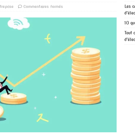
Les c
treprise
Commentaires fermés
d’éle
10 qu
Tout 
d’éle