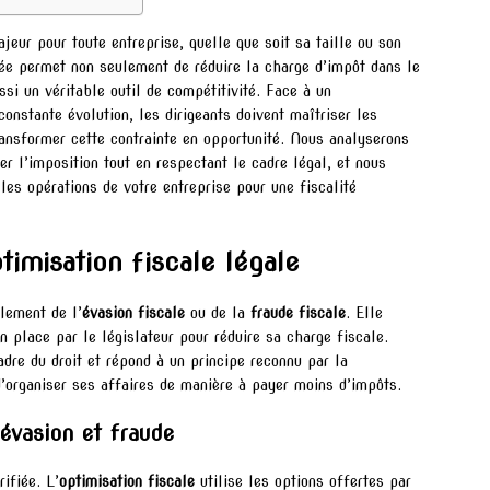
ajeur pour toute entreprise, quelle que soit sa taille ou son
sée permet non seulement de réduire la charge d’impôt dans le
ssi un véritable outil de compétitivité. Face à un
onstante évolution, les dirigeants doivent maîtriser les
ransformer cette contrainte en opportunité. Nous analyserons
er l’imposition tout en respectant le cadre légal, et nous
es opérations de votre entreprise pour une fiscalité
imisation fiscale légale
lement de l’
évasion fiscale
ou de la
fraude fiscale
. Elle
en place par le législateur pour réduire sa charge fiscale.
dre du droit et répond à un principe reconnu par la
d’organiser ses affaires de manière à payer moins d’impôts.
 évasion et fraude
rifiée. L’
optimisation fiscale
utilise les options offertes par