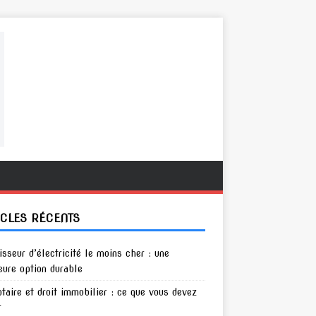
ICLES RÉCENTS
isseur d’électricité le moins cher : une
eure option durable
otaire et droit immobilier : ce que vous devez
r