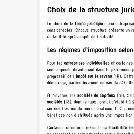
Choix de la structure juri
Le choix de la
forme juridique
d’une entreprise
considérables. Chaque structure présente un ré
rentabilité après impôt de l’activité.
Les régimes d’imposition selon
Pour les
entreprises individuelles
et certaine
sont imposés directement dans le patrimoine p
progressif de l’
impôt sur le revenu
(IR). Cette
démarrage, particulièrement en cas de déficits
À l’inverse, les
sociétés de capitaux
(SA, SAS,
sociétés
(IS), dont le taux normal s’établit 
sur une fraction de leurs bénéfices. L’IS prés
bénéfices non distribués après une imposition 
Certaines structures offrent une
flexibilité fi