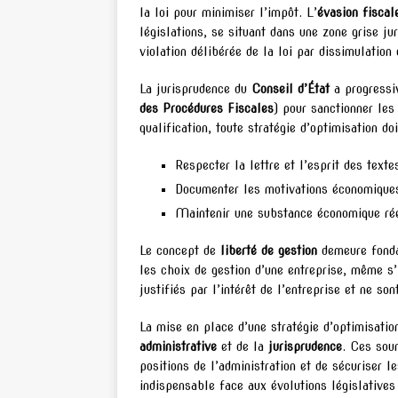
la loi pour minimiser l’impôt. L’
évasion fiscal
législations, se situant dans une zone grise j
violation délibérée de la loi par dissimulation 
La jurisprudence du
Conseil d’État
a progressi
des Procédures Fiscales
) pour sanctionner les
qualification, toute stratégie d’optimisation d
Respecter la lettre et l’esprit des texte
Documenter les motivations économiques
Maintenir une substance économique rée
Le concept de
liberté de gestion
demeure fonda
les choix de gestion d’une entreprise, même s’
justifiés par l’intérêt de l’entreprise et ne son
La mise en place d’une stratégie d’optimisatio
administrative
et de la
jurisprudence
. Ces sour
positions de l’administration et de sécuriser l
indispensable face aux évolutions législatives