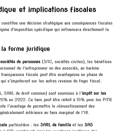
dique et implications fiscales
 constitue une décision stratégique aux conséquences fiscales
gime d’imposition spécifique qui influencera directement la
 la forme juridique
s
sociétés de personnes
(SNC, sociétés civiles), les bénéfices
ersonnel de l’entrepreneur ou des associés, au barème
 transparence fiscale peut être avantageuse en phase de
 qui s’imputeront sur les autres revenus du foyer fiscal.
 SARL de droit commun) sont soumises à l’
impôt sur les
à 25% en 2022. Ce taux peut être réduit à 15% pour les PME
ente l’avantage de permettre le réinvestissement des
généralement inférieure au taux marginal de l’IR.
scale
particulière : les
SARL de famille
et les
SAS