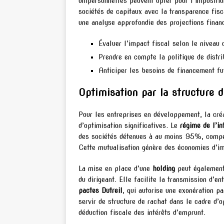
unipersonnelles peuvent opter pour l’impositio
sociétés de capitaux avec la transparence fisc
une analyse approfondie des projections financ
Évaluer l’impact fiscal selon le niveau 
Prendre en compte la politique de distri
Anticiper les besoins de financement fu
Optimisation par la structure 
Pour les entreprises en développement, la cré
d’optimisation significatives. Le
régime de l’in
des sociétés détenues à au moins 95%, compen
Cette mutualisation génère des économies d’im
La mise en place d’une
holding
peut également 
du dirigeant. Elle facilite la transmission d’e
pactes Dutreil
, qui autorise une exonération pa
servir de structure de rachat dans le cadre d’
déduction fiscale des intérêts d’emprunt.