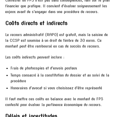
Contester un FPS n’est pas sans conséquences, tant sur le plan
financier que pratique. Il convient d’évaluer soigneusement les
enjeux avant de s’engager dans une procédure de recours.
Coûts directs et indirects
Le recours administratif (RAPO) est gratuit, mais la saisine de
la CCSP est soumise à un droit de timbre de 30 euros. Ce
montant peut être remboursé en cas de succès du recours.
Les coûts indirects peuvent inclure :
Frais de photocopies et d’envois postaux
Temps consacré à la constitution du dossier et au suivi de la
procédure
Honoraires d’avocat si vous choisissez d’être représenté
Il faut mettre ces coûts en balance avec le montant du FPS
contesté pour évaluer la pertinence économique du recours.
Délais et incertitudes