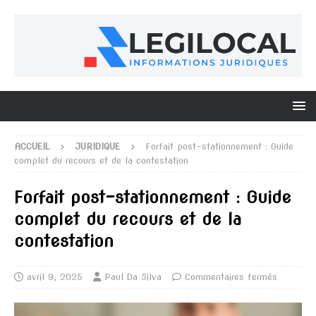
ACCUEIL
JURIDIQUE
Forfait post-stationnement : Guide
complet du recours et de la contestation
Forfait post-stationnement : Guide
complet du recours et de la
contestation
avril 9, 2025
Paul Da Silva
Commentaires fermés