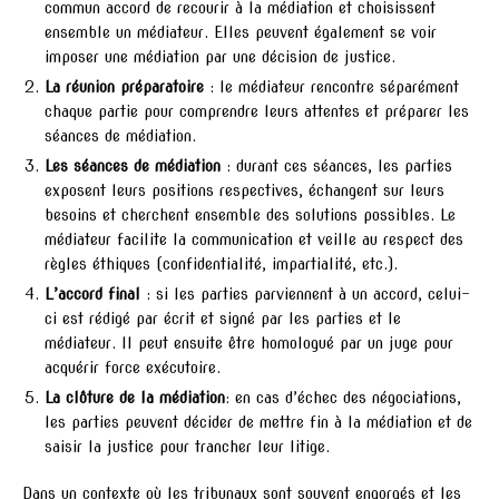
commun accord de recourir à la médiation et choisissent
ensemble un médiateur. Elles peuvent également se voir
imposer une médiation par une décision de justice.
La réunion préparatoire
: le médiateur rencontre séparément
chaque partie pour comprendre leurs attentes et préparer les
séances de médiation.
Les séances de médiation
: durant ces séances, les parties
exposent leurs positions respectives, échangent sur leurs
besoins et cherchent ensemble des solutions possibles. Le
médiateur facilite la communication et veille au respect des
règles éthiques (confidentialité, impartialité, etc.).
L’accord final
: si les parties parviennent à un accord, celui-
ci est rédigé par écrit et signé par les parties et le
médiateur. Il peut ensuite être homologué par un juge pour
acquérir force exécutoire.
La clôture de la médiation
: en cas d’échec des négociations,
les parties peuvent décider de mettre fin à la médiation et de
saisir la justice pour trancher leur litige.
Dans un contexte où les tribunaux sont souvent engorgés et les