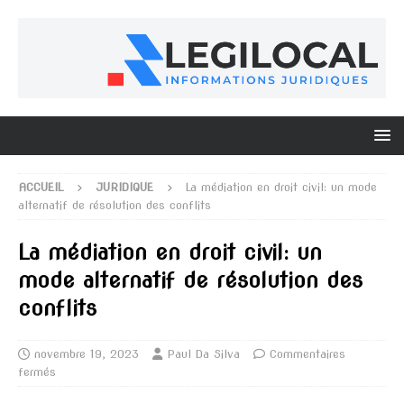
ACCUEIL
JURIDIQUE
La médiation en droit civil: un mode
alternatif de résolution des conflits
La médiation en droit civil: un
mode alternatif de résolution des
conflits
novembre 19, 2023
Paul Da Silva
Commentaires
fermés