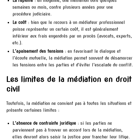
La rapidité
: en moyenne, une médiation dure quelques
semaines ou mois, contre plusieurs années pour une
procédure judiciaire.
Le coût
: bien que le recours à un médiateur professionnel
puisse représenter un certain coût, il est généralement
inférieur aux frais engendrés par un procès (avocats, experts,
etc.).
L’apaisement des tensions
: en favorisant le dialogue et
l’écoute mutuelle, la médiation permet souvent de désamorcer
les tensions entre les parties et d’éviter l’escalade du conflit.
Les limites de la médiation en droit
civil
Toutefois, la médiation ne convient pas à toutes les situations et
présente certaines limites :
L’absence de contrainte juridique
: si les parties ne
parviennent pas à trouver un accord lors de la médiation,
elles devront alors saisir la justice pour trancher leur litige.