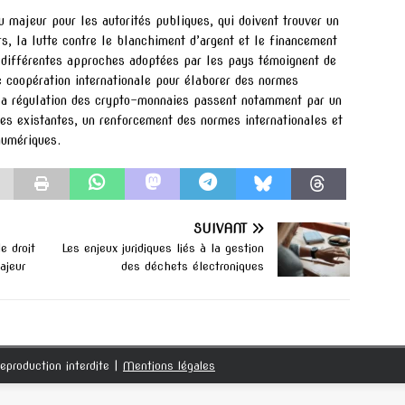
 majeur pour les autorités publiques, qui doivent trouver un
s, la lutte contre le blanchiment d’argent et le financement
es différentes approches adoptées par les pays témoignent de
e coopération internationale pour élaborer des normes
 la régulation des crypto-monnaies passent notamment par un
es existantes, un renforcement des normes internationales et
numériques.
SUIVANT
e droit
Les enjeux juridiques liés à la gestion
ajeur
des déchets électroniques
eproduction interdite
|
Mentions légales