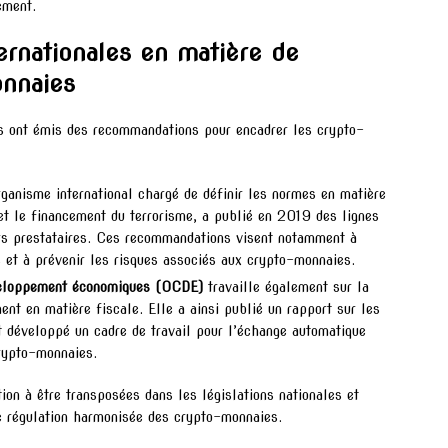
ement.
rnationales en matière de
onnaies
ons ont émis des recommandations pour encadrer les crypto-
rganisme international chargé de définir les normes en matière
 et le financement du terrorisme, a publié en 2019 des lignes
eurs prestataires. Ces recommandations visent notamment à
s et à prévenir les risques associés aux crypto-monnaies.
éveloppement économiques (OCDE)
travaille également sur la
nt en matière fiscale. Elle a ainsi publié un rapport sur les
t développé un cadre de travail pour l’échange automatique
crypto-monnaies.
on à être transposées dans les législations nationales et
ne régulation harmonisée des crypto-monnaies.