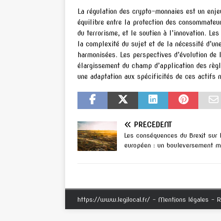
La régulation des crypto-monnaies est un enjeu
équilibre entre la protection des consommateur
du terrorisme, et le soutien à l’innovation. L
la complexité du sujet et de la nécessité d’un
harmonisées. Les perspectives d’évolution de
élargissement du champ d’application des règl
une adaptation aux spécificités de ces actifs 
PRÉCÉDENT
Les conséquences du Brexit sur l
européen : un bouleversement m
https://www.legilocal.fr/ - Mentions légales - R