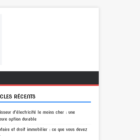
ICLES RÉCENTS
isseur d’électricité le moins cher : une
eure option durable
otaire et droit immobilier : ce que vous devez
r