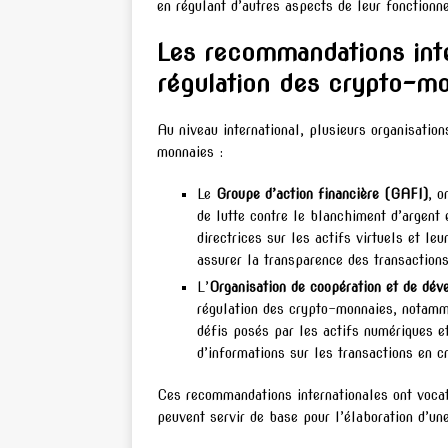
en régulant d’autres aspects de leur fonctionn
Les recommandations inte
régulation des crypto-m
Au niveau international, plusieurs organisati
monnaies :
Le
Groupe d’action financière (GAFI)
, o
de lutte contre le blanchiment d’argent
directrices sur les actifs virtuels et l
assurer la transparence des transaction
L’
Organisation de coopération et de d
régulation des crypto-monnaies, notamme
défis posés par les actifs numériques e
d’informations sur les transactions en 
Ces recommandations internationales ont vocati
peuvent servir de base pour l’élaboration d’u