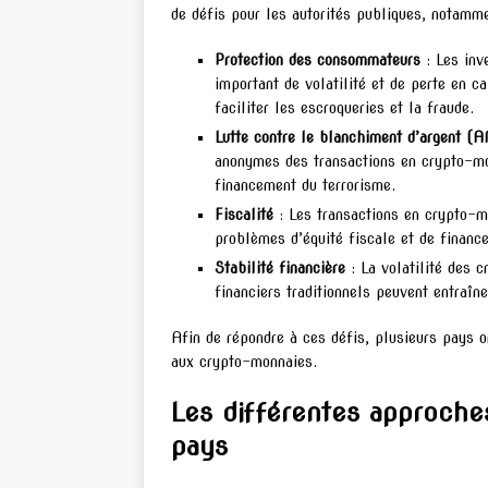
de défis pour les autorités publiques, notamme
Protection des consommateurs
: Les inv
important de volatilité et de perte en c
faciliter les escroqueries et la fraude.
Lutte contre le blanchiment d’argent (
anonymes des transactions en crypto-mon
financement du terrorisme.
Fiscalité
: Les transactions en crypto-m
problèmes d’équité fiscale et de financ
Stabilité financière
: La volatilité des 
financiers traditionnels peuvent entraîn
Afin de répondre à ces défis, plusieurs pays 
aux crypto-monnaies.
Les différentes approche
pays