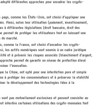
t adopté différentes approches pour encadrer les crypto-
s pays, comme les États-Unis, ont choisi d’appliquer une
es. Ainsi, selon leur utilisation (paiement, investissement,
s à différentes législations (droit bancaire, droit des
e permet de protéger les utilisateurs tout en laissant une
s du marché.
s, comme la France, ont choisi d’encadrer les crypto-
si, les actifs numériques sont soumis à un cadre juridique
bilité et à prévenir les risques associés (blanchiment d’argent,
 approche permet de garantir un niveau de protection élevé
reiner l’innovation.
que la Chine, ont opté pour une interdiction pure et simple
e à protéger les consommateurs et à préserver la stabilité
einer le développement des technologies liées à la
e sont pas mutuellement exclusives et peuvent coexister au
t interdire certaines utilisations des crypto-monnaies tout