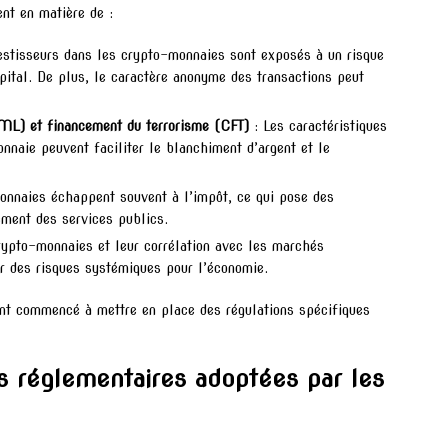
nt en matière de :
estisseurs dans les crypto-monnaies sont exposés à un risque
apital. De plus, le caractère anonyme des transactions peut
AML) et financement du terrorisme (CFT)
: Les caractéristiques
naie peuvent faciliter le blanchiment d’argent et le
onnaies échappent souvent à l’impôt, ce qui pose des
ement des services publics.
crypto-monnaies et leur corrélation avec les marchés
er des risques systémiques pour l’économie.
ont commencé à mettre en place des régulations spécifiques
s réglementaires adoptées par les