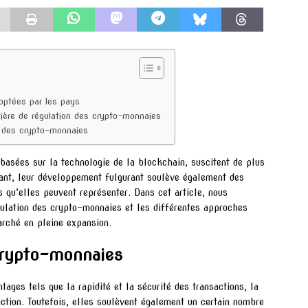
optées par les pays
ière de régulation des crypto-monnaies
on des crypto-monnaies
basées sur la technologie de la blockchain, suscitent de plus
dant, leur développement fulgurant soulève également des
s qu’elles peuvent représenter. Dans cet article, nous
gulation des crypto-monnaies et les différentes approches
arché en pleine expansion.
crypto-monnaies
ages tels que la rapidité et la sécurité des transactions, la
saction. Toutefois, elles soulèvent également un certain nombre