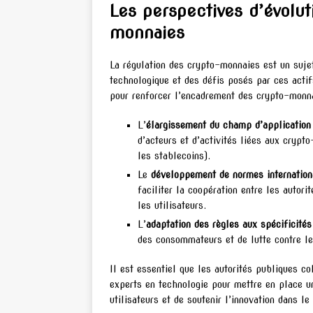
Les perspectives d’évolut
monnaies
La régulation des crypto-monnaies est un sujet
technologique et des défis posés par ces acti
pour renforcer l’encadrement des crypto-monna
L’
élargissement du champ d’application
d’acteurs et d’activités liées aux cryp
les stablecoins).
Le
développement de normes internation
faciliter la coopération entre les autori
les utilisateurs.
L’
adaptation des règles aux spécificités
des consommateurs et de lutte contre le
Il est essentiel que les autorités publiques c
experts en technologie pour mettre en place un
utilisateurs et de soutenir l’innovation dans l