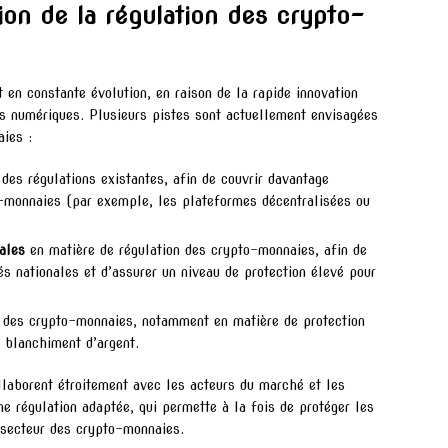
ion de la régulation des crypto-
 en constante évolution, en raison de la rapide innovation
fs numériques. Plusieurs pistes sont actuellement envisagées
ies :
des régulations existantes, afin de couvrir davantage
to-monnaies (par exemple, les plateformes décentralisées ou
ales
en matière de régulation des crypto-monnaies, afin de
tés nationales et d’assurer un niveau de protection élevé pour
des crypto-monnaies, notamment en matière de protection
 blanchiment d’argent.
ollaborent étroitement avec les acteurs du marché et les
e régulation adaptée, qui permette à la fois de protéger les
e secteur des crypto-monnaies.