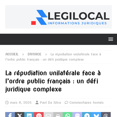
ACCUEIL
DIVORCE
La répudiation unilatérale face à
l’ordre public français : un défi juridique complexe
La répudiation unilatérale face à
l’ordre public français : un défi
juridique complexe
mars 8, 2025
Paul Da Silva
Commentaires fermés