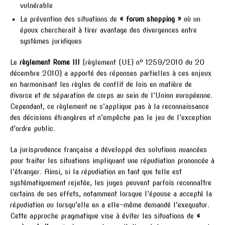
vulnérable
La prévention des situations de
« forum shopping »
où un
époux chercherait à tirer avantage des divergences entre
systèmes juridiques
Le
règlement Rome III
(règlement (UE) n° 1259/2010 du 20
décembre 2010) a apporté des réponses partielles à ces enjeux
en harmonisant les règles de conflit de lois en matière de
divorce et de séparation de corps au sein de l’Union européenne.
Cependant, ce règlement ne s’applique pas à la reconnaissance
des décisions étrangères et n’empêche pas le jeu de l’exception
d’ordre public.
La jurisprudence française a développé des solutions nuancées
pour traiter les situations impliquant une répudiation prononcée à
l’étranger. Ainsi, si la répudiation en tant que telle est
systématiquement rejetée, les juges peuvent parfois reconnaître
certains de ses effets, notamment lorsque l’épouse a accepté la
répudiation ou lorsqu’elle en a elle-même demandé l’exequatur.
Cette approche pragmatique vise à éviter les situations de
«