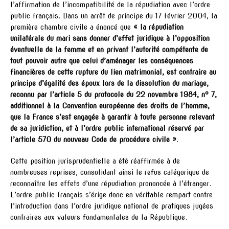
l’affirmation de l’incompatibilité de la répudiation avec l’ordre
public français. Dans un arrêt de principe du 17 février 2004, la
première chambre civile a énoncé que
« la répudiation
unilatérale du mari sans donner d’effet juridique à l’opposition
éventuelle de la femme et en privant l’autorité compétente de
tout pouvoir autre que celui d’aménager les conséquences
financières de cette rupture du lien matrimonial, est contraire au
principe d’égalité des époux lors de la dissolution du mariage,
reconnu par l’article 5 du protocole du 22 novembre 1984, n° 7,
additionnel à la Convention européenne des droits de l’homme,
que la France s’est engagée à garantir à toute personne relevant
de sa juridiction, et à l’ordre public international réservé par
l’article 570 du nouveau Code de procédure civile »
.
Cette position jurisprudentielle a été réaffirmée à de
nombreuses reprises, consolidant ainsi le refus catégorique de
reconnaître les effets d’une répudiation prononcée à l’étranger.
L’ordre public français s’érige donc en véritable rempart contre
l’introduction dans l’ordre juridique national de pratiques jugées
contraires aux valeurs fondamentales de la République.