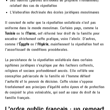
Des hadiths (paroles attribuées au prophète Mohammed)
relatant des cas de répudiation
L’élaboration doctrinale des écoles juridiques musulmanes
Il convient de noter que la répudiation unilatérale n’est pas
uniforme dans le monde musulman. Certains pays, comme la
Tunisie
ou le
Maroc
, ont réformé leur droit de la famille pour
encadrer strictement cette pratique, voire l’abolir. D’autres,
comme l’
Égypte
ou l’
Algérie
, maintiennent la répudiation tout en
l’assortissant de conditions procédurales.
La persistance de la répudiation unilatérale dans certains
systèmes juridiques s’explique par des facteurs culturels,
religieux et sociaux profondément ancrés. Elle reflète une
conception patriarcale de la famille où l’homme détient
l’autorité et le pouvoir de décision. Cette vision s’oppose
frontalement aux principes d’égalité entre époux et de protection
du conjoint le plus vulnérable, qui sont au cœur du droit de la
famille français.
L’ordre public français : un rempart