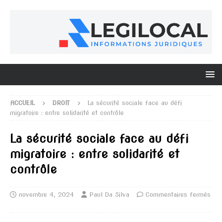
ACCUEIL
DROIT
La sécurité sociale face au défi
migratoire : entre solidarité et contrôle
La sécurité sociale face au défi
migratoire : entre solidarité et
contrôle
novembre 4, 2024
Paul Da Silva
Commentaires fermés