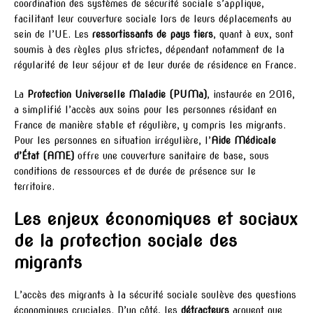
coordination des systèmes de sécurité sociale s’applique,
facilitant leur couverture sociale lors de leurs déplacements au
sein de l’UE. Les
ressortissants de pays tiers
, quant à eux, sont
soumis à des règles plus strictes, dépendant notamment de la
régularité de leur séjour et de leur durée de résidence en France.
La
Protection Universelle Maladie (PUMa)
, instaurée en 2016,
a simplifié l’accès aux soins pour les personnes résidant en
France de manière stable et régulière, y compris les migrants.
Pour les personnes en situation irrégulière, l’
Aide Médicale
d’État (AME)
offre une couverture sanitaire de base, sous
conditions de ressources et de durée de présence sur le
territoire.
Les enjeux économiques et sociaux
de la protection sociale des
migrants
L’accès des migrants à la sécurité sociale soulève des questions
économiques cruciales. D’un côté, les
détracteurs
arguent que