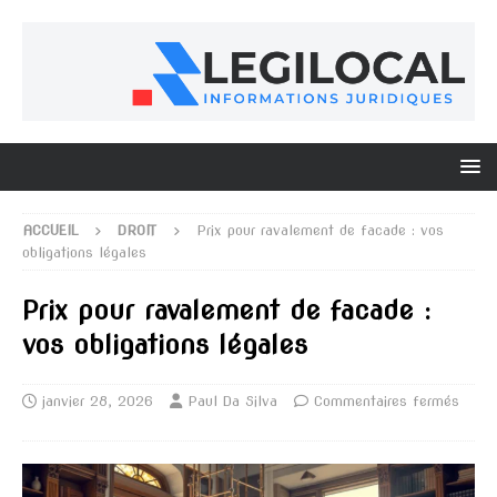
ACCUEIL
DROIT
Prix pour ravalement de facade : vos
obligations légales
Prix pour ravalement de facade :
vos obligations légales
janvier 28, 2026
Paul Da Silva
Commentaires fermés