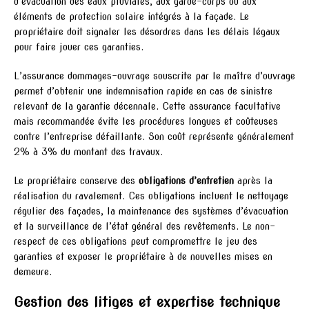
d’évacuation des eaux pluviales, aux garde-corps ou aux
éléments de protection solaire intégrés à la façade. Le
propriétaire doit signaler les désordres dans les délais légaux
pour faire jouer ces garanties.
L’assurance dommages-ouvrage souscrite par le maître d’ouvrage
permet d’obtenir une indemnisation rapide en cas de sinistre
relevant de la garantie décennale. Cette assurance facultative
mais recommandée évite les procédures longues et coûteuses
contre l’entreprise défaillante. Son coût représente généralement
2% à 3% du montant des travaux.
Le propriétaire conserve des
obligations d’entretien
après la
réalisation du ravalement. Ces obligations incluent le nettoyage
régulier des façades, la maintenance des systèmes d’évacuation
et la surveillance de l’état général des revêtements. Le non-
respect de ces obligations peut compromettre le jeu des
garanties et exposer le propriétaire à de nouvelles mises en
demeure.
Gestion des litiges et expertise technique