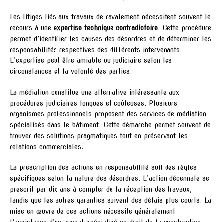
Les litiges liés aux travaux de ravalement nécessitent souvent le
recours à une
expertise technique contradictoire
. Cette procédure
permet d’identifier les causes des désordres et de déterminer les
responsabilités respectives des différents intervenants.
L’expertise peut être amiable ou judiciaire selon les
circonstances et la volonté des parties.
La médiation constitue une alternative intéressante aux
procédures judiciaires longues et coûteuses. Plusieurs
organismes professionnels proposent des services de médiation
spécialisés dans le bâtiment. Cette démarche permet souvent de
trouver des solutions pragmatiques tout en préservant les
relations commerciales.
La prescription des actions en responsabilité suit des règles
spécifiques selon la nature des désordres. L’action décennale se
prescrit par dix ans à compter de la réception des travaux,
tandis que les autres garanties suivent des délais plus courts. La
mise en œuvre de ces actions nécessite généralement
l’assistance d’un avocat spécialisé en droit de la construction