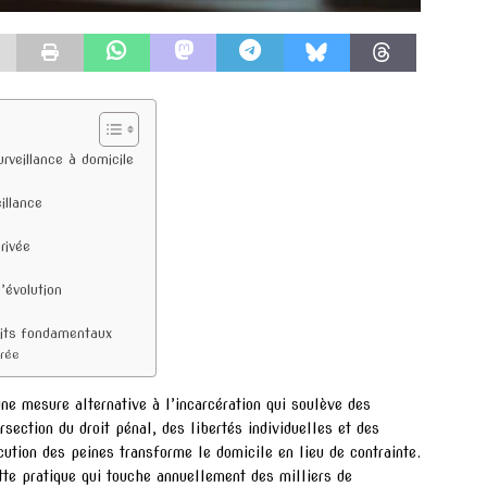
rveillance à domicile
illance
rivée
’évolution
roits fondamentaux
brée
ne mesure alternative à l’incarcération qui soulève des
rsection du droit pénal, des libertés individuelles et des
ution des peines transforme le domicile en lieu de contrainte.
tte pratique qui touche annuellement des milliers de