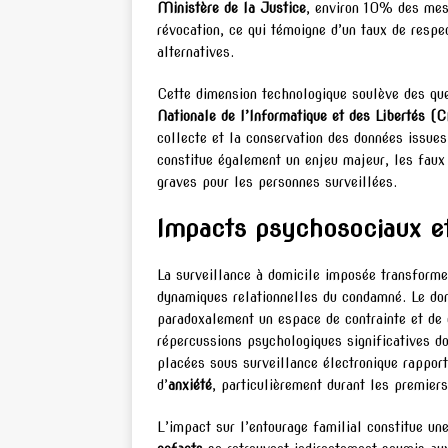
Ministère de la Justice
, environ 10% des mesu
révocation, ce qui témoigne d’un taux de resp
alternatives.
Cette dimension technologique soulève des qu
Nationale de l’Informatique et des Libertés (
collecte et la conservation des données issues
constitue également un enjeu majeur, les faux 
graves pour les personnes surveillées.
Impacts psychosociaux et 
La surveillance à domicile imposée transforme
dynamiques relationnelles du condamné. Le domic
paradoxalement un espace de contrainte et de 
répercussions psychologiques significatives 
placées sous surveillance électronique rappo
d’
anxiété
, particulièrement durant les premier
L’impact sur l’entourage familial constitue un