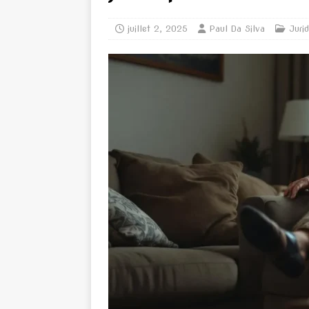
juillet 2, 2025
Paul Da Silva
Juri