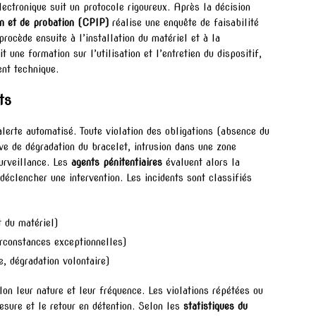
lectronique suit un protocole rigoureux. Après la décision
ion et de probation (CPIP)
réalise une enquête de faisabilité
rocède ensuite à l’installation du matériel et à la
une formation sur l’utilisation et l’entretien du dispositif,
ent technique.
ts
lerte automatisé. Toute violation des obligations (absence du
ve de dégradation du bracelet, intrusion dans une zone
urveillance. Les
agents pénitentiaires
évaluent alors la
déclencher une intervention. Les incidents sont classifiés
 du matériel)
irconstances exceptionnelles)
, dégradation volontaire)
n leur nature et leur fréquence. Les violations répétées ou
esure et le retour en détention. Selon les
statistiques du