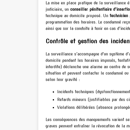
La mise en place pratique de la surveillance é
judiciaire, un
conseiller pénitentiaire d’insert
technique au domicile proposé. Un
technicien
p
programmation des horaires. Le condamné reçoit 
ainsi que sur la conduite à tenir en cas d’incid
Contrôle et gestion des inciden
La surveillance s’accompagne d’un système d’a
domicile pendant les horaires imposés, tentati
interdite) déclenche une alarme au centre de s
situation et peuvent contacter le condamné ou 
selon leur gravité :
Incidents techniques (dysfonctionnement
Retards mineurs (justifiables par des c
Violations délibérées (absence prolongée
Les conséquences des manquements varient selo
graves peuvent entraîner la révocation de la m