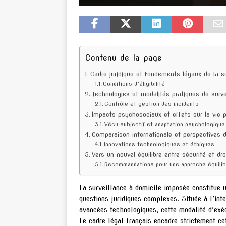
Contenu de la page
Cadre juridique et fondements légaux de la su
Conditions d’éligibilité
Technologies et modalités pratiques de surve
Contrôle et gestion des incidents
Impacts psychosociaux et effets sur la vie p
Vécu subjectif et adaptation psychologique
Comparaison internationale et perspectives d
Innovations technologiques et éthiques
Vers un nouvel équilibre entre sécurité et d
Recommandations pour une approche équili
La surveillance à domicile imposée constitue u
questions juridiques complexes. Située à l’inte
avancées technologiques, cette modalité d’exéc
Le cadre légal français encadre strictement ce