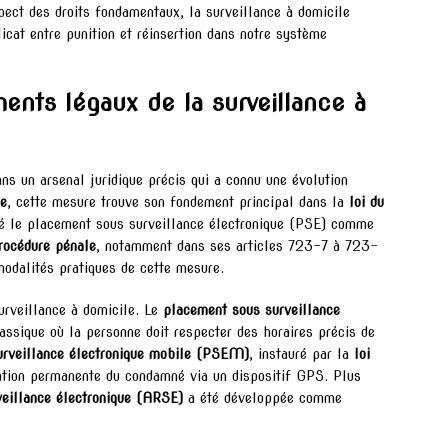
spect des droits fondamentaux, la surveillance à domicile
icat entre punition et réinsertion dans notre système
ents légaux de la surveillance à
ans un arsenal juridique précis qui a connu une évolution
ce
, cette mesure trouve son fondement principal dans la
loi du
auré le placement sous surveillance électronique (PSE) comme
rocédure pénale
, notamment dans ses articles 723-7 à 723-
 modalités pratiques de cette mesure.
urveillance à domicile. Le
placement sous surveillance
assique où la personne doit respecter des horaires précis de
urveillance électronique mobile (PSEM)
, instauré par la
loi
ation permanente du condamné via un dispositif GPS. Plus
veillance électronique (ARSE)
a été développée comme