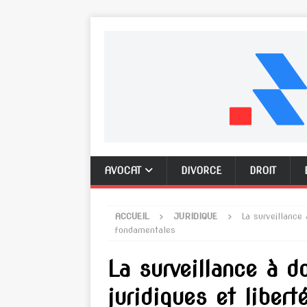
AVOCAT
DIVORCE
DROIT
ACCUEIL
JURIDIQUE
La surveillance 
fondamentales
La surveillance à d
juridiques et liber