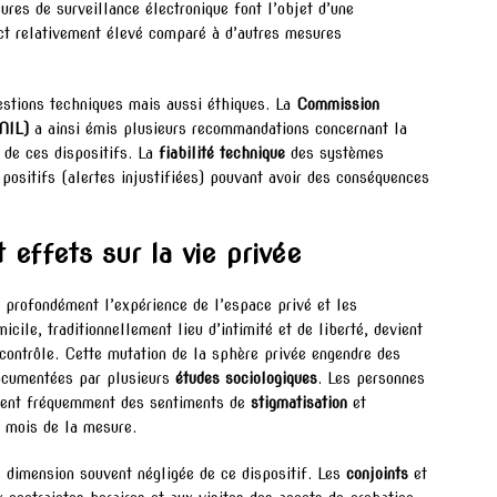
res de surveillance électronique font l’objet d’une
ect relativement élevé comparé à d’autres mesures
estions techniques mais aussi éthiques. La
Commission
CNIL)
a ainsi émis plusieurs recommandations concernant la
 de ces dispositifs. La
fiabilité technique
des systèmes
positifs (alertes injustifiées) pouvant avoir des conséquences
effets sur la vie privée
 profondément l’expérience de l’espace privé et les
ile, traditionnellement lieu d’intimité et de liberté, devient
contrôle. Cette mutation de la sphère privée engendre des
documentées par plusieurs
études sociologiques
. Les personnes
rtent fréquemment des sentiments de
stigmatisation
et
s mois de la mesure.
e dimension souvent négligée de ce dispositif. Les
conjoints
et