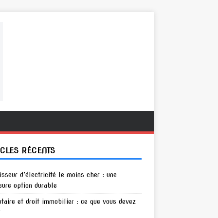
ICLES RÉCENTS
isseur d’électricité le moins cher : une
eure option durable
otaire et droit immobilier : ce que vous devez
r