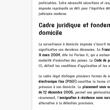
justiciables. Entre nécessité sécuritaire et re
imposée représente un défi pour l’équilibre dél
judiciaire moderne.
Cadre juridique et fondem
domicile
La surveillance à domicile imposée s’inscrit d
significative ces dernières décennies. En
Fran
9 mars 2004
, dite loi Perben II, qui a inst
modalité d’exécution des peines. Le
Code de p
13, définit les conditions d’application et les
Le cadre légal distingue plusieurs formes de s
électronique fixe (PSEF)
constitue la forme cl
présence à son domicile. Le
placement sous s
du 12 décembre 2005
, permet une géolocalis
récemment, l’
assignation à résidence sous sur
alternative à la détention provisoire.