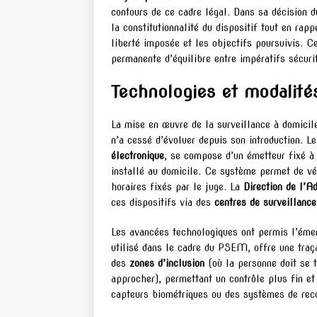
contours de ce cadre légal. Dans sa décision
la constitutionnalité du dispositif tout en rapp
liberté imposée et les objectifs poursuivis. C
permanente d’équilibre entre impératifs sécuri
Technologies et modalités
La mise en œuvre de la surveillance à domicil
n’a cessé d’évoluer depuis son introduction. L
électronique
, se compose d’un émetteur fixé à
installé au domicile. Ce système permet de vér
horaires fixés par le juge. La
Direction de l’Ad
ces dispositifs via des
centres de surveillance
Les avancées technologiques ont permis l’éme
utilisé dans le cadre du PSEM, offre une traç
des
zones d’inclusion
(où la personne doit se 
approcher), permettant un contrôle plus fin et
capteurs biométriques ou des systèmes de recon