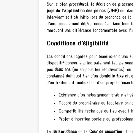
Sur le plan procédural, la décision de placem
juge de l’application des peines (JAP)
ou, dan
intervient soit ab initio lors du prononcé de 
d’emprisonnement déjà prononcée. Dans tous le
marquant une différence fondamentale avec l’i
Conditions d’éligibilité
Les conditions légales pour bénéficier d’une s
dispositif concerne principalement les perso
pas
deux ans
(un an pour les récidivistes), ou 
condamné doit justifier d’un
domicile fixe
et, g
d’un traitement médical ou d’un projet d’insert
Existence d’un hébergement stable et vé
Accord du propriétaire ou locataire prin
Compatibilité technique du lieu avec l’in
Projet d’insertion sociale ou profession
La
jurisprudence
de la
Cour de cassation
et d