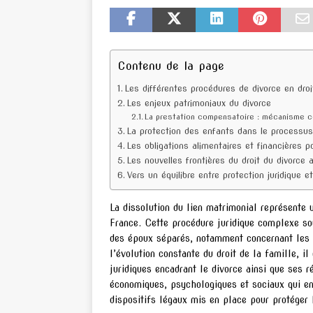
Contenu de la page
Les différentes procédures de divorce en droi
Les enjeux patrimoniaux du divorce
La prestation compensatoire : mécanisme c
La protection des enfants dans le processus
Les obligations alimentaires et financières p
Les nouvelles frontières du droit du divorce 
Vers un équilibre entre protection juridique 
La dissolution du lien matrimonial représente
France. Cette procédure juridique complexe so
des époux séparés, notamment concernant les e
l’évolution constante du droit de la famille,
juridiques encadrant le divorce ainsi que ses 
économiques, psychologiques et sociaux qui en
dispositifs légaux mis en place pour protéger 