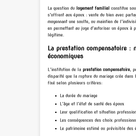
La question du
logement familial
constitue sou
s’offrent aux époux : vente du bien avec partag
moyennant une soulte, ou maintien de l’indivis
en permettant au juge d’autoriser un époux à p
légitime.
La prestation compensatoire : 
économiques
L’institution de la
prestation compensatoire
, p
disparité que la rupture du mariage crée dans 
fixé selon plusieurs critères:
La durée du mariage
L’âge et l’état de santé des époux
Leur qualification et situation professio
Les conséquences des choix professionn
Le patrimoine estimé ou prévisible des 