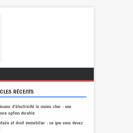
ICLES RÉCENTS
isseur d’électricité le moins cher : une
eure option durable
otaire et droit immobilier : ce que vous devez
r