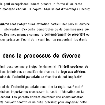
lle peut exceptionnellement prendre la forme d’une rente
a modalité choisie, le capital bénéficiant d’avantages fiscaux
mmerce
font l’objet d’une attention particulière lors du divorce.
nt l’intervention d’experts-comptables ou de commissaires aux
ieure. Des mécanismes comme le
démembrement de propriété
ou
ur préserver l’outil de travail tout en respectant les droits
s dans le processus de divorce
fant
pose comme principe fondamental l’
intérêt supérieur de
ions judiciaires en matière de divorce. Le
juge aux affaires
cice de l’
autorité parentale
en fonction de cet impératif.
joint de l’autorité parentale constitue la règle, sauf motif
cisions importantes concernant la santé, l’éducation ou la
n accord. Les parents doivent maintenir une communication
tal
pouvant constituer un outil précieux pour organiser cette