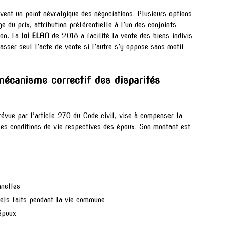
vent un point névralgique des négociations. Plusieurs options
e du prix, attribution préférentielle à l’un des conjoints
ion. La
loi ELAN
de 2018 a facilité la vente des biens indivis
asser seul l’acte de vente si l’autre s’y oppose sans motif
mécanisme correctif des disparités
révue par l’article 270 du Code civil, vise à compenser la
les conditions de vie respectives des époux. Son montant est
nnelles
els faits pendant la vie commune
époux