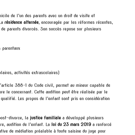
icile de l’un des parents avec un droit de visite et
 La
résidence alternée
, encouragée par les réformes récentes,
de parents divorcés. Son succès repose sur plusieurs
s parentaux
laires, activités extrascolaires)
l’article 388-1 du Code civil, permet au mineur capable de
re le concernant. Cette audition peut être réalisée par le
ualifié. Les propos de l’enfant sont pris en considération
post-divorce, la
justice familiale
a développé plusieurs
re, audition de l’enfant. La
loi du 23 mars 2019
a renforcé
ative de médiation préalable à toute saisine du juge pour