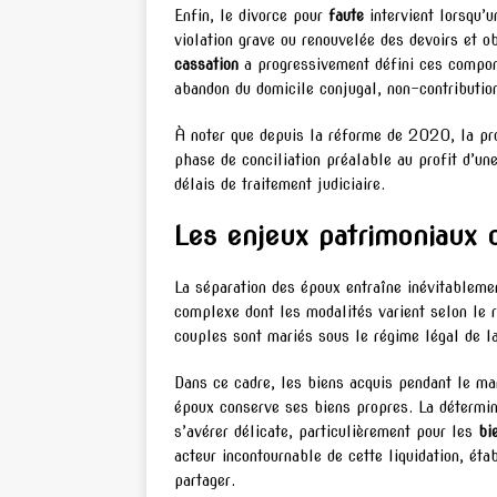
Enfin, le divorce pour
faute
intervient lorsqu’u
violation grave ou renouvelée des devoirs et o
cassation
a progressivement défini ces comport
abandon du domicile conjugal, non-contributi
À noter que depuis la réforme de 2020, la pro
phase de conciliation préalable au profit d’une
délais de traitement judiciaire.
Les enjeux patrimoniaux 
La séparation des époux entraîne inévitableme
complexe dont les modalités varient selon le
couples sont mariés sous le régime légal de 
Dans ce cadre, les biens acquis pendant le mar
époux conserve ses biens propres. La détermi
s’avérer délicate, particulièrement pour les
bi
acteur incontournable de cette liquidation, établ
partager.