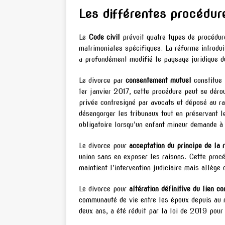
Les différentes procédure
Le
Code civil
prévoit quatre types de procédur
matrimoniales spécifiques. La réforme introdu
a profondément modifié le paysage juridique d
Le divorce par
consentement mutuel
constitue 
1er janvier 2017, cette procédure peut se dérou
privée contresigné par avocats et déposé au ra
désengorger les tribunaux tout en préservant 
obligatoire lorsqu’un enfant mineur demande à
Le divorce pour
acceptation du principe de la 
union sans en exposer les raisons. Cette proc
maintient l’intervention judiciaire mais allèg
Le divorce pour
altération définitive du lien co
communauté de vie entre les époux depuis au mo
deux ans, a été réduit par la loi de 2019 pour