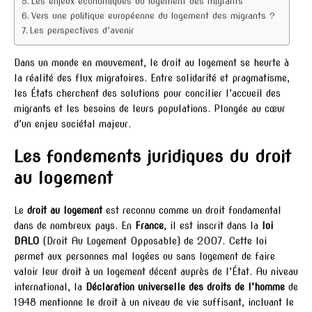
Les enjeux économiques du logement des migrants
Vers une politique européenne du logement des migrants ?
Les perspectives d’avenir
Dans un monde en mouvement, le droit au logement se heurte à
la réalité des flux migratoires. Entre solidarité et pragmatisme,
les États cherchent des solutions pour concilier l’accueil des
migrants et les besoins de leurs populations. Plongée au cœur
d’un enjeu sociétal majeur.
Les fondements juridiques du droit
au logement
Le
droit au logement
est reconnu comme un droit fondamental
dans de nombreux pays. En
France
, il est inscrit dans la
loi
DALO
(Droit Au Logement Opposable) de 2007. Cette loi
permet aux personnes mal logées ou sans logement de faire
valoir leur droit à un logement décent auprès de l’État. Au niveau
international, la
Déclaration universelle des droits de l’homme
de
1948 mentionne le droit à un niveau de vie suffisant, incluant le