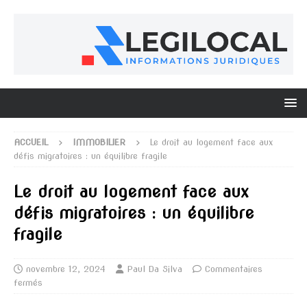
ACCUEIL
IMMOBILIER
Le droit au logement face aux
défis migratoires : un équilibre fragile
Le droit au logement face aux
défis migratoires : un équilibre
fragile
novembre 12, 2024
Paul Da Silva
Commentaires
fermés