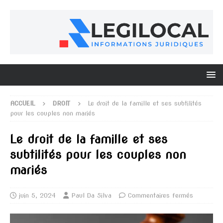
ACCUEIL
DROIT
Le droit de la famille et ses subtilités
pour les couples non mariés
Le droit de la famille et ses
subtilités pour les couples non
mariés
juin 5, 2024
Paul Da Silva
Commentaires fermés