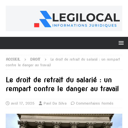
ACCUEIL
DROIT
Le droit de retrait du salarié : un rempart
contre le danger au travail
Le droit de retrait du salarié : un
rempart contre le danger au travail
avril 17, 2025
Paul Da Silva
Commentaires fermés