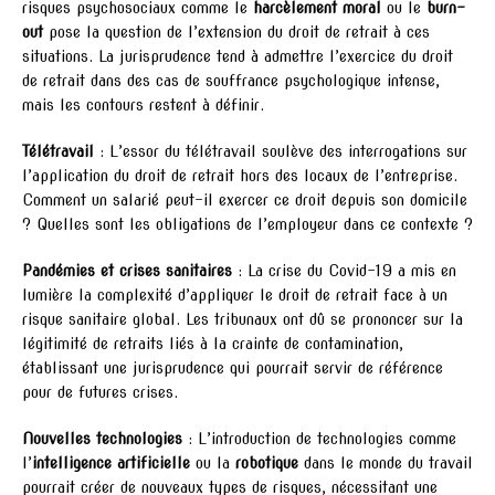
risques psychosociaux comme le
harcèlement moral
ou le
burn-
out
pose la question de l’extension du droit de retrait à ces
situations. La jurisprudence tend à admettre l’exercice du droit
de retrait dans des cas de souffrance psychologique intense,
mais les contours restent à définir.
Télétravail
: L’essor du télétravail soulève des interrogations sur
l’application du droit de retrait hors des locaux de l’entreprise.
Comment un salarié peut-il exercer ce droit depuis son domicile
? Quelles sont les obligations de l’employeur dans ce contexte ?
Pandémies et crises sanitaires
: La crise du Covid-19 a mis en
lumière la complexité d’appliquer le droit de retrait face à un
risque sanitaire global. Les tribunaux ont dû se prononcer sur la
légitimité de retraits liés à la crainte de contamination,
établissant une jurisprudence qui pourrait servir de référence
pour de futures crises.
Nouvelles technologies
: L’introduction de technologies comme
l’
intelligence artificielle
ou la
robotique
dans le monde du travail
pourrait créer de nouveaux types de risques, nécessitant une