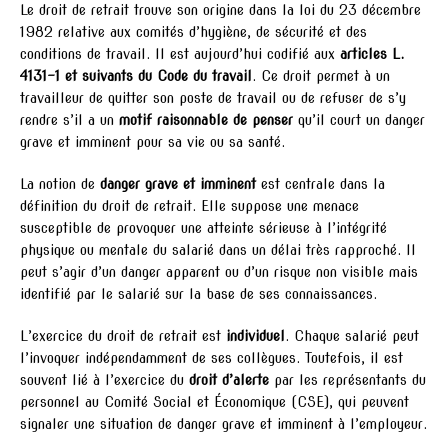
Le droit de retrait trouve son origine dans la loi du 23 décembre
1982 relative aux comités d’hygiène, de sécurité et des
conditions de travail. Il est aujourd’hui codifié aux
articles L.
4131-1 et suivants du Code du travail
. Ce droit permet à un
travailleur de quitter son poste de travail ou de refuser de s’y
rendre s’il a un
motif raisonnable de penser
qu’il court un danger
grave et imminent pour sa vie ou sa santé.
La notion de
danger grave et imminent
est centrale dans la
définition du droit de retrait. Elle suppose une menace
susceptible de provoquer une atteinte sérieuse à l’intégrité
physique ou mentale du salarié dans un délai très rapproché. Il
peut s’agir d’un danger apparent ou d’un risque non visible mais
identifié par le salarié sur la base de ses connaissances.
L’exercice du droit de retrait est
individuel
. Chaque salarié peut
l’invoquer indépendamment de ses collègues. Toutefois, il est
souvent lié à l’exercice du
droit d’alerte
par les représentants du
personnel au Comité Social et Économique (CSE), qui peuvent
signaler une situation de danger grave et imminent à l’employeur.