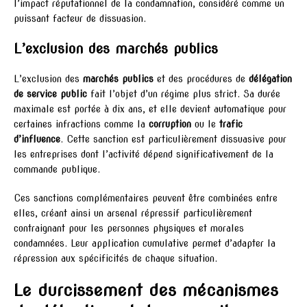
l’impact réputationnel de la condamnation, considéré comme un
puissant facteur de dissuasion.
L’exclusion des marchés publics
L’exclusion des
marchés publics
et des procédures de
délégation
de service public
fait l’objet d’un régime plus strict. Sa durée
maximale est portée à dix ans, et elle devient automatique pour
certaines infractions comme la
corruption
ou le
trafic
d’influence
. Cette sanction est particulièrement dissuasive pour
les entreprises dont l’activité dépend significativement de la
commande publique.
Ces sanctions complémentaires peuvent être combinées entre
elles, créant ainsi un arsenal répressif particulièrement
contraignant pour les personnes physiques et morales
condamnées. Leur application cumulative permet d’adapter la
répression aux spécificités de chaque situation.
Le durcissement des mécanismes