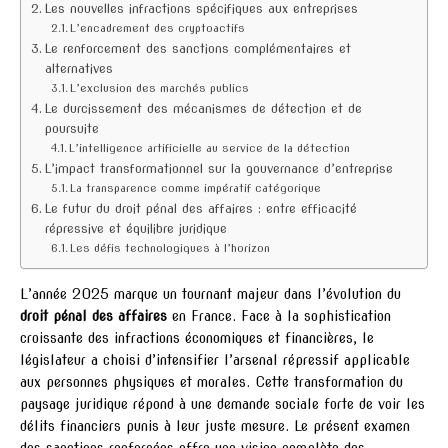
Les nouvelles infractions spécifiques aux entreprises
L’encadrement des cryptoactifs
Le renforcement des sanctions complémentaires et
alternatives
L’exclusion des marchés publics
Le durcissement des mécanismes de détection et de
poursuite
L’intelligence artificielle au service de la détection
L’impact transformationnel sur la gouvernance d’entreprise
La transparence comme impératif catégorique
Le futur du droit pénal des affaires : entre efficacité
répressive et équilibre juridique
Les défis technologiques à l’horizon
L’année 2025 marque un tournant majeur dans l’évolution du
droit pénal des affaires
en France. Face à la sophistication
croissante des infractions économiques et financières, le
législateur a choisi d’intensifier l’arsenal répressif applicable
aux personnes physiques et morales. Cette transformation du
paysage juridique répond à une demande sociale forte de voir les
délits financiers punis à leur juste mesure. Le présent examen
des sanctions renforcées offre une vision complète des