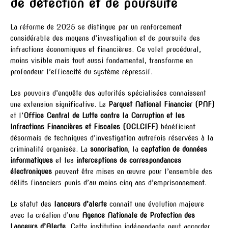
de détection et de poursuite
La réforme de 2025 se distingue par un renforcement
considérable des moyens d’investigation et de poursuite des
infractions économiques et financières. Ce volet procédural,
moins visible mais tout aussi fondamental, transforme en
profondeur l’efficacité du système répressif.
Les pouvoirs d’enquête des autorités spécialisées connaissent
une extension significative. Le
Parquet National Financier (PNF)
et l’
Office Central de Lutte contre la Corruption et les
Infractions Financières et Fiscales (OCLCIFF)
bénéficient
désormais de techniques d’investigation autrefois réservées à la
criminalité organisée. La
sonorisation
, la
captation de données
informatiques
et les
interceptions de correspondances
électroniques
peuvent être mises en œuvre pour l’ensemble des
délits financiers punis d’au moins cinq ans d’emprisonnement.
Le statut des
lanceurs d’alerte
connaît une évolution majeure
avec la création d’une
Agence Nationale de Protection des
Lanceurs d’Alerte
. Cette institution indépendante peut accorder