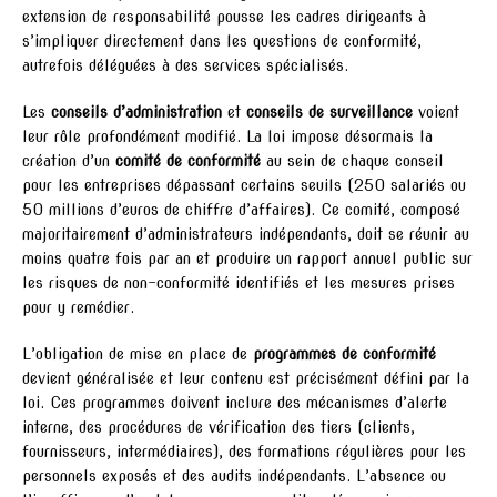
extension de responsabilité pousse les cadres dirigeants à
s’impliquer directement dans les questions de conformité,
autrefois déléguées à des services spécialisés.
Les
conseils d’administration
et
conseils de surveillance
voient
leur rôle profondément modifié. La loi impose désormais la
création d’un
comité de conformité
au sein de chaque conseil
pour les entreprises dépassant certains seuils (250 salariés ou
50 millions d’euros de chiffre d’affaires). Ce comité, composé
majoritairement d’administrateurs indépendants, doit se réunir au
moins quatre fois par an et produire un rapport annuel public sur
les risques de non-conformité identifiés et les mesures prises
pour y remédier.
L’obligation de mise en place de
programmes de conformité
devient généralisée et leur contenu est précisément défini par la
loi. Ces programmes doivent inclure des mécanismes d’alerte
interne, des procédures de vérification des tiers (clients,
fournisseurs, intermédiaires), des formations régulières pour les
personnels exposés et des audits indépendants. L’absence ou