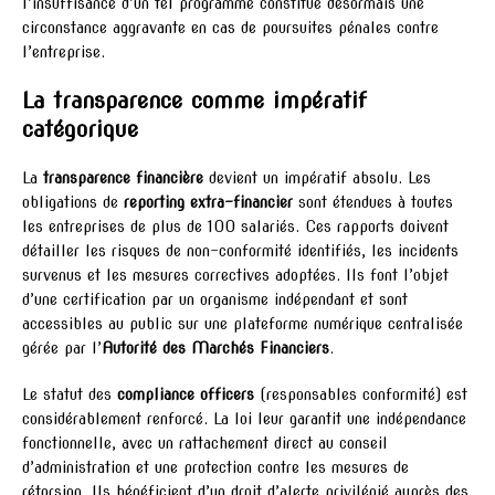
l’insuffisance d’un tel programme constitue désormais une
circonstance aggravante en cas de poursuites pénales contre
l’entreprise.
La transparence comme impératif
catégorique
La
transparence financière
devient un impératif absolu. Les
obligations de
reporting extra-financier
sont étendues à toutes
les entreprises de plus de 100 salariés. Ces rapports doivent
détailler les risques de non-conformité identifiés, les incidents
survenus et les mesures correctives adoptées. Ils font l’objet
d’une certification par un organisme indépendant et sont
accessibles au public sur une plateforme numérique centralisée
gérée par l’
Autorité des Marchés Financiers
.
Le statut des
compliance officers
(responsables conformité) est
considérablement renforcé. La loi leur garantit une indépendance
fonctionnelle, avec un rattachement direct au conseil
d’administration et une protection contre les mesures de
rétorsion. Ils bénéficient d’un droit d’alerte privilégié auprès des