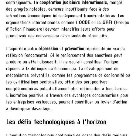
contraignants. La
coopération judiciaire internationale
, malgré
des progrès notables, demeure insuffisante face à des
infractions économiques intrinsèquement transfrontalières. Les
organisations internationales comme l’
OCDE
ou le
GAFI
(Groupe
d’Action Financière) devront intensifier leurs efforts pour
promouvoir une convergence des standards répressifs.
L’équilibre entre
répression
et
prévention
représente un axe de
réflexion fondamental. Si le renforcement des sanctions peut
produire un effet dissuasif, il ne saurait constituer l’unique
réponse à la délinquance économique. Le développement de
mécanismes préventifs, comme les programmes de conformité ou
les certifications sectorielles, offre des perspectives
complémentaires potentiellement plus efficientes à long terme.
L’incitation positive, à travers des avantages concurrentiels pour
les entreprises vertueuses, pourrait constituer un levier d’action
à développer davantage.
Les défis technologiques à l’horizon
L’évolution technologique continuera de poser des défis majeurs