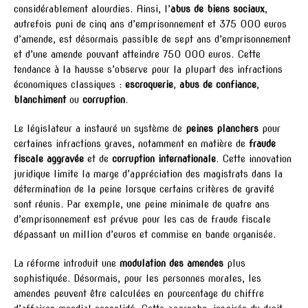
considérablement alourdies. Ainsi, l’
abus de biens sociaux
,
autrefois puni de cinq ans d’emprisonnement et 375 000 euros
d’amende, est désormais passible de sept ans d’emprisonnement
et d’une amende pouvant atteindre 750 000 euros. Cette
tendance à la hausse s’observe pour la plupart des infractions
économiques classiques :
escroquerie
,
abus de confiance
,
blanchiment
ou
corruption
.
Le législateur a instauré un système de
peines planchers
pour
certaines infractions graves, notamment en matière de
fraude
fiscale aggravée
et de
corruption internationale
. Cette innovation
juridique limite la marge d’appréciation des magistrats dans la
détermination de la peine lorsque certains critères de gravité
sont réunis. Par exemple, une peine minimale de quatre ans
d’emprisonnement est prévue pour les cas de fraude fiscale
dépassant un million d’euros et commise en bande organisée.
La réforme introduit une
modulation des amendes
plus
sophistiquée. Désormais, pour les personnes morales, les
amendes peuvent être calculées en pourcentage du chiffre