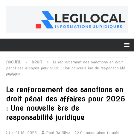
ACCUEIL
DROIT
Le renforcement des sanctions en droit
pénal des affaires pour 2025 : Une nouvelle ère de responsabilité
juridique
Le renforcement des sanctions en
droit pénal des affaires pour 2025
: Une nouvelle ère de
responsabilité juridique
août 15, 2025
Paul Da Silva
Commentaires fermés