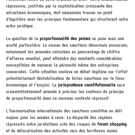
répressive, justifiée par la sophistication croissante des
infractions économiques, doit néanmoins trouver un point
d’équilibre avec les principes fondamentaux qui structurent notre
ordre juridique.
La question de la
proportionnalité des peines
se pose avec une
acuité particulière. Le niveau des sanctions désormais encourues,
notamment les amendes calculées en pourcentage du chiffre
d’affaires mondial, peut atteindre des montants considérables
susceptibles de menacer la pérennité même des entreprises
concernées. Cette situation soulève un débat légitime sur l’effet
potentiellement déstabilisateur de telles sanctions sur le tissu
économique et l’emploi. La
jurisprudence constitutionnelle
sera
vraisemblablement amenée à préciser les contours du principe
de proportionnalité dans ce nouveau contexte répressif.
L’harmonisation internationale des sanctions constitue un défi
majeur pour les années à venir. La disparité des régimes
répressifs entre juridictions crée des risques de
forum shopping
et de délocalisation des activités vers des territoires moins