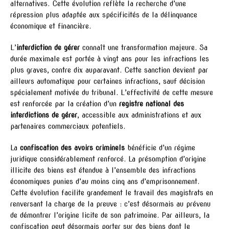
alternatives. Cette évolution reflète la recherche d’une
répression plus adaptée aux spécificités de la délinquance
économique et financière.
L’
interdiction de gérer
connaît une transformation majeure. Sa
durée maximale est portée à vingt ans pour les infractions les
plus graves, contre dix auparavant. Cette sanction devient par
ailleurs automatique pour certaines infractions, sauf décision
spécialement motivée du tribunal. L’effectivité de cette mesure
est renforcée par la création d’un
registre national des
interdictions de gérer
, accessible aux administrations et aux
partenaires commerciaux potentiels.
La
confiscation des avoirs criminels
bénéficie d’un régime
juridique considérablement renforcé. La présomption d’origine
illicite des biens est étendue à l’ensemble des infractions
économiques punies d’au moins cinq ans d’emprisonnement.
Cette évolution facilite grandement le travail des magistrats en
renversant la charge de la preuve : c’est désormais au prévenu
de démontrer l’origine licite de son patrimoine. Par ailleurs, la
confiscation peut désormais porter sur des biens dont le