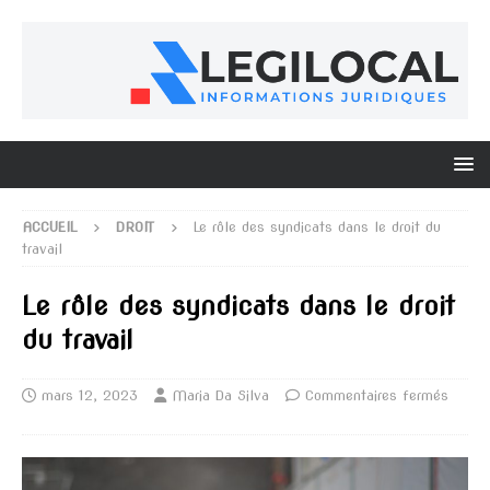
ACCUEIL
DROIT
Le rôle des syndicats dans le droit du
travail
Le rôle des syndicats dans le droit
du travail
mars 12, 2023
Maria Da Silva
Commentaires fermés