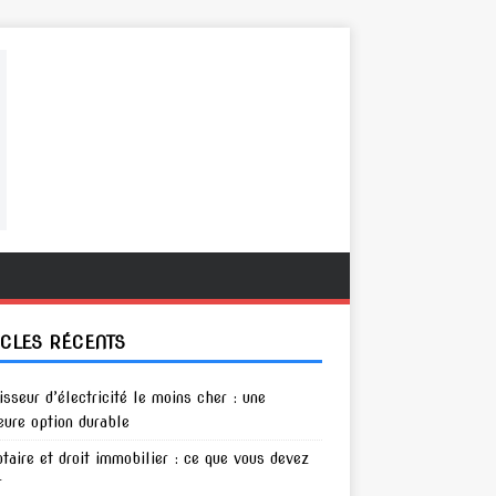
ICLES RÉCENTS
isseur d’électricité le moins cher : une
eure option durable
otaire et droit immobilier : ce que vous devez
r