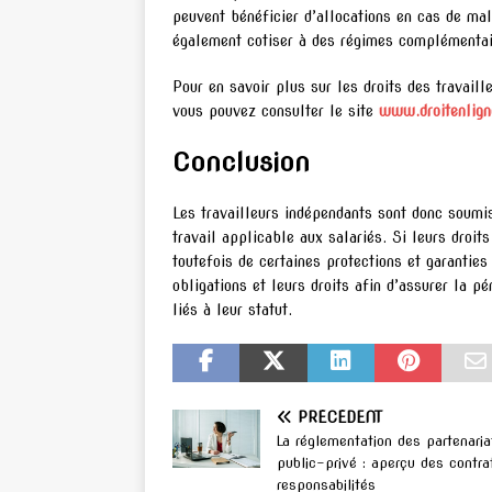
peuvent bénéficier d’allocations en cas de mala
également cotiser à des régimes complémentair
Pour en savoir plus sur les droits des travaill
vous pouvez consulter le site
www.droitenlign
Conclusion
Les travailleurs indépendants sont donc soumis 
travail applicable aux salariés. Si leurs droit
toutefois de certaines protections et garanties
obligations et leurs droits afin d’assurer la pé
liés à leur statut.
PRÉCÉDENT
La réglementation des partenaria
public-privé : aperçu des contra
responsabilités