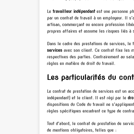
Le
travailleur indépendant
est une personne phy
par un contrat de travail à un employeur. Il s’
artisan, commerçant ou encore profession libér
propres affaires et assume les risques liés à s
Dans le cadre des prestations de services, le 
services
avec son client. Ce contrat fixe les m
respectives des parties. Contrairement au sal
règles en matière de droit du travail.
Les particularités du con
Le contrat de prestation de services est un acco
indépendant) et le client. Il est régi par le
dro
dispositions du Code du travail ne s’appliquen
règles spécifiques encadrent ce type de contra
Tout d’abord, le contrat de prestation de servi
de mentions obligatoires, telles que :