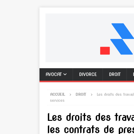
AVOCAT
DIVORCE
DROIT
ACCUEIL
DROIT
Les droits des trava
services
Les droits des trav
les contrats de pre