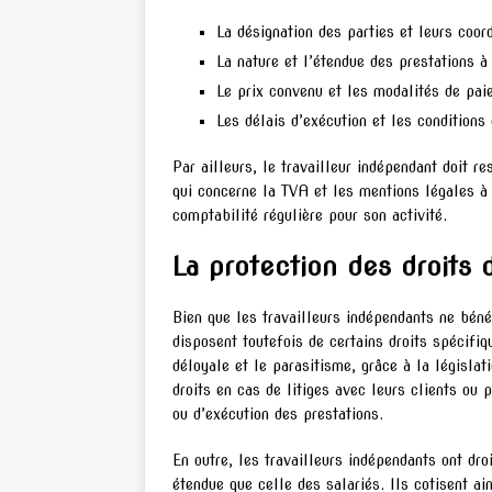
La désignation des parties et leurs coor
La nature et l’étendue des prestations à 
Le prix convenu et les modalités de pai
Les délais d’exécution et les conditions 
Par ailleurs, le travailleur indépendant doit r
qui concerne la TVA et les mentions légales à f
comptabilité régulière pour son activité.
La protection des droits 
Bien que les travailleurs indépendants ne béné
disposent toutefois de certains droits spécifi
déloyale et le parasitisme, grâce à la législat
droits en cas de litiges avec leurs clients o
ou d’exécution des prestations.
En outre, les travailleurs indépendants ont dro
étendue que celle des salariés. Ils cotisent ai