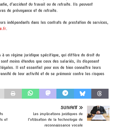
die, d’accident du travail ou de retraite. Ils peuvent
es de prévoyance et de retraite.
eurs indépendants dans les contrats de prestation de services,
e.fr
.
à un régime juridique spécifique, qui diffère du droit du
s sont moins étendus que ceux des salariés, ils disposent
 légales. Il est essentiel pour eux de bien connaître leurs
rennité de leur activité et de se prémunir contre les risques
SUIVANT
ts
Les implications juridiques de
ts et
l’utilisation de la technologie de
reconnaissance vocale