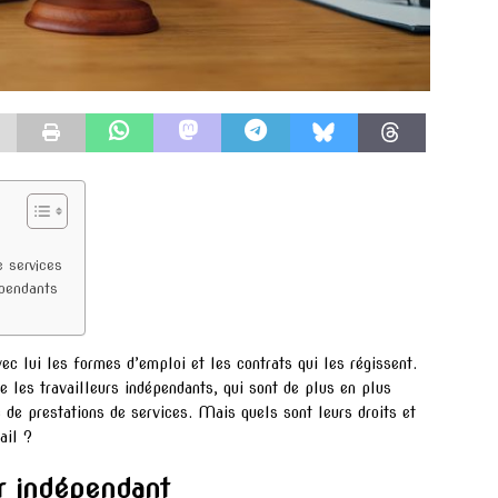
e services
épendants
c lui les formes d’emploi et les contrats qui les régissent.
 les travailleurs indépendants, qui sont de plus en plus
 de prestations de services. Mais quels sont leurs droits et
ail ?
ur indépendant