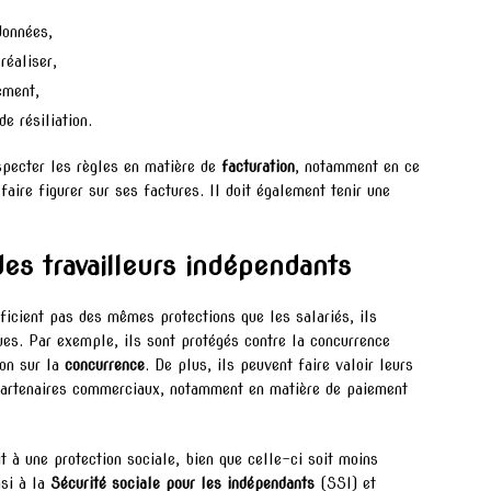
données,
réaliser,
ement,
de résiliation.
especter les règles en matière de
facturation
, notamment en ce
aire figurer sur ses factures. Il doit également tenir une
des travailleurs indépendants
ficient pas des mêmes protections que les salariés, ils
ques. Par exemple, ils sont protégés contre la concurrence
ion sur la
concurrence
. De plus, ils peuvent faire valoir leurs
u partenaires commerciaux, notamment en matière de paiement
it à une protection sociale, bien que celle-ci soit moins
nsi à la
Sécurité sociale pour les indépendants
(SSI) et