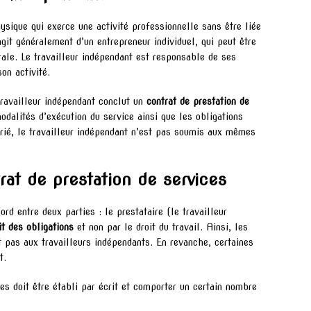
sique qui exerce une activité professionnelle sans être liée
agit généralement d’un entrepreneur individuel, qui peut être
ale. Le travailleur indépendant est responsable de ses
on activité.
travailleur indépendant conclut un
contrat de prestation de
odalités d’exécution du service ainsi que les obligations
arié, le travailleur indépendant n’est pas soumis aux mêmes
trat de prestation de services
rd entre deux parties : le prestataire (le travailleur
it des obligations
et non par le droit du travail. Ainsi, les
t pas aux travailleurs indépendants. En revanche, certaines
t.
ces doit être établi par écrit et comporter un certain nombre