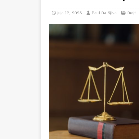
juin 12, 2023
Paul Da Silva
Droit