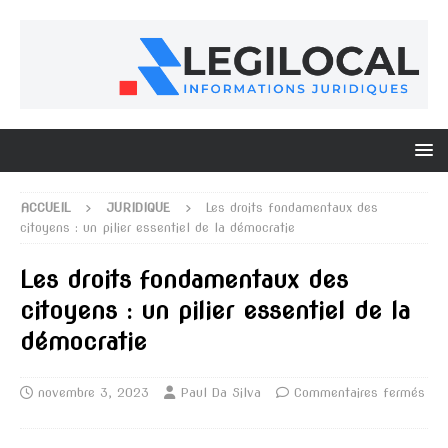
ACCUEIL
JURIDIQUE
Les droits fondamentaux des
citoyens : un pilier essentiel de la démocratie
Les droits fondamentaux des
citoyens : un pilier essentiel de la
démocratie
novembre 3, 2023
Paul Da Silva
Commentaires fermés