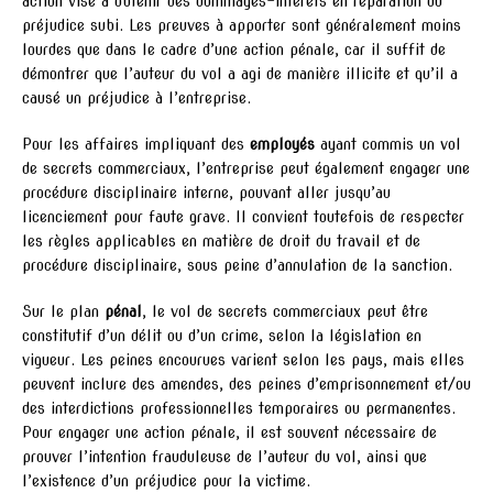
action vise à obtenir des dommages-intérêts en réparation du
préjudice subi. Les preuves à apporter sont généralement moins
lourdes que dans le cadre d’une action pénale, car il suffit de
démontrer que l’auteur du vol a agi de manière illicite et qu’il a
causé un préjudice à l’entreprise.
Pour les affaires impliquant des
employés
ayant commis un vol
de secrets commerciaux, l’entreprise peut également engager une
procédure disciplinaire interne, pouvant aller jusqu’au
licenciement pour faute grave. Il convient toutefois de respecter
les règles applicables en matière de droit du travail et de
procédure disciplinaire, sous peine d’annulation de la sanction.
Sur le plan
pénal
, le vol de secrets commerciaux peut être
constitutif d’un délit ou d’un crime, selon la législation en
vigueur. Les peines encourues varient selon les pays, mais elles
peuvent inclure des amendes, des peines d’emprisonnement et/ou
des interdictions professionnelles temporaires ou permanentes.
Pour engager une action pénale, il est souvent nécessaire de
prouver l’intention frauduleuse de l’auteur du vol, ainsi que
l’existence d’un préjudice pour la victime.