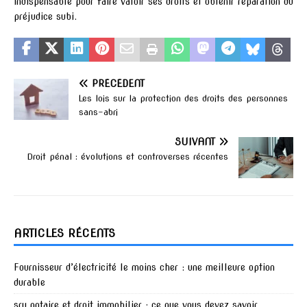
indispensable pour faire valoir ses droits et obtenir réparation du
préjudice subi.
PRÉCÉDENT
Les lois sur la protection des droits des personnes
sans-abri
SUIVANT
Droit pénal : évolutions et controverses récentes
ARTICLES RÉCENTS
Fournisseur d’électricité le moins cher : une meilleure option
durable
sru notaire et droit immobilier : ce que vous devez savoir