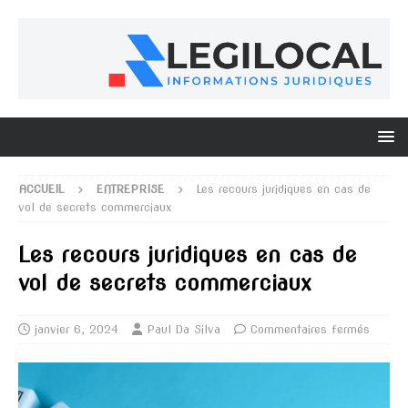
ACCUEIL
ENTREPRISE
Les recours juridiques en cas de
vol de secrets commerciaux
Les recours juridiques en cas de
vol de secrets commerciaux
janvier 6, 2024
Paul Da Silva
Commentaires fermés