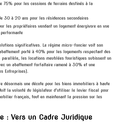
e 75% pour les cessions de terrains destinés à la
 de 30 à 20 ans pour les résidences secondaires
ur les propriétaires vendant un logement énergivore en vue
s performante
utions significatives. Le régime micro-foncier voit son
’abattement porté à 40% pour les logements respectant des
n parallèle, les locations meublées touristiques subissent un
avec un abattement forfaitaire ramené à 30% et une
s Entreprises).
re désormais une décote pour les biens immobiliers à haute
it la volonté du législateur d’utiliser le levier fiscal pour
obilier français, tout en maintenant la pression sur les
e : Vers un Cadre Juridique