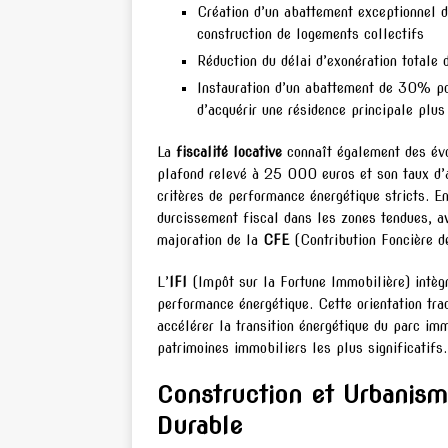
Création d’un abattement exceptionnel d
construction de logements collectifs
Réduction du délai d’exonération totale
Instauration d’un abattement de 30% po
d’acquérir une résidence principale plu
La
fiscalité locative
connaît également des évol
plafond relevé à 25 000 euros et son taux d
critères de performance énergétique stricts. E
durcissement fiscal dans les zones tendues, 
majoration de la
CFE
(Contribution Foncière de
L’
IFI
(Impôt sur la Fortune Immobilière) intèg
performance énergétique. Cette orientation tradu
accélérer la transition énergétique du parc imm
patrimoines immobiliers les plus significatifs.
Construction et Urbanism
Durable