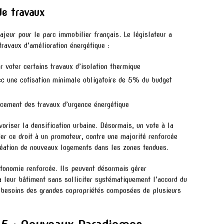
de travaux
ajeur pour le parc immobilier français. Le législateur a
travaux d’amélioration énergétique :
 voter certains travaux d’isolation thermique
ec une cotisation minimale obligatoire de 5% du budget
ncement des travaux d’urgence énergétique
oriser la densification urbaine. Désormais, un vote à la
der ce droit à un promoteur, contre une majorité renforcée
création de nouveaux logements dans les zones tendues.
tonomie renforcée. Ils peuvent désormais gérer
 leur bâtiment sans solliciter systématiquement l’accord du
x besoins des grandes copropriétés composées de plusieurs