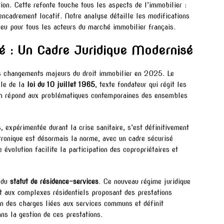
tion. Cette refonte touche tous les aspects de l’immobilier :
 encadrement locatif. Notre analyse détaille les modifications
 jeu pour tous les acteurs du marché immobilier français.
é : Un Cadre Juridique Modernisé
es changements majeurs du droit immobilier en 2025. Le
lle de la
loi du 10 juillet 1965
, texte fondateur qui régit les
on répond aux problématiques contemporaines des ensembles
expérimentée durant la crise sanitaire, s’est définitivement
tronique est désormais la norme, avec un cadre sécurisé
 évolution facilite la participation des copropriétaires et
n du
statut de résidence-services
. Ce nouveau régime juridique
et aux complexes résidentiels proposant des prestations
ion des charges liées aux services communs et définit
ns la gestion de ces prestations.