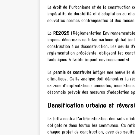
Le droit de l’urbanisme et de la construction 
impératifs de durabilité et d’adaptation au ch
nouvelles normes contraignantes et des mécani
La
RE2025
(Réglementation Environnementale
impose désormais un bilan carbone global incl
construction à sa déconstruction. Les seuils 
réglementation précédente, obligeant les const
techniques à faible impact environnemental.
Le
permis de construire
intègre une nouvelle d
climatique. Cette analyse doit démontrer la ré
sa zone d’implantation : canicules, inondation
désormais prévoir des mesures d’adaptation sp
Densification urbaine et réversi
La lutte contre l’artificialisation des sols s’i
obligatoire dans toutes les communes. Ce rat
chaque projet de construction, avec des seuils