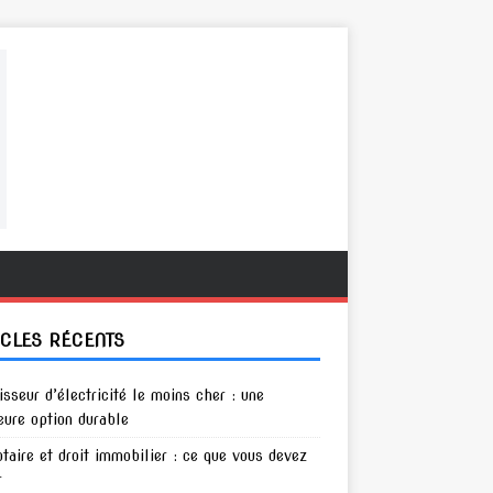
ICLES RÉCENTS
isseur d’électricité le moins cher : une
eure option durable
otaire et droit immobilier : ce que vous devez
r