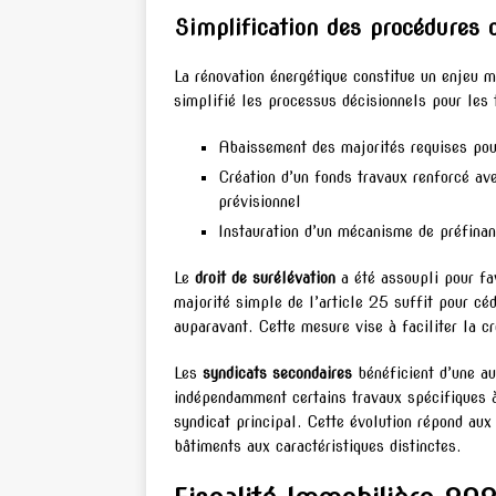
Simplification des procédures 
La rénovation énergétique constitue un enjeu m
simplifié les processus décisionnels pour les 
Abaissement des majorités requises pour
Création d’un fonds travaux renforcé av
prévisionnel
Instauration d’un mécanisme de préfina
Le
droit de surélévation
a été assoupli pour fav
majorité simple de l’article 25 suffit pour cé
auparavant. Cette mesure vise à faciliter la 
Les
syndicats secondaires
bénéficient d’une au
indépendamment certains travaux spécifiques à
syndicat principal. Cette évolution répond au
bâtiments aux caractéristiques distinctes.