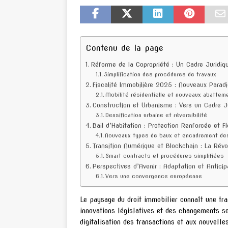
Contenu de la page
Réforme de la Copropriété : Un Cadre Juridi
Simplification des procédures de travaux
Fiscalité Immobilière 2025 : Nouveaux Parad
Mobilité résidentielle et nouveaux abattem
Construction et Urbanisme : Vers un Cadre J
Densification urbaine et réversibilité
Bail d’Habitation : Protection Renforcée et Fle
Nouveaux types de baux et encadrement de
Transition Numérique et Blockchain : La Révo
Smart contracts et procédures simplifiées
Perspectives d’Avenir : Adaptation et Anticip
Vers une convergence européenne
Le paysage du droit immobilier connaît une t
innovations législatives et des changements so
digitalisation des transactions et aux nouvell