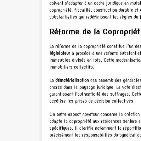
doivent s’adapter à un cadre juridique en muta
copropriété, fiscalité, construction durable et
substantielles qui redéfinissent les règles du
Réforme de la Copropriét
La réforme de la copropriété constitue l’un d
législateur
a procédé à une refonte substantie
immeubles divisés en lots. Cette modernisati
immobiliers collectifs.
La
dématérialisation
des assemblées générales, 
ancrée dans le paysage juridique. Le vote élec
garantissant l’authenticité des suffrages. Cette
accélère les prises de décision collectives.
Un autre aspect novateur concerne la créatio
adapte la copropriété aux résidences seniors 
spécifiques. Il clarifie notamment la répartit
précisément les responsabilités du syndicat da