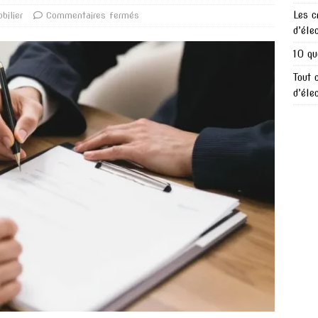
Les c
bilier
Commentaires fermés
d’éle
10 qu
Tout 
d’éle