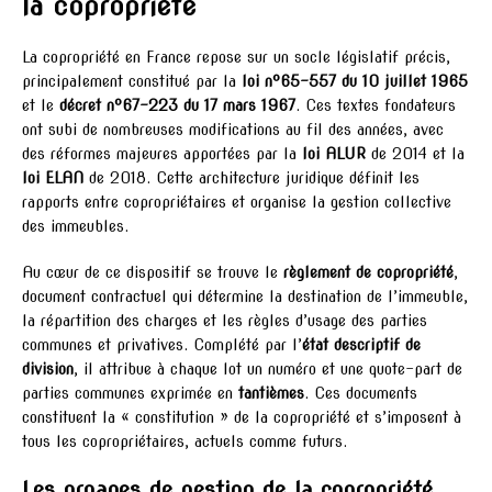
la copropriété
La copropriété en France repose sur un socle législatif précis,
principalement constitué par la
loi n°65-557 du 10 juillet 1965
et le
décret n°67-223 du 17 mars 1967
. Ces textes fondateurs
ont subi de nombreuses modifications au fil des années, avec
des réformes majeures apportées par la
loi ALUR
de 2014 et la
loi ELAN
de 2018. Cette architecture juridique définit les
rapports entre copropriétaires et organise la gestion collective
des immeubles.
Au cœur de ce dispositif se trouve le
règlement de copropriété
,
document contractuel qui détermine la destination de l’immeuble,
la répartition des charges et les règles d’usage des parties
communes et privatives. Complété par l’
état descriptif de
division
, il attribue à chaque lot un numéro et une quote-part de
parties communes exprimée en
tantièmes
. Ces documents
constituent la « constitution » de la copropriété et s’imposent à
tous les copropriétaires, actuels comme futurs.
Les organes de gestion de la copropriété