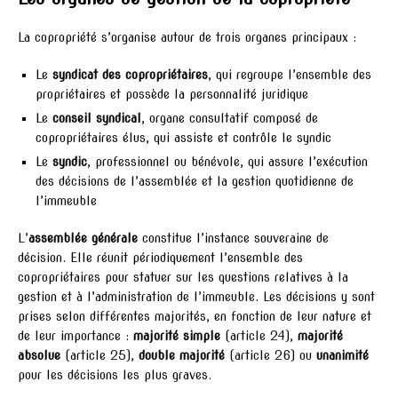
La copropriété s’organise autour de trois organes principaux :
Le
syndicat des copropriétaires
, qui regroupe l’ensemble des
propriétaires et possède la personnalité juridique
Le
conseil syndical
, organe consultatif composé de
copropriétaires élus, qui assiste et contrôle le syndic
Le
syndic
, professionnel ou bénévole, qui assure l’exécution
des décisions de l’assemblée et la gestion quotidienne de
l’immeuble
L’
assemblée générale
constitue l’instance souveraine de
décision. Elle réunit périodiquement l’ensemble des
copropriétaires pour statuer sur les questions relatives à la
gestion et à l’administration de l’immeuble. Les décisions y sont
prises selon différentes majorités, en fonction de leur nature et
de leur importance :
majorité simple
(article 24),
majorité
absolue
(article 25),
double majorité
(article 26) ou
unanimité
pour les décisions les plus graves.