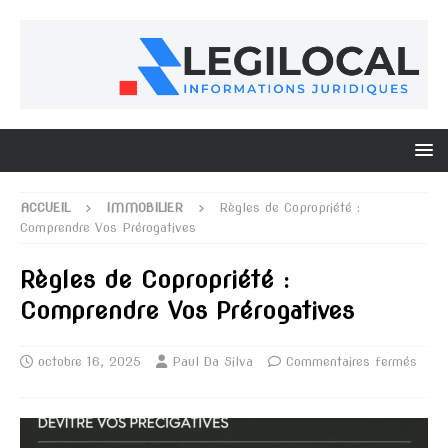
ACCUEIL
IMMOBILIER
Règles de Copropriété :
Comprendre Vos Prérogatives
Règles de Copropriété :
Comprendre Vos Prérogatives
octobre 16, 2025
Paul Da Silva
Commentaires fermés