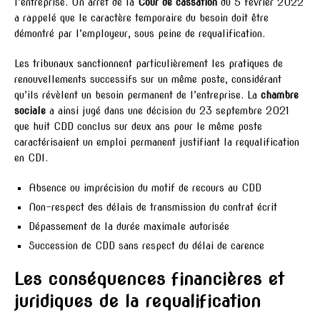
l’entreprise. Un arrêt de la
Cour de cassation
du 5 février 2022
a rappelé que le caractère temporaire du besoin doit être
démontré par l’employeur, sous peine de requalification.
Les tribunaux sanctionnent particulièrement les pratiques de
renouvellements successifs sur un même poste, considérant
qu’ils révèlent un besoin permanent de l’entreprise. La
chambre
sociale
a ainsi jugé dans une décision du 23 septembre 2021
que huit CDD conclus sur deux ans pour le même poste
caractérisaient un emploi permanent justifiant la requalification
en CDI.
Absence ou imprécision du motif de recours au CDD
Non-respect des délais de transmission du contrat écrit
Dépassement de la durée maximale autorisée
Succession de CDD sans respect du délai de carence
Les conséquences financières et
juridiques de la requalification