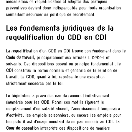
mécanismes de requalification et adopter des pratiques
préventives devient donc indispensable pour toute organisation
souhaitant sécuriser sa politique de recrutement.
Les fondements juridiques de la
requalification du CDD en CDI
La requalification d’un CDD en CDI trouve son fondement dans le
Code du travail
, principalement aux articles L.1242-1 et
suivants. Ces dispositions posent un principe fondamental : le
CDI
constitue la forme normale et générale de la relation de
travail. Le
CDD
, quant à lui, représente une exception
strictement encadrée par la loi.
Le législateur a prévu des cas de recours limitativement
énumérés pour les
CDD
. Parmi ces motifs figurent le
remplacement d’un salarié absent, l’accroissement temporaire
d’activité, les emplois saisonniers, ou encore les emplois pour
lesquels il est d’usage constant de ne pas recourir au CDI. La
Cour de cassation
interprète ces dispositions de manière