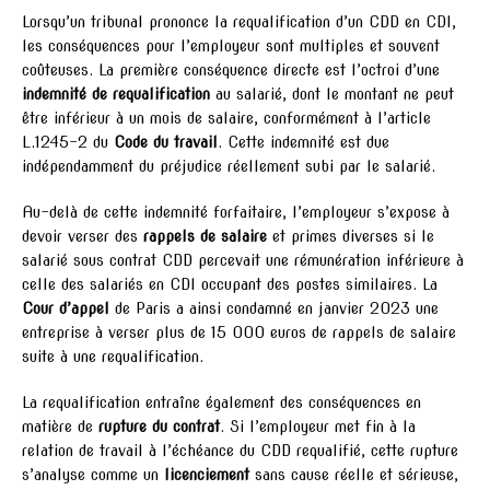
Lorsqu’un tribunal prononce la requalification d’un CDD en CDI,
les conséquences pour l’employeur sont multiples et souvent
coûteuses. La première conséquence directe est l’octroi d’une
indemnité de requalification
au salarié, dont le montant ne peut
être inférieur à un mois de salaire, conformément à l’article
L.1245-2 du
Code du travail
. Cette indemnité est due
indépendamment du préjudice réellement subi par le salarié.
Au-delà de cette indemnité forfaitaire, l’employeur s’expose à
devoir verser des
rappels de salaire
et primes diverses si le
salarié sous contrat CDD percevait une rémunération inférieure à
celle des salariés en CDI occupant des postes similaires. La
Cour d’appel
de Paris a ainsi condamné en janvier 2023 une
entreprise à verser plus de 15 000 euros de rappels de salaire
suite à une requalification.
La requalification entraîne également des conséquences en
matière de
rupture du contrat
. Si l’employeur met fin à la
relation de travail à l’échéance du CDD requalifié, cette rupture
s’analyse comme un
licenciement
sans cause réelle et sérieuse,