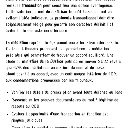
réels, la
transaction
peut constituer une option avantageuse.
Cette solution permet de maîtriser le coût financier tout en
évitant l’aléa judiciaire. Le
protocole transactionnel
doit être
soigneusement rédigé pour garantir son caractère définitif et
éviter toute contestation ultérieure.
La
médiation
représente également une alternative intéressante.
Certains tribunaux proposent des procédures de médiation
préalable qui permettent de trouver un accord équilibré. Une
étude du
ministère de la Justice
publiée en janvier 2023 révèle
que 67% des médiations en matière de contrat de travail
aboutissent à un accord, avec un coût moyen inférieur de 40%
aux condamnations prononcées par les tribunaux.
Vérifier les délais de prescription avant toute défense au fond
Rassembler les preuves documentaires du motif légitime de
recours au CDD
Évaluer l’opportunité d’une transaction en fonction des
risques juridiques
Considérer la médiation comme alternative au contentieux