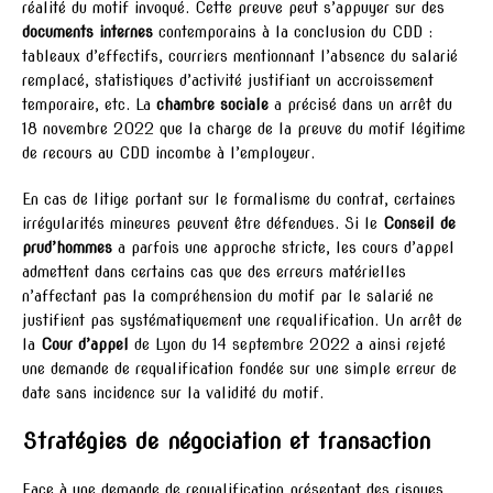
réalité du motif invoqué. Cette preuve peut s’appuyer sur des
documents internes
contemporains à la conclusion du CDD :
tableaux d’effectifs, courriers mentionnant l’absence du salarié
remplacé, statistiques d’activité justifiant un accroissement
temporaire, etc. La
chambre sociale
a précisé dans un arrêt du
18 novembre 2022 que la charge de la preuve du motif légitime
de recours au CDD incombe à l’employeur.
En cas de litige portant sur le formalisme du contrat, certaines
irrégularités mineures peuvent être défendues. Si le
Conseil de
prud’hommes
a parfois une approche stricte, les cours d’appel
admettent dans certains cas que des erreurs matérielles
n’affectant pas la compréhension du motif par le salarié ne
justifient pas systématiquement une requalification. Un arrêt de
la
Cour d’appel
de Lyon du 14 septembre 2022 a ainsi rejeté
une demande de requalification fondée sur une simple erreur de
date sans incidence sur la validité du motif.
Stratégies de négociation et transaction
Face à une demande de requalification présentant des risques