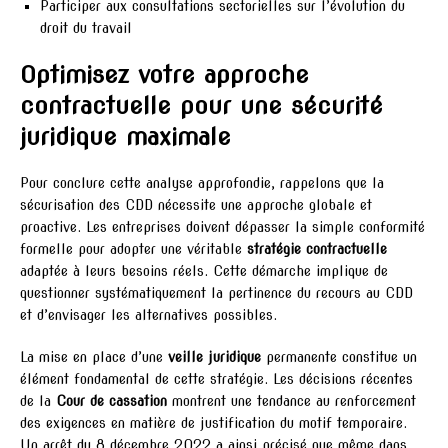
Participer aux consultations sectorielles sur l’évolution du
droit du travail
Optimisez votre approche
contractuelle pour une sécurité
juridique maximale
Pour conclure cette analyse approfondie, rappelons que la
sécurisation des CDD nécessite une approche globale et
proactive. Les entreprises doivent dépasser la simple conformité
formelle pour adopter une véritable
stratégie contractuelle
adaptée à leurs besoins réels. Cette démarche implique de
questionner systématiquement la pertinence du recours au CDD
et d’envisager les alternatives possibles.
La mise en place d’une
veille juridique
permanente constitue un
élément fondamental de cette stratégie. Les décisions récentes
de la
Cour de cassation
montrent une tendance au renforcement
des exigences en matière de justification du motif temporaire.
Un arrêt du 8 décembre 2022 a ainsi précisé que même dans