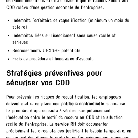
certaines déductions si elle considère que le recours abusif aux
CDD relève d’une gestion anormale de l’entreprise.
Indemnité forfaitaire de requalification (minimum un mois de
salaire)
Indemnités liées au licenciement sans cause réelle et
sérieuse
Redressements URSSAF potentiels
Frais de procédure et honoraires d’avocats
Stratégies préventives pour
sécuriser vos CDD
Pour prévenir les risques de requalification, les employeurs
doivent mettre en place une
politique contractuelle
rigoureuse.
La première étape consiste à vérifier scrupuleusement
l’adéquation entre le motif de recours au CDD et la situation
réelle de l’entreprise. Le
service RH
doit documenter
précisément les circonstances justifiant le besoin temporaire, en
conservant des éléments probatoires (organigrammes, plannings,