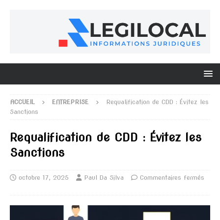
ACCUEIL
ENTREPRISE
Requalification de CDD : Évitez les
Sanctions
Requalification de CDD : Évitez les
Sanctions
octobre 17, 2025
Paul Da Silva
Commentaires fermés