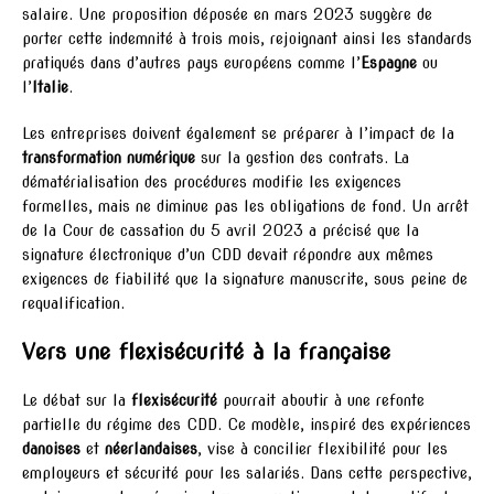
salaire. Une proposition déposée en mars 2023 suggère de
porter cette indemnité à trois mois, rejoignant ainsi les standards
pratiqués dans d’autres pays européens comme l’
Espagne
ou
l’
Italie
.
Les entreprises doivent également se préparer à l’impact de la
transformation numérique
sur la gestion des contrats. La
dématérialisation des procédures modifie les exigences
formelles, mais ne diminue pas les obligations de fond. Un arrêt
de la Cour de cassation du 5 avril 2023 a précisé que la
signature électronique d’un CDD devait répondre aux mêmes
exigences de fiabilité que la signature manuscrite, sous peine de
requalification.
Vers une flexisécurité à la française
Le débat sur la
flexisécurité
pourrait aboutir à une refonte
partielle du régime des CDD. Ce modèle, inspiré des expériences
danoises
et
néerlandaises
, vise à concilier flexibilité pour les
employeurs et sécurité pour les salariés. Dans cette perspective,