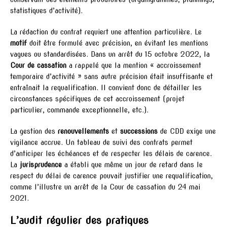
statistiques d’activité).
La rédaction du contrat requiert une attention particulière. Le
motif
doit être formulé avec précision, en évitant les mentions
vagues ou standardisées. Dans un arrêt du 15 octobre 2022, la
Cour de cassation
a rappelé que la mention « accroissement
temporaire d’activité » sans autre précision était insuffisante et
entraînait la requalification. Il convient donc de détailler les
circonstances spécifiques de cet accroissement (projet
particulier, commande exceptionnelle, etc.).
La gestion des
renouvellements
et
successions
de CDD exige une
vigilance accrue. Un tableau de suivi des contrats permet
d’anticiper les échéances et de respecter les délais de carence.
La
jurisprudence
a établi que même un jour de retard dans le
respect du délai de carence pouvait justifier une requalification,
comme l’illustre un arrêt de la Cour de cassation du 24 mai
2021.
L’audit régulier des pratiques