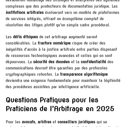
complexes que des producteurs de documentation juridique. Les
institutions arbitrales
évolueront vers un modèle de plateformes
de services intégrés, offrant un écosystème complet de
résolution des litiges plutôt qu’un simple cadre procédural.
Les
défis éthiques
de cet arbitrage augmenté seront
considérables. La
fracture numérique
risque de créer des
inégalités d’accès à la justice arbitrale entre parties disposant
de ressources technologiques avancées et celles qui en sont
dépourvues. La
sécurité des données
et la
confidentialité
des
communications devront être garanties par des protocoles
cryptographiques robustes. La
transparence algorithmique
deviendra une exigence fondamentale pour maintenir la légitimité
des procédures assistées par intelligence artificielle.
Questions Pratiques pour les
Praticiens de l’Arbitrage en 2025
Pour les
avocats
,
arbitres
et
conseillers juridiques
qui se