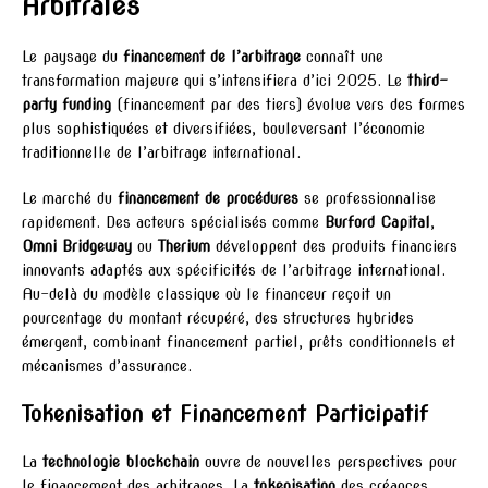
Arbitrales
Le paysage du
financement de l’arbitrage
connaît une
transformation majeure qui s’intensifiera d’ici 2025. Le
third-
party funding
(financement par des tiers) évolue vers des formes
plus sophistiquées et diversifiées, bouleversant l’économie
traditionnelle de l’arbitrage international.
Le marché du
financement de procédures
se professionnalise
rapidement. Des acteurs spécialisés comme
Burford Capital
,
Omni Bridgeway
ou
Therium
développent des produits financiers
innovants adaptés aux spécificités de l’arbitrage international.
Au-delà du modèle classique où le financeur reçoit un
pourcentage du montant récupéré, des structures hybrides
émergent, combinant financement partiel, prêts conditionnels et
mécanismes d’assurance.
Tokenisation et Financement Participatif
La
technologie blockchain
ouvre de nouvelles perspectives pour
le financement des arbitrages. La
tokenisation
des créances