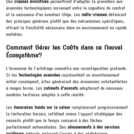
Des
clauses évolutives
permettront d’adapter la procédure aux
avancées technologiques survenant entre la signature du contrat
et la naissance d’un éventuel litige. Les
méta-clauses
définiront
des principes généraux plutôt que des mécanismes spécifiques,
offrant la flexibilité nécessaire dans un environnement en rapide
mutation.
Comment Gérer les Coûts dans ce Nouvel
Écosystème?
L’économie de l’arbitrage connaîtra une reconfiguration profonde.
Si les
technologies avancées
représentent un investissement
initial conséquent, elles généreront des économies substantielles
à moyen terme. Les
cabinets d’avocats
adopteront de nouveaux
modèles tarifaires adaptés à cette réalité:
Les
honoraires basés sur la valeur
remplaceront progressivement
la facturation horaire, reflétant mieux l’apport stratégique des
conseils plutôt que le temps consacré à des tâches
partiellement automatisées. Des
abonnements à des services
juridiques
intégrés incluront l’accès à des plateformes