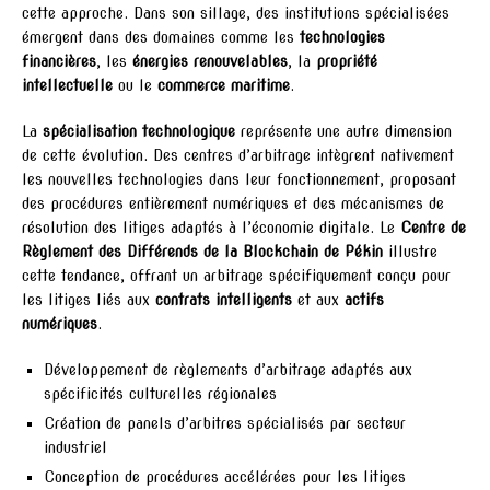
cette approche. Dans son sillage, des institutions spécialisées
émergent dans des domaines comme les
technologies
financières
, les
énergies renouvelables
, la
propriété
intellectuelle
ou le
commerce maritime
.
La
spécialisation technologique
représente une autre dimension
de cette évolution. Des centres d’arbitrage intègrent nativement
les nouvelles technologies dans leur fonctionnement, proposant
des procédures entièrement numériques et des mécanismes de
résolution des litiges adaptés à l’économie digitale. Le
Centre de
Règlement des Différends de la Blockchain de Pékin
illustre
cette tendance, offrant un arbitrage spécifiquement conçu pour
les litiges liés aux
contrats intelligents
et aux
actifs
numériques
.
Développement de règlements d’arbitrage adaptés aux
spécificités culturelles régionales
Création de panels d’arbitres spécialisés par secteur
industriel
Conception de procédures accélérées pour les litiges