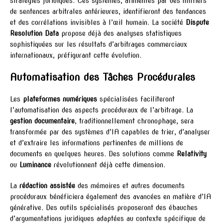
stratégies juridiques. Ces systèmes, alimentés par des milliers
de sentences arbitrales antérieures, identifieront des tendances
et des corrélations invisibles à l’œil humain. La société
Dispute
Resolution Data
propose déjà des analyses statistiques
sophistiquées sur les résultats d’arbitrages commerciaux
internationaux, préfigurant cette évolution.
Automatisation des Tâches Procédurales
Les
plateformes numériques
spécialisées faciliteront
l’automatisation des aspects procéduraux de l’arbitrage. La
gestion documentaire
, traditionnellement chronophage, sera
transformée par des systèmes d’IA capables de trier, d’analyser
et d’extraire les informations pertinentes de millions de
documents en quelques heures. Des solutions comme
Relativity
ou
Luminance
révolutionnent déjà cette dimension.
La
rédaction assistée
des mémoires et autres documents
procéduraux bénéficiera également des avancées en matière d’IA
générative. Des outils spécialisés proposeront des ébauches
d’argumentations juridiques adaptées au contexte spécifique de