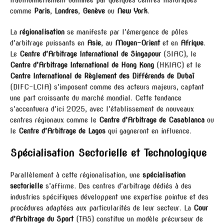
comme
Paris
,
Londres
,
Genève
ou
New York
.
La
régionalisation
se manifeste par l’émergence de pôles
d’arbitrage puissants en
Asie
, au
Moyen-Orient
et en
Afrique
.
Le
Centre d’Arbitrage International de Singapour
(SIAC), le
Centre d’Arbitrage International de Hong Kong
(HKIAC) et le
Centre International de Règlement des Différends de Dubaï
(DIFC-LCIA) s’imposent comme des acteurs majeurs, captant
une part croissante du marché mondial. Cette tendance
s’accentuera d’ici 2025, avec l’établissement de nouveaux
centres régionaux comme le
Centre d’Arbitrage de Casablanca
ou
le
Centre d’Arbitrage de Lagos
qui gagneront en influence.
Spécialisation Sectorielle et Technologique
Parallèlement à cette régionalisation, une
spécialisation
sectorielle
s’affirme. Des centres d’arbitrage dédiés à des
industries spécifiques développent une expertise pointue et des
procédures adaptées aux particularités de leur secteur. La
Cour
d’Arbitrage du Sport
(TAS) constitue un modèle précurseur de