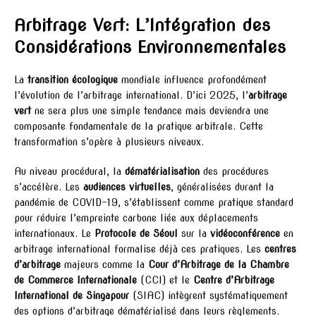
Arbitrage Vert: L’Intégration des
Considérations Environnementales
La
transition écologique
mondiale influence profondément
l’évolution de l’arbitrage international. D’ici 2025, l’
arbitrage
vert
ne sera plus une simple tendance mais deviendra une
composante fondamentale de la pratique arbitrale. Cette
transformation s’opère à plusieurs niveaux.
Au niveau procédural, la
dématérialisation
des procédures
s’accélère. Les
audiences virtuelles
, généralisées durant la
pandémie de COVID-19, s’établissent comme pratique standard
pour réduire l’empreinte carbone liée aux déplacements
internationaux. Le
Protocole de Séoul
sur la
vidéoconférence
en
arbitrage international formalise déjà ces pratiques. Les
centres
d’arbitrage
majeurs comme la
Cour d’Arbitrage de la Chambre
de Commerce Internationale
(CCI) et le
Centre d’Arbitrage
International de Singapour
(SIAC) intègrent systématiquement
des options d’arbitrage dématérialisé dans leurs règlements.