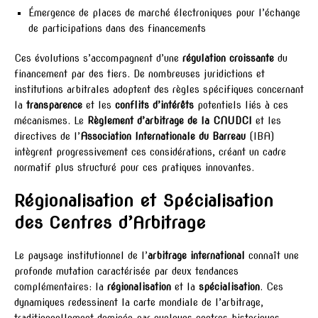
Émergence de places de marché électroniques pour l’échange
de participations dans des financements
Ces évolutions s’accompagnent d’une
régulation croissante
du
financement par des tiers. De nombreuses juridictions et
institutions arbitrales adoptent des règles spécifiques concernant
la
transparence
et les
conflits d’intérêts
potentiels liés à ces
mécanismes. Le
Règlement d’arbitrage de la CNUDCI
et les
directives de l’
Association Internationale du Barreau
(IBA)
intègrent progressivement ces considérations, créant un cadre
normatif plus structuré pour ces pratiques innovantes.
Régionalisation et Spécialisation
des Centres d’Arbitrage
Le paysage institutionnel de l’
arbitrage international
connaît une
profonde mutation caractérisée par deux tendances
complémentaires: la
régionalisation
et la
spécialisation
. Ces
dynamiques redessinent la carte mondiale de l’arbitrage,
traditionnellement dominée par quelques centres historiques