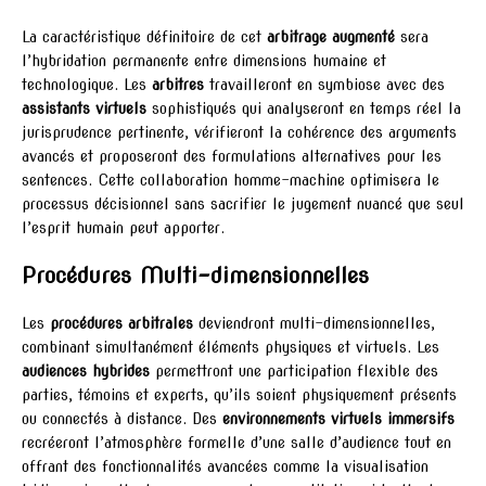
La caractéristique définitoire de cet
arbitrage augmenté
sera
l’hybridation permanente entre dimensions humaine et
technologique. Les
arbitres
travailleront en symbiose avec des
assistants virtuels
sophistiqués qui analyseront en temps réel la
jurisprudence pertinente, vérifieront la cohérence des arguments
avancés et proposeront des formulations alternatives pour les
sentences. Cette collaboration homme-machine optimisera le
processus décisionnel sans sacrifier le jugement nuancé que seul
l’esprit humain peut apporter.
Procédures Multi-dimensionnelles
Les
procédures arbitrales
deviendront multi-dimensionnelles,
combinant simultanément éléments physiques et virtuels. Les
audiences hybrides
permettront une participation flexible des
parties, témoins et experts, qu’ils soient physiquement présents
ou connectés à distance. Des
environnements virtuels immersifs
recréeront l’atmosphère formelle d’une salle d’audience tout en
offrant des fonctionnalités avancées comme la visualisation