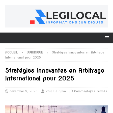
ACCUEIL
JURIDIQUE
Stratégies Innovantes en Arbitrage
International pour 2025
Stratégies Innovantes en Arbitrage
International pour 2025
novembre 9, 2025
Paul Da Silva
Commentaires fermés