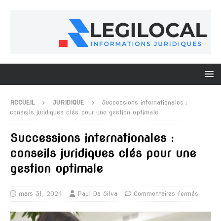
ACCUEIL
JURIDIQUE
Successions internationales :
conseils juridiques clés pour une gestion optimale
Successions internationales :
conseils juridiques clés pour une
gestion optimale
mars 31, 2024
Paul Da Silva
Commentaires fermés