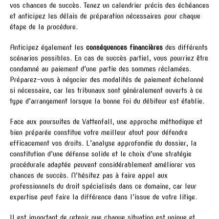
vos chances de succès. Tenez un calendrier précis des échéances
et anticipez les délais de préparation nécessaires pour chaque
étape de la procédure.
Anticipez également les
conséquences financières
des différents
scénarios possibles. En cas de succès partiel, vous pourriez être
condamné au paiement d’une partie des sommes réclamées.
Préparez-vous à négocier des modalités de paiement échelonné
si nécessaire, car les tribunaux sont généralement ouverts à ce
type d’arrangement lorsque la bonne foi du débiteur est établie.
Face aux poursuites de Vattenfall, une approche méthodique et
bien préparée constitue votre meilleur atout pour défendre
efficacement vos droits. L’analyse approfondie du dossier, la
constitution d’une défense solide et le choix d’une stratégie
procédurale adaptée peuvent considérablement améliorer vos
chances de succès. N’hésitez pas à faire appel aux
professionnels du droit spécialisés dans ce domaine, car leur
expertise peut faire la différence dans l’issue de votre litige.
Il est important de retenir que chaque situation est unique et