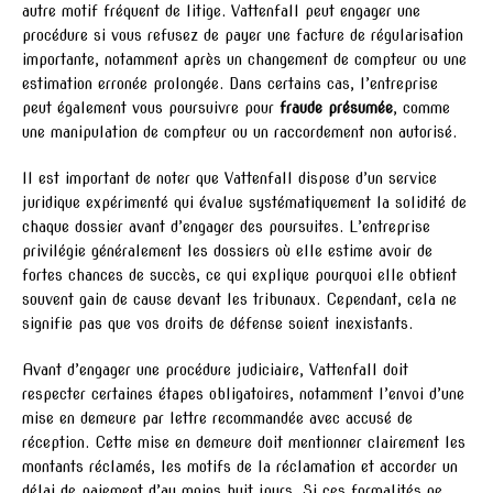
autre motif fréquent de litige. Vattenfall peut engager une
procédure si vous refusez de payer une facture de régularisation
importante, notamment après un changement de compteur ou une
estimation erronée prolongée. Dans certains cas, l’entreprise
peut également vous poursuivre pour
fraude présumée
, comme
une manipulation de compteur ou un raccordement non autorisé.
Il est important de noter que Vattenfall dispose d’un service
juridique expérimenté qui évalue systématiquement la solidité de
chaque dossier avant d’engager des poursuites. L’entreprise
privilégie généralement les dossiers où elle estime avoir de
fortes chances de succès, ce qui explique pourquoi elle obtient
souvent gain de cause devant les tribunaux. Cependant, cela ne
signifie pas que vos droits de défense soient inexistants.
Avant d’engager une procédure judiciaire, Vattenfall doit
respecter certaines étapes obligatoires, notamment l’envoi d’une
mise en demeure par lettre recommandée avec accusé de
réception. Cette mise en demeure doit mentionner clairement les
montants réclamés, les motifs de la réclamation et accorder un
délai de paiement d’au moins huit jours. Si ces formalités ne