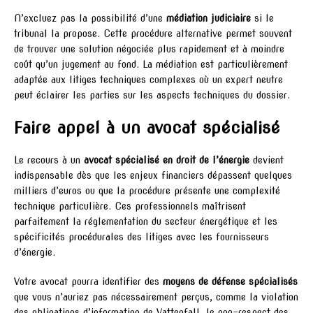
N’excluez pas la possibilité d’une
médiation judiciaire
si le
tribunal la propose. Cette procédure alternative permet souvent
de trouver une solution négociée plus rapidement et à moindre
coût qu’un jugement au fond. La médiation est particulièrement
adaptée aux litiges techniques complexes où un expert neutre
peut éclairer les parties sur les aspects techniques du dossier.
Faire appel à un avocat spécialisé
Le recours à un
avocat spécialisé en droit de l’énergie
devient
indispensable dès que les enjeux financiers dépassent quelques
milliers d’euros ou que la procédure présente une complexité
technique particulière. Ces professionnels maîtrisent
parfaitement la réglementation du secteur énergétique et les
spécificités procédurales des litiges avec les fournisseurs
d’énergie.
Votre avocat pourra identifier des
moyens de défense spécialisés
que vous n’auriez pas nécessairement perçus, comme la violation
des obligations d’information de Vattenfall, le non-respect des