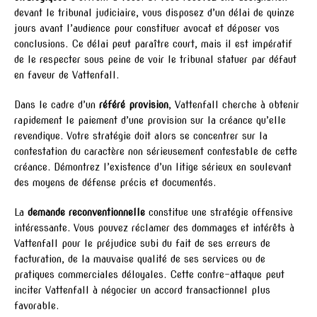
devant le tribunal judiciaire, vous disposez d’un délai de quinze
jours avant l’audience pour constituer avocat et déposer vos
conclusions. Ce délai peut paraître court, mais il est impératif
de le respecter sous peine de voir le tribunal statuer par défaut
en faveur de Vattenfall.
Dans le cadre d’un
référé provision
, Vattenfall cherche à obtenir
rapidement le paiement d’une provision sur la créance qu’elle
revendique. Votre stratégie doit alors se concentrer sur la
contestation du caractère non sérieusement contestable de cette
créance. Démontrez l’existence d’un litige sérieux en soulevant
des moyens de défense précis et documentés.
La
demande reconventionnelle
constitue une stratégie offensive
intéressante. Vous pouvez réclamer des dommages et intérêts à
Vattenfall pour le préjudice subi du fait de ses erreurs de
facturation, de la mauvaise qualité de ses services ou de
pratiques commerciales déloyales. Cette contre-attaque peut
inciter Vattenfall à négocier un accord transactionnel plus
favorable.