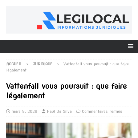
ACCUEIL
JURIDIQUE
Vattenfall vous poursuit : que faire
légalement
Vattenfall vous poursuit : que faire
légalement
mars 9, 2026
Paul Da Silva
Commentaires fermés