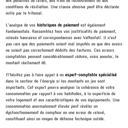
aux pénalités de retard, aux frais de recouvrement ou aux
conditions de résiliation. Une clause abusive peut être déclarée
nulle par le tribunal.
L’analyse de vos
historiques de paiement
est également
fondamentale. Rassemblez tous vos justificatifs de paiement,
relevés bancaires et correspondances avec Vattenfall. Il n’est
pas rare que des paiements soient mal imputés ou que des avoirs
ne soient pas correctement déduits des factures. Ces erreurs
comptables peuvent considérablement réduire, voire annuler, le
montant réellement dû.
N’hésitez pas à faire appel à un
expert-comptable spécialisé
dans le secteur de l’énergie si les montants en jeu sont
importants. Cet expert pourra analyser la cohérence de votre
consommation par rapport à vos habitudes, à la superficie de
votre logement et aux caractéristiques de vos équipements. Une
consommation anormalement élevée peut révéler un
dysfonctionnement du compteur ou une erreur de relevé,
constituant ainsi un moyen de défense technique solide.