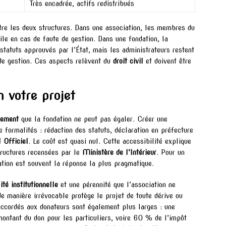
Très encadrée, actifs redistribués
tre les deux structures. Dans une association, les membres du
ile en cas de faute de gestion. Dans une fondation, la
statuts approuvés par l’État, mais les administrateurs restent
de gestion. Ces aspects relèvent du
droit civil
et doivent être
n votre projet
nement
que la fondation ne peut pas égaler. Créer une
formalités : rédaction des statuts, déclaration en préfecture
 Officiel
. Le coût est quasi nul. Cette accessibilité explique
structures recensées par le
Ministère de l’Intérieur
. Pour un
iation est souvent la réponse la plus pragmatique.
ité institutionnelle
et une pérennité que l’association ne
de manière irrévocable protège le projet de toute dérive ou
ccordés aux donateurs sont également plus larges : une
ontant du don pour les particuliers, voire 60 % de l’impôt