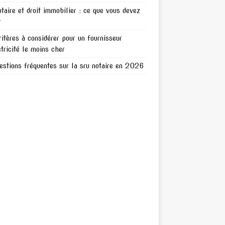
otaire et droit immobilier : ce que vous devez
r
ritères à considérer pour un fournisseur
ctricité le moins cher
estions fréquentes sur la sru notaire en 2026