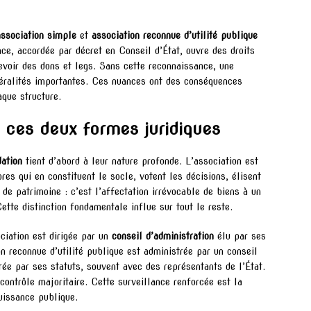
association simple
et
association reconnue d’utilité publique
ce, accordée par décret en Conseil d’État, ouvre des droits
voir des dons et legs. Sans cette reconnaissance, une
béralités importantes. Ces nuances ont des conséquences
aque structure.
t ces deux formes juridiques
dation
tient d’abord à leur nature profonde. L’association est
es qui en constituent le socle, votent les décisions, élisent
e de patrimoine : c’est l’affectation irrévocable de biens à un
Cette distinction fondamentale influe sur tout le reste.
ciation est dirigée par un
conseil d’administration
élu par ses
reconnue d’utilité publique est administrée par un conseil
rée par ses statuts, souvent avec des représentants de l’État.
ontrôle majoritaire. Cette surveillance renforcée est la
uissance publique.