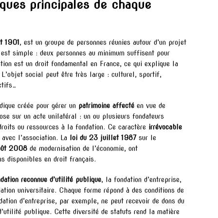
tiques principales de chaque
et 1901
, est un groupe de personnes réunies autour d’un projet
e est simple : deux personnes au minimum suffisent pour
ation est un droit fondamental en France, ce qui explique la
 L’objet social peut être très large : culturel, sportif,
ctifs…
ridique créée pour gérer un
patrimoine affecté
en vue de
pose sur un acte unilatéral : un ou plusieurs fondateurs
droits ou ressources à la fondation. Ce caractère
irrévocable
 avec l’association. La
loi du 23 juillet 1987
sur le
août 2008
de modernisation de l’économie, ont
s disponibles en droit français.
dation reconnue d’utilité publique
, la fondation d’entreprise,
ndation universitaire. Chaque forme répond à des conditions de
dation d’entreprise, par exemple, ne peut recevoir de dons du
’utilité publique. Cette diversité de statuts rend la matière