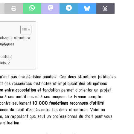
 chaque structure
ridiques
ructure
éels ?
n’est pas une décision anodine. Ces deux structures juridiques
nt des ressources distinctes et impliquent des obligations
ce entre association et fondation
permet d’orienter un projet
tée à ses ambitions et à ses moyens. La France compte
 contre seulement
10 000 fondations reconnues d’utilité
érence de seuil d’accès entre les deux structures. Voici un
on, en rappelant que seul un professionnel du droit peut vous
 situation.