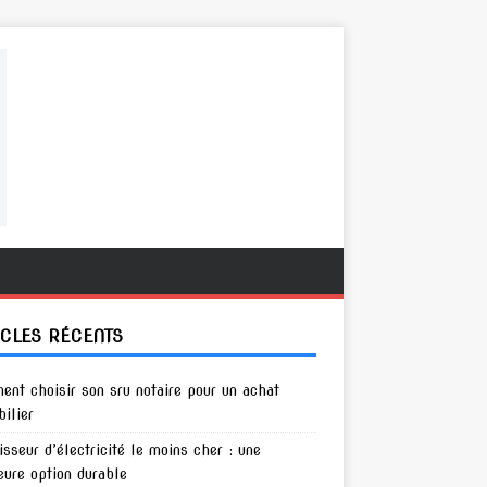
ICLES RÉCENTS
nt choisir son sru notaire pour un achat
ilier
isseur d’électricité le moins cher : une
eure option durable