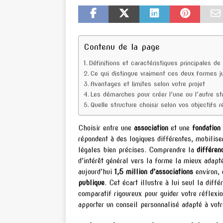
Contenu de la page
Définitions et caractéristiques principales de
Ce qui distingue vraiment ces deux formes ju
Avantages et limites selon votre projet
Les démarches pour créer l’une ou l’autre st
Quelle structure choisir selon vos objectifs r
Choisir entre une
association
et une
fondation
répondent à des logiques différentes, mobilise
légales bien précises. Comprendre la
différen
d’intérêt général vers la forme la mieux adap
aujourd’hui
1,5 million d’associations
environ,
publique
. Cet écart illustre à lui seul la diff
comparatif rigoureux pour guider votre réflexi
apporter un conseil personnalisé adapté à votre