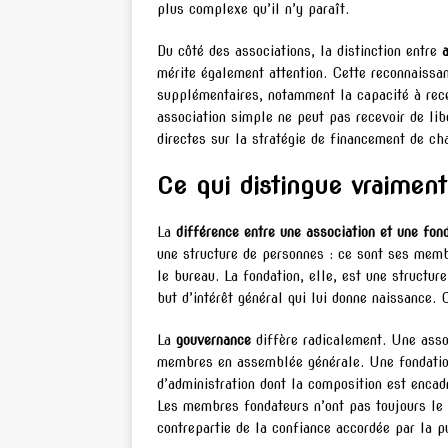
plus complexe qu’il n’y paraît.
Du côté des associations, la distinction entre
mérite également attention. Cette reconnaissan
supplémentaires, notamment la capacité à rece
association simple ne peut pas recevoir de li
directes sur la stratégie de financement de ch
Ce qui distingue vraimen
La
différence entre une association et une fon
une structure de personnes : ce sont ses membr
le bureau. La fondation, elle, est une structur
but d’intérêt général qui lui donne naissance. 
La
gouvernance
diffère radicalement. Une asso
membres en assemblée générale. Une fondation 
d’administration dont la composition est encad
Les membres fondateurs n’ont pas toujours le c
contrepartie de la confiance accordée par la p