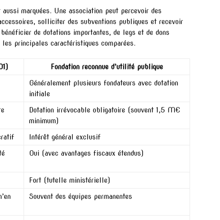
ut aussi marquées. Une association peut percevoir des
 accessoires, solliciter des subventions publiques et recevoir
bénéficier de dotations importantes, de legs et de dons
 les principales caractéristiques comparées.
01)
Fondation reconnue d’utilité publique
Généralement plusieurs fondateurs avec dotation
initiale
re
Dotation irrévocable obligatoire (souvent 1,5 M€
minimum)
ratif
Intérêt général exclusif
té
Oui (avec avantages fiscaux étendus)
Fort (tutelle ministérielle)
n’en
Souvent des équipes permanentes