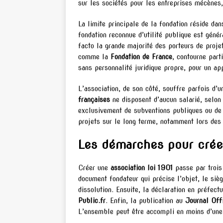
sur les sociétés pour les entreprises mécènes
La limite principale de la fondation réside da
fondation reconnue d’utilité publique est génér
facto la grande majorité des porteurs de proje
comme la
Fondation de France
, contourne part
sans personnalité juridique propre, pour un appo
L’association, de son côté, souffre parfois d’un
françaises
ne disposent d’aucun salarié, selon 
exclusivement de subventions publiques ou de 
projets sur le long terme, notamment lors des
Les démarches pour créer
Créer une
association loi 1901
passe par trois 
document fondateur qui précise l’objet, le siè
dissolution. Ensuite, la déclaration en préfect
Public.fr
. Enfin, la publication au
Journal Offi
L’ensemble peut être accompli en moins d’une