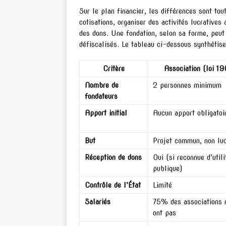
Sur le plan financier, les différences sont to
cotisations, organiser des activités lucratives
des dons. Une fondation, selon sa forme, peut 
défiscalisés. Le tableau ci-dessous synthétise
Critère
Association (loi 19
Nombre de
2 personnes minimum
fondateurs
Apport initial
Aucun apport obligatoi
But
Projet commun, non luc
Réception de dons
Oui (si reconnue d’utili
publique)
Contrôle de l’État
Limité
Salariés
75% des associations 
ont pas