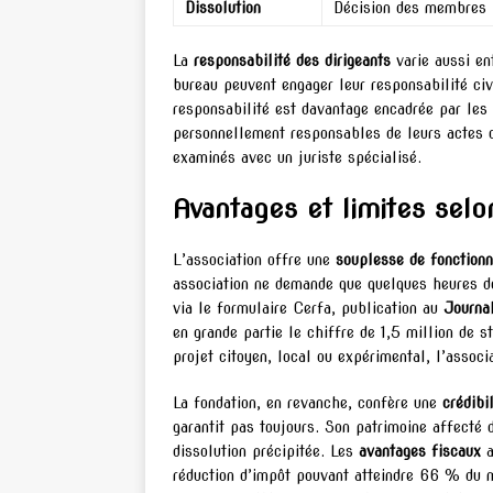
Dissolution
Décision des membres
La
responsabilité des dirigeants
varie aussi en
bureau peuvent engager leur responsabilité civ
responsabilité est davantage encadrée par les 
personnellement responsables de leurs actes 
examinés avec un juriste spécialisé.
Avantages et limites selo
L’association offre une
souplesse de fonction
association ne demande que quelques heures de 
via le formulaire Cerfa, publication au
Journal
en grande partie le chiffre de 1,5 million de 
projet citoyen, local ou expérimental, l’assoc
La fondation, en revanche, confère une
crédibil
garantit pas toujours. Son patrimoine affecté 
dissolution précipitée. Les
avantages fiscaux
a
réduction d’impôt pouvant atteindre 66 % du m