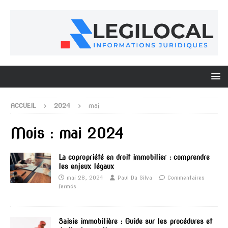
ACCUEIL
2024
mai
Mois :
mai 2024
La copropriété en droit immobilier : comprendre
les enjeux légaux
mai 28, 2024
Paul Da Silva
Commentaires
fermés
Saisie immobilière : Guide sur les procédures et