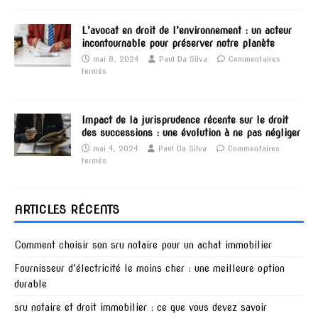
L’avocat en droit de l’environnement : un acteur
incontournable pour préserver notre planète
mai 8, 2024
Paul Da Silva
Commentaires
fermés
Impact de la jurisprudence récente sur le droit
des successions : une évolution à ne pas négliger
mai 4, 2024
Paul Da Silva
Commentaires
fermés
ARTICLES RÉCENTS
Comment choisir son sru notaire pour un achat immobilier
Fournisseur d’électricité le moins cher : une meilleure option
durable
sru notaire et droit immobilier : ce que vous devez savoir