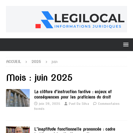
ACCUEIL
2025
juin
Mois :
juin 2025
La clôture d’instruction tardive : enjeux et
conséquences pour les praticiens du droit
juin 28, 2025
Paul Da Silva
Commentaires
fermés
L’inaptitude fonctionnelle prononcée : cadre