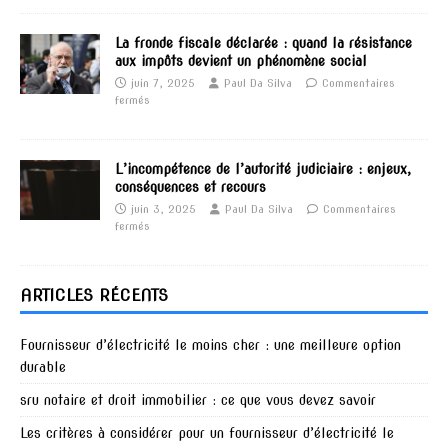
La fronde fiscale déclarée : quand la résistance
aux impôts devient un phénomène social
juin 7, 2025
Paul Da Silva
Commentaires
fermés
L’incompétence de l’autorité judiciaire : enjeux,
conséquences et recours
juin 3, 2025
Paul Da Silva
Commentaires
fermés
ARTICLES RÉCENTS
Fournisseur d’électricité le moins cher : une meilleure option
durable
sru notaire et droit immobilier : ce que vous devez savoir
Les critères à considérer pour un fournisseur d’électricité le