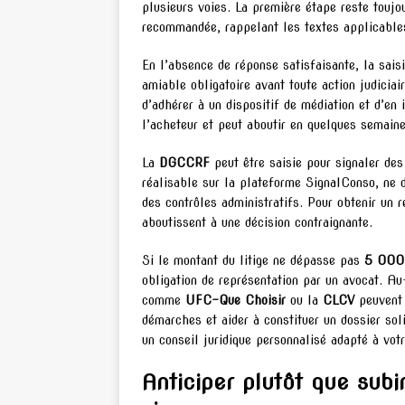
plusieurs voies. La première étape reste toujo
recommandée, rappelant les textes applicables 
En l’absence de réponse satisfaisante, la sais
amiable obligatoire avant toute action judicia
d’adhérer à un dispositif de médiation et d’en
l’acheteur et peut aboutir en quelques semaine
La
DGCCRF
peut être saisie pour signaler des
réalisable sur la plateforme SignalConso, ne 
des contrôles administratifs. Pour obtenir un 
aboutissent à une décision contraignante.
Si le montant du litige ne dépasse pas
5 000 
obligation de représentation par un avocat. Au-
comme
UFC-Que Choisir
ou la
CLCV
peuvent 
démarches et aider à constituer un dossier so
un conseil juridique personnalisé adapté à votr
Anticiper plutôt que subi