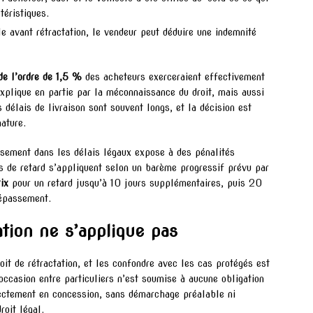
téristiques.
le avant rétractation, le vendeur peut déduire une indemnité
de l’ordre de 1,5 %
des acheteurs exerceraient effectivement
’explique en partie par la méconnaissance du droit, mais aussi
 délais de livraison sont souvent longs, et la décision est
ature.
sement dans les délais légaux expose à des pénalités
s de retard s’appliquent selon un barème progressif prévu par
ix
pour un retard jusqu’à 10 jours supplémentaires, puis 20
épassement.
ation ne s’applique pas
oit de rétractation, et les confondre avec les cas protégés est
’occasion entre particuliers n’est soumise à aucune obligation
rectement en concession, sans démarchage préalable ni
oit légal.