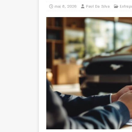
mai 8, 2026
Paul Da Silva
Entrep