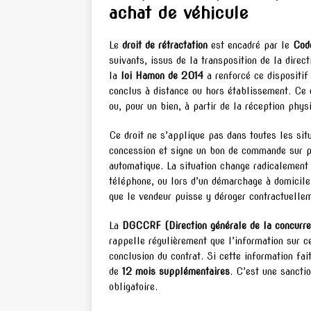
achat de véhicule
Le
droit de rétractation
est encadré par le
Cod
suivants, issus de la transposition de la dire
la
loi Hamon de 2014
a renforcé ce dispositif
conclus à distance ou hors établissement. Ce d
ou, pour un bien, à partir de la réception phys
Ce droit ne s’applique pas dans toutes les si
concession et signe un bon de commande sur pla
automatique. La situation change radicalement s
téléphone, ou lors d’un démarchage à domicil
que le vendeur puisse y déroger contractuelle
La
DGCCRF (Direction générale de la concurre
rappelle régulièrement que l’information sur ce
conclusion du contrat. Si cette information fai
de
12 mois supplémentaires
. C’est une sancti
obligatoire.