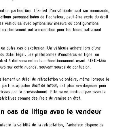
ention particulière. L’achat d’un véhicule neuf sur commande,
cations personnalisées
de l’acheteur, peut être exclu du droit
les véhicules avec options sur mesure ou configurations
 explicitement cette exception pour les biens nettement
 un autre cas d’exclusion. Un véhicule acheté lors d’une
du délai légal. Les plateformes d’enchères en ligne, en
trat à distance selon leur fonctionnement exact.
UFC-Que
rs sur cette nuance, souvent source de confusion.
ellement un délai de rétractation volontaire, même lorsque la
e, parfois appelée
droit de retour
, est plus avantageuse pour
fixées par le professionnel. Elle ne se confond pas avec le
estrictives comme des frais de remise en état.
n cas de litige avec le vendeur
teste la validité de la rétractation, l’acheteur dispose de