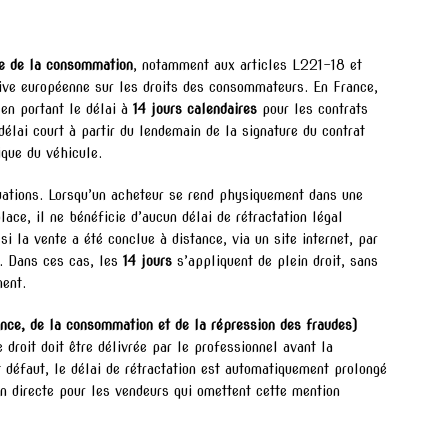
e de la consommation
, notamment aux articles L221-18 et
ctive européenne sur les droits des consommateurs. En France,
 en portant le délai à
14 jours calendaires
pour les contrats
élai court à partir du lendemain de la signature du contrat
ique du véhicule.
tuations. Lorsqu’un acheteur se rend physiquement dans une
ce, il ne bénéficie d’aucun délai de rétractation légal
i la vente a été conclue à distance, via un site internet, par
e. Dans ces cas, les
14 jours
s’appliquent de plein droit, sans
ment.
nce, de la consommation et de la répression des fraudes)
 droit doit être délivrée par le professionnel avant la
t défaut, le délai de rétractation est automatiquement prolongé
on directe pour les vendeurs qui omettent cette mention