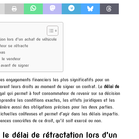
tion lors d’un achat de véhicule
teur se rétracte
pas
c le vendeur
 avant de signer
des engagements financiers les plus significatifs pour un
norent leurs droits au moment de signer un contrat. Le
délai de
al qui permet à tout consommateur de revenir sur sa décision
mprendre les conditions exactes, les effets juridiques et les
 génère aussi des obligations précises pour les deux parties.
lictuelles coûteuses et permet d’agir dans les délais impartis.
ences concrètes de ce droit, qu’il soit exercé ou non.
 le délai de rétractation lors d’un