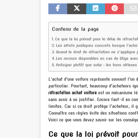
Contenu de la page
Ce que la loi prévoit pour le délai de rétracta
Les effets juridiques concrets lorsque l’ache
Quand le droit de rétractation ne s’applique 
Les recours disponibles en cas de litige ave
Anticiper plutôt que subir : les bons réflexes
L’achat d’une voiture représente souvent l’un 
particulier. Pourtant, beaucoup d’acheteurs ig
rétractation achat voiture
est un mécanisme lég
sans avoir à se justifier. Encore faut-il en co
limites. Car si ce droit protège l’acheteur, il
Connaître ces règles évite des situations conf
Voici ce que vous devez savoir sur les conséqu
Ce que la loi prévoit pour