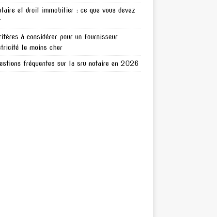
otaire et droit immobilier : ce que vous devez
r
ritères à considérer pour un fournisseur
ctricité le moins cher
estions fréquentes sur la sru notaire en 2026