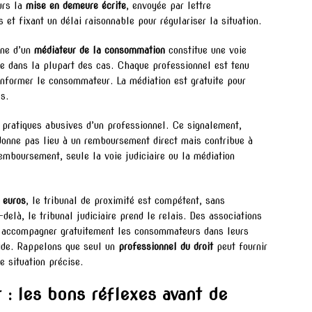
urs la
mise en demeure écrite
, envoyée par lettre
et fixant un délai raisonnable pour régulariser la situation.
ine d’un
médiateur de la consommation
constitue une voie
ire dans la plupart des cas. Chaque professionnel est tenu
 informer le consommateur. La médiation est gratuite pour
s.
 pratiques abusives d’un professionnel. Ce signalement,
donne pas lieu à un remboursement direct mais contribue à
remboursement, seule la voie judiciaire ou la médiation
euros
, le tribunal de proximité est compétent, sans
delà, le tribunal judiciaire prend le relais. Des associations
accompagner gratuitement les consommateurs dans leurs
lide. Rappelons que seul un
professionnel du droit
peut fournir
e situation précise.
r : les bons réflexes avant de