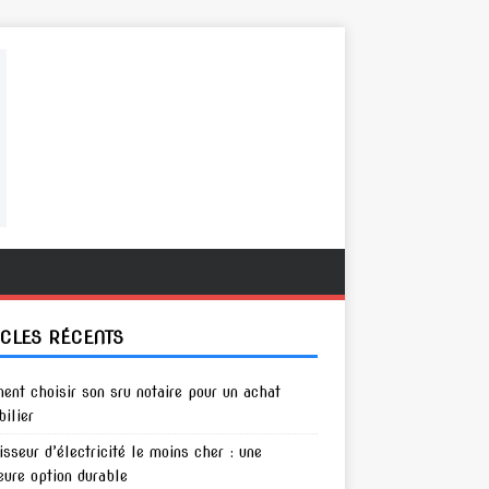
ICLES RÉCENTS
nt choisir son sru notaire pour un achat
ilier
isseur d’électricité le moins cher : une
eure option durable