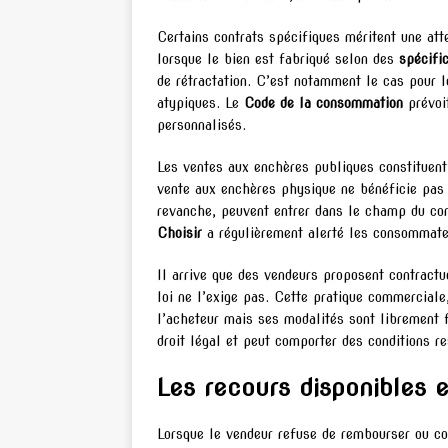
Certains contrats spécifiques méritent une att
lorsque le bien est fabriqué selon des
spécifi
de rétractation. C’est notamment le cas pour 
atypiques. Le
Code de la consommation
prévoit
personnalisés.
Les ventes aux enchères publiques constituent
vente aux enchères physique ne bénéficie pas 
revanche, peuvent entrer dans le champ du con
Choisir
a régulièrement alerté les consommateu
Il arrive que des vendeurs proposent contractu
loi ne l’exige pas. Cette pratique commercial
l’acheteur mais ses modalités sont librement 
droit légal et peut comporter des conditions r
Les recours disponibles e
Lorsque le vendeur refuse de rembourser ou con