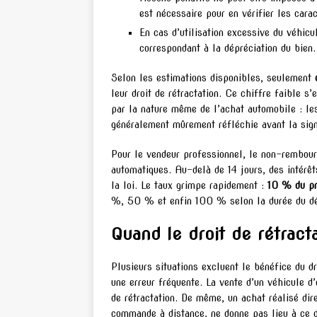
est nécessaire pour en vérifier les carac
En cas d’utilisation excessive du véhicu
correspondant à la dépréciation du bien.
Selon les estimations disponibles, seulement
leur droit de rétractation. Ce chiffre faible s
par la nature même de l’achat automobile : les
généralement mûrement réfléchie avant la sign
Pour le vendeur professionnel, le non-rembour
automatiques. Au-delà de 14 jours, des intérêt
la loi. Le taux grimpe rapidement :
10 % du pr
%, 50 % et enfin 100 % selon la durée du d
Quand le droit de rétract
Plusieurs situations excluent le bénéfice du dr
une erreur fréquente. La vente d’un véhicule d
de rétractation. De même, un achat réalisé di
commande à distance, ne donne pas lieu à ce dr