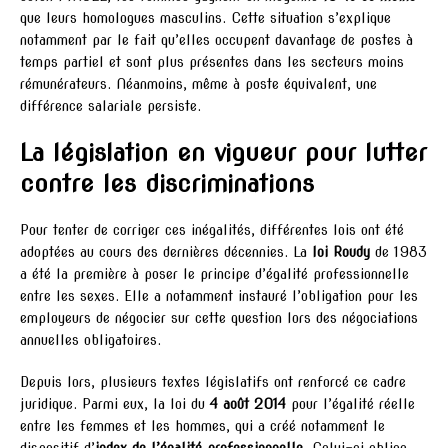
que leurs homologues masculins. Cette situation s’explique
notamment par le fait qu’elles occupent davantage de postes à
temps partiel et sont plus présentes dans les secteurs moins
rémunérateurs. Néanmoins, même à poste équivalent, une
différence salariale persiste.
La législation en vigueur pour lutter
contre les discriminations
Pour tenter de corriger ces inégalités, différentes lois ont été
adoptées au cours des dernières décennies. La
loi Roudy
de 1983
a été la première à poser le principe d’égalité professionnelle
entre les sexes. Elle a notamment instauré l’obligation pour les
employeurs de négocier sur cette question lors des négociations
annuelles obligatoires.
Depuis lors, plusieurs textes législatifs ont renforcé ce cadre
juridique. Parmi eux, la loi du
4 août 2014
pour l’égalité réelle
entre les femmes et les hommes, qui a créé notamment le
dispositif d’
index de l’égalité professionnelle
. Celui-ci oblige