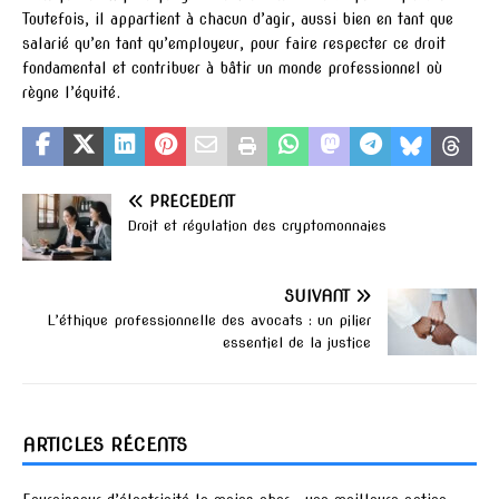
Toutefois, il appartient à chacun d’agir, aussi bien en tant que
salarié qu’en tant qu’employeur, pour faire respecter ce droit
fondamental et contribuer à bâtir un monde professionnel où
règne l’équité.
PRÉCÉDENT
Droit et régulation des cryptomonnaies
SUIVANT
L’éthique professionnelle des avocats : un pilier
essentiel de la justice
ARTICLES RÉCENTS