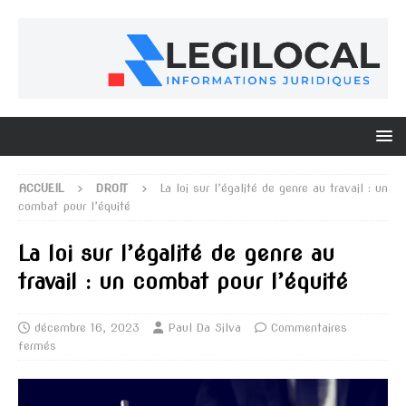
ACCUEIL
DROIT
La loi sur l’égalité de genre au travail : un
combat pour l’équité
La loi sur l’égalité de genre au
travail : un combat pour l’équité
décembre 16, 2023
Paul Da Silva
Commentaires
fermés