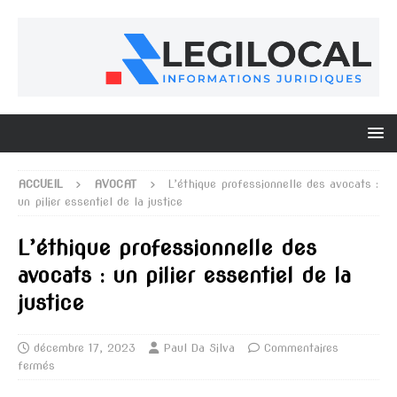
ACCUEIL
AVOCAT
L’éthique professionnelle des avocats :
un pilier essentiel de la justice
L’éthique professionnelle des
avocats : un pilier essentiel de la
justice
décembre 17, 2023
Paul Da Silva
Commentaires
fermés