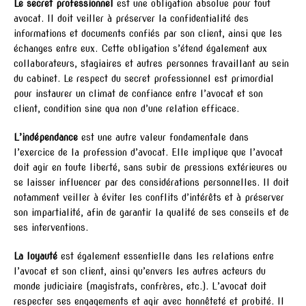
Le secret professionnel
est une obligation absolue pour tout
avocat. Il doit veiller à préserver la confidentialité des
informations et documents confiés par son client, ainsi que les
échanges entre eux. Cette obligation s’étend également aux
collaborateurs, stagiaires et autres personnes travaillant au sein
du cabinet. Le respect du secret professionnel est primordial
pour instaurer un climat de confiance entre l’avocat et son
client, condition sine qua non d’une relation efficace.
L’indépendance
est une autre valeur fondamentale dans
l’exercice de la profession d’avocat. Elle implique que l’avocat
doit agir en toute liberté, sans subir de pressions extérieures ou
se laisser influencer par des considérations personnelles. Il doit
notamment veiller à éviter les conflits d’intérêts et à préserver
son impartialité, afin de garantir la qualité de ses conseils et de
ses interventions.
La loyauté
est également essentielle dans les relations entre
l’avocat et son client, ainsi qu’envers les autres acteurs du
monde judiciaire (magistrats, confrères, etc.). L’avocat doit
respecter ses engagements et agir avec honnêteté et probité. Il