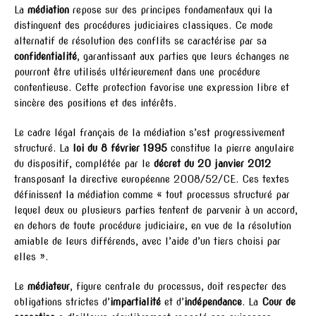
La
médiation
repose sur des principes fondamentaux qui la
distinguent des procédures judiciaires classiques. Ce mode
alternatif de résolution des conflits se caractérise par sa
confidentialité
, garantissant aux parties que leurs échanges ne
pourront être utilisés ultérieurement dans une procédure
contentieuse. Cette protection favorise une expression libre et
sincère des positions et des intérêts.
Le cadre légal français de la médiation s’est progressivement
structuré. La
loi du 8 février 1995
constitue la pierre angulaire
du dispositif, complétée par le
décret du 20 janvier 2012
transposant la directive européenne 2008/52/CE. Ces textes
définissent la médiation comme « tout processus structuré par
lequel deux ou plusieurs parties tentent de parvenir à un accord,
en dehors de toute procédure judiciaire, en vue de la résolution
amiable de leurs différends, avec l’aide d’un tiers choisi par
elles ».
Le
médiateur
, figure centrale du processus, doit respecter des
obligations strictes d’
impartialité
et d’
indépendance
. La
Cour de