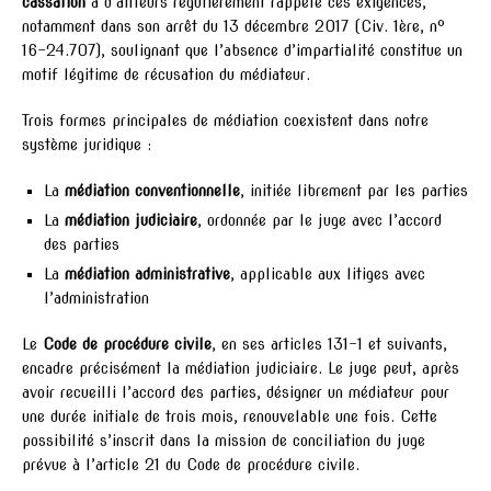
cassation
a d’ailleurs régulièrement rappelé ces exigences,
notamment dans son arrêt du 13 décembre 2017 (Civ. 1ère, n°
16-24.707), soulignant que l’absence d’impartialité constitue un
motif légitime de récusation du médiateur.
Trois formes principales de médiation coexistent dans notre
système juridique :
La
médiation conventionnelle
, initiée librement par les parties
La
médiation judiciaire
, ordonnée par le juge avec l’accord
des parties
La
médiation administrative
, applicable aux litiges avec
l’administration
Le
Code de procédure civile
, en ses articles 131-1 et suivants,
encadre précisément la médiation judiciaire. Le juge peut, après
avoir recueilli l’accord des parties, désigner un médiateur pour
une durée initiale de trois mois, renouvelable une fois. Cette
possibilité s’inscrit dans la mission de conciliation du juge
prévue à l’article 21 du Code de procédure civile.