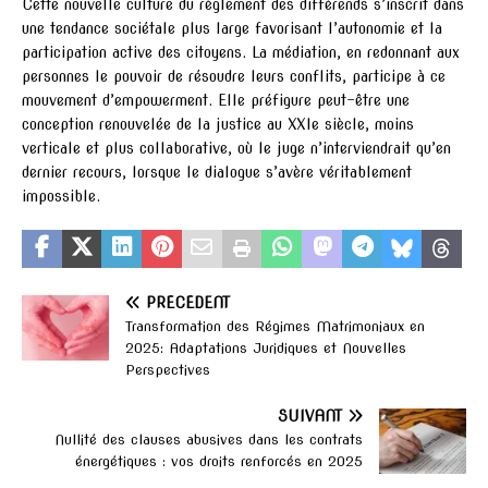
Cette nouvelle culture du règlement des différends s’inscrit dans
une tendance sociétale plus large favorisant l’autonomie et la
participation active des citoyens. La médiation, en redonnant aux
personnes le pouvoir de résoudre leurs conflits, participe à ce
mouvement d’empowerment. Elle préfigure peut-être une
conception renouvelée de la justice au XXIe siècle, moins
verticale et plus collaborative, où le juge n’interviendrait qu’en
dernier recours, lorsque le dialogue s’avère véritablement
impossible.
PRÉCÉDENT
Transformation des Régimes Matrimoniaux en
2025: Adaptations Juridiques et Nouvelles
Perspectives
SUIVANT
Nullité des clauses abusives dans les contrats
énergétiques : vos droits renforcés en 2025