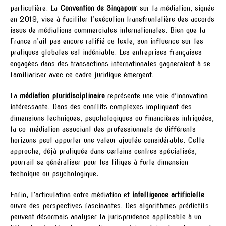
particulière. La
Convention de Singapour
sur la médiation, signée
en 2019, vise à faciliter l’exécution transfrontalière des accords
issus de médiations commerciales internationales. Bien que la
France n’ait pas encore ratifié ce texte, son influence sur les
pratiques globales est indéniable. Les entreprises françaises
engagées dans des transactions internationales gagneraient à se
familiariser avec ce cadre juridique émergent.
La
médiation pluridisciplinaire
représente une voie d’innovation
intéressante. Dans des conflits complexes impliquant des
dimensions techniques, psychologiques ou financières intriquées,
la co-médiation associant des professionnels de différents
horizons peut apporter une valeur ajoutée considérable. Cette
approche, déjà pratiquée dans certains centres spécialisés,
pourrait se généraliser pour les litiges à forte dimension
technique ou psychologique.
Enfin, l’articulation entre médiation et
intelligence artificielle
ouvre des perspectives fascinantes. Des algorithmes prédictifs
peuvent désormais analyser la jurisprudence applicable à un