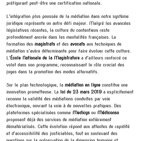
préfigurant peut-être une certification nationale.
L’intégration plus poussée de la médiation dans notre système
juridique représente un autre défi majeur. Malgré les avancées
législatives récentes, la culture du contentieux reste
profondément ancrée dans les mentalités françaises. La
formation des
magistrats
et des
avocats
aux techniques de
médiation s’avère déterminante pour faire évoluer cette culture.
L’
École Nationale de la Magistrature
a d’ailleurs renforcé ce
volet dans son programme, reconnaissant le rôle crucial des
juges dans la promotion des modes alternatifs.
Sur le plan technologique, la
médiation en ligne
constitue une
innovation prometteuse. La
loi du 23 mars 2019
a explicitement
reconnu la validité des médiations conduites par voie
électronique, ouvrant la voie à de nouvelles pratiques. Des
plateformes spécialisées comme
Medicys
ou
Médiconso
proposent déjà des services de médiation entièrement
dématérialisés. Cette évolution répond aux attentes de rapidité
et d’accessibilité des justiciables, tout en soulevant des
questions sur la préservation de la dimension humaine et