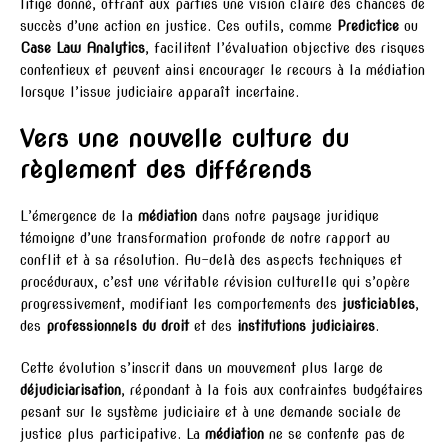
litige donné, offrant aux parties une vision claire des chances de
succès d’une action en justice. Ces outils, comme
Predictice
ou
Case Law Analytics
, facilitent l’évaluation objective des risques
contentieux et peuvent ainsi encourager le recours à la médiation
lorsque l’issue judiciaire apparaît incertaine.
Vers une nouvelle culture du
règlement des différends
L’émergence de la
médiation
dans notre paysage juridique
témoigne d’une transformation profonde de notre rapport au
conflit et à sa résolution. Au-delà des aspects techniques et
procéduraux, c’est une véritable révision culturelle qui s’opère
progressivement, modifiant les comportements des
justiciables
,
des
professionnels du droit
et des
institutions judiciaires
.
Cette évolution s’inscrit dans un mouvement plus large de
déjudiciarisation
, répondant à la fois aux contraintes budgétaires
pesant sur le système judiciaire et à une demande sociale de
justice plus participative. La
médiation
ne se contente pas de