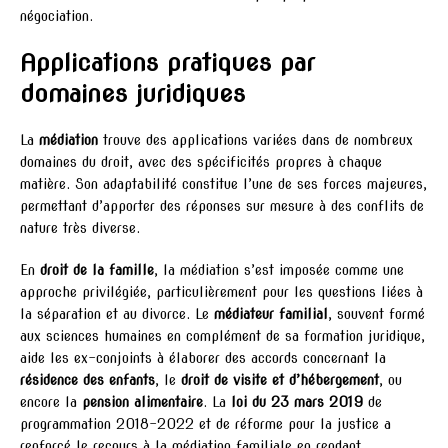
négociation.
Applications pratiques par
domaines juridiques
La
médiation
trouve des applications variées dans de nombreux
domaines du droit, avec des spécificités propres à chaque
matière. Son adaptabilité constitue l’une de ses forces majeures,
permettant d’apporter des réponses sur mesure à des conflits de
nature très diverse.
En
droit de la famille
, la médiation s’est imposée comme une
approche privilégiée, particulièrement pour les questions liées à
la séparation et au divorce. Le
médiateur familial
, souvent formé
aux sciences humaines en complément de sa formation juridique,
aide les ex-conjoints à élaborer des accords concernant la
résidence des enfants
, le
droit de visite et d’hébergement
, ou
encore la
pension alimentaire
. La
loi du 23 mars 2019
de
programmation 2018-2022 et de réforme pour la justice a
renforcé le recours à la médiation familiale en rendant