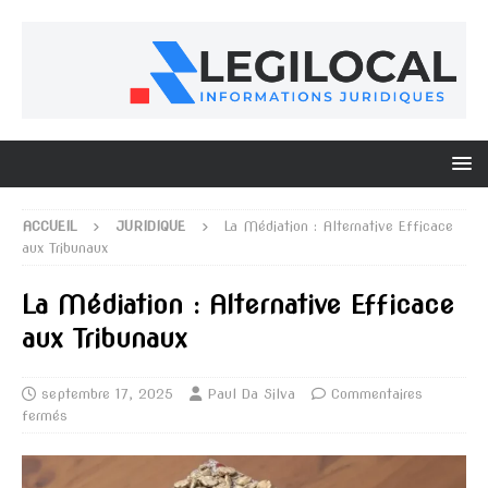
ACCUEIL
JURIDIQUE
La Médiation : Alternative Efficace
aux Tribunaux
La Médiation : Alternative Efficace
aux Tribunaux
septembre 17, 2025
Paul Da Silva
Commentaires
fermés