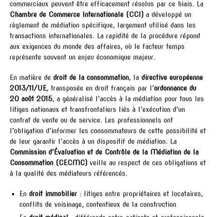
commerciaux peuvent être efficacement résolus par ce biais. La
Chambre de Commerce Internationale (CCI)
a développé un
règlement de médiation spécifique, largement utilisé dans les
transactions internationales. La rapidité de la procédure répond
aux exigences du monde des affaires, où le facteur temps
représente souvent un enjeu économique majeur.
En matière de
droit de la consommation
, la
directive européenne
2013/11/UE
, transposée en droit français par l’
ordonnance du
20 août 2015
, a généralisé l’accès à la médiation pour tous les
litiges nationaux et transfrontaliers liés à l’exécution d’un
contrat de vente ou de service. Les professionnels ont
l’obligation d’informer les consommateurs de cette possibilité et
de leur garantir l’accès à un dispositif de médiation. La
Commission d’Évaluation et de Contrôle de la Médiation de la
Consommation (CECMC)
veille au respect de ces obligations et
à la qualité des médiateurs référencés.
En
droit immobilier
: litiges entre propriétaires et locataires,
conflits de voisinage, contentieux de la construction