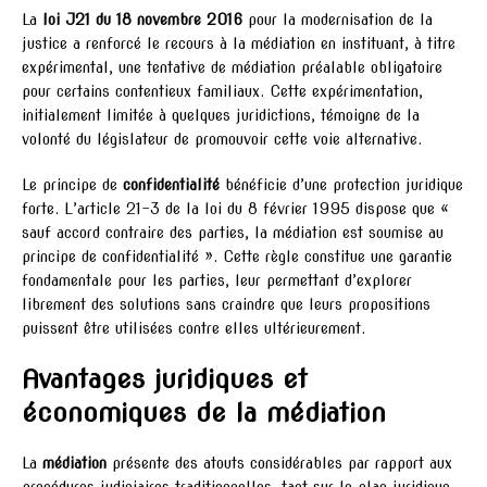
La
loi J21 du 18 novembre 2016
pour la modernisation de la
justice a renforcé le recours à la médiation en instituant, à titre
expérimental, une tentative de médiation préalable obligatoire
pour certains contentieux familiaux. Cette expérimentation,
initialement limitée à quelques juridictions, témoigne de la
volonté du législateur de promouvoir cette voie alternative.
Le principe de
confidentialité
bénéficie d’une protection juridique
forte. L’article 21-3 de la loi du 8 février 1995 dispose que «
sauf accord contraire des parties, la médiation est soumise au
principe de confidentialité ». Cette règle constitue une garantie
fondamentale pour les parties, leur permettant d’explorer
librement des solutions sans craindre que leurs propositions
puissent être utilisées contre elles ultérieurement.
Avantages juridiques et
économiques de la médiation
La
médiation
présente des atouts considérables par rapport aux
procédures judiciaires traditionnelles, tant sur le plan juridique