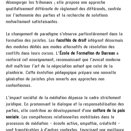
désengorger les tribunaux ; elle propose une approche
qualitativement différente du règlement des différends, centrée
sur l’autonomie des parties et la recherche de solutions
mutuellement satisfaisantes.
Le changement de paradigme s’observe particulièrement dans la
formation des juristes. Les
facultés de droit
intègrent désormais
des modules dédiés aux modes alternatifs de résolution des
conflits dans leurs cursus. L’
École de Formation du Barreau
a
renforcé cet enseignement, reconnaissant que l’avocat moderne
doit maîtriser l’art de la négociation autant que celui de la
plaidoirie. Cette évolution pédagogique prépare une nouvelle
génération de juristes plus ouverts aux approches non
contentieuses.
L’impact sociétal de la médiation dépasse le cadre strictement
juridique. En promouvant le dialogue et la responsabilisation des
parties, elle contribue au développement d’une
culture de la paix
sociale
. Les compétences relationnelles mobilisées dans le
processus de médiation – écoute active, empathie, créativité –
sont transférables à d’autres contextes, favorisant une meilleure