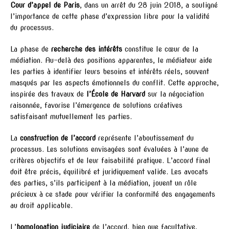
Cour d’appel de Paris
, dans un arrêt du 28 juin 2018, a souligné
l’importance de cette phase d’expression libre pour la validité
du processus.
La phase de
recherche des intérêts
constitue le cœur de la
médiation. Au-delà des positions apparentes, le médiateur aide
les parties à identifier leurs besoins et intérêts réels, souvent
masqués par les aspects émotionnels du conflit. Cette approche,
inspirée des travaux de
l’École de Harvard
sur la négociation
raisonnée, favorise l’émergence de solutions créatives
satisfaisant mutuellement les parties.
La
construction de l’accord
représente l’aboutissement du
processus. Les solutions envisagées sont évaluées à l’aune de
critères objectifs et de leur faisabilité pratique. L’accord final
doit être précis, équilibré et juridiquement valide. Les avocats
des parties, s’ils participent à la médiation, jouent un rôle
précieux à ce stade pour vérifier la conformité des engagements
au droit applicable.
L’
homologation judiciaire
de l’accord, bien que facultative,