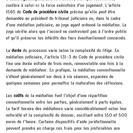
confère à celui-ci la force exécutoire d’un jugement. L’article
1565 du
Code de procédure civile
précise qu’elle peut être
demandée au président du tribunal judiciaire ou, dans le cadre
d’une médiation judiciaire, au juge ayant ordonné la médiation. Le
juge vérifie alors que l’accord ne contrevient pas à l’ordre public
et qu’il préserve les intérêts des tiers éventuellement concernés.
La
durée
du processus varie selon la complexité du litige. En
médiation judiciaire, l’article 131-3 du Code de procédure civile
fixe une durée initiale de trois mois, renouvelable une fois à la
demande du médiateur. En pratique, la médiation conventionnelle
s’étend généralement sur deux à six séances, espacées de
quelques semaines pour permettre la maturation des réflexions.
Les
coûts
de la médiation font l’objet d’une répartition
conventionnelle entre les parties, généralement à parts égales.
Le tarif horaire des médiateurs varie considérablement selon leur
notoriété et la complexité du dossier, oscillant entre 150 et 500
euros de l’heure. Certains dispositifs d’aide juridictionnelle
peuvent prendre en charge ces frais pour les justiciables aux