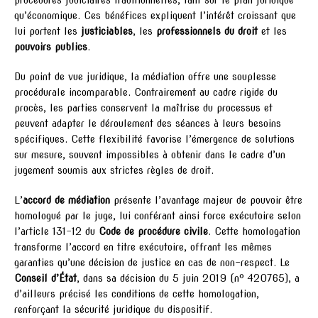
qu’économique. Ces bénéfices expliquent l’intérêt croissant que
lui portent les
justiciables
, les
professionnels du droit
et les
pouvoirs publics
.
Du point de vue juridique, la médiation offre une souplesse
procédurale incomparable. Contrairement au cadre rigide du
procès, les parties conservent la maîtrise du processus et
peuvent adapter le déroulement des séances à leurs besoins
spécifiques. Cette flexibilité favorise l’émergence de solutions
sur mesure, souvent impossibles à obtenir dans le cadre d’un
jugement soumis aux strictes règles de droit.
L’
accord de médiation
présente l’avantage majeur de pouvoir être
homologué par le juge, lui conférant ainsi force exécutoire selon
l’article 131-12 du
Code de procédure civile
. Cette homologation
transforme l’accord en titre exécutoire, offrant les mêmes
garanties qu’une décision de justice en cas de non-respect. Le
Conseil d’État
, dans sa décision du 5 juin 2019 (n° 420765), a
d’ailleurs précisé les conditions de cette homologation,
renforçant la sécurité juridique du dispositif.