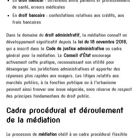
En
droit médical
: différends entre patients et professionnels
de santé, erreurs médicales
En
droit bancaire
: contestations relatives aux crédits, aux
frais bancaires
Dans le domaine du
droit administratif
, la médiation connaît un
développement significatif depuis la
loi du 18 novembre 2016
,
qui a inscrit dans le
Code de justice administrative
un cadre
général pour la médiation. Le
Conseil d’État
encourage
activement cette pratique, reconnaissant son utilité pour
désengorger les juridictions administratives et apporter des
réponses plus rapides aux usagers. Les litiges relatifs aux
marchés publics, à la fonction publique ou à l’urbanisme
peuvent ainsi trouver une issue négociée, sous réserve du respect
des principes fondamentaux du droit public.
Cadre procédural et déroulement
de la médiation
Le processus de
médiation
obéit à un cadre procédural flexible