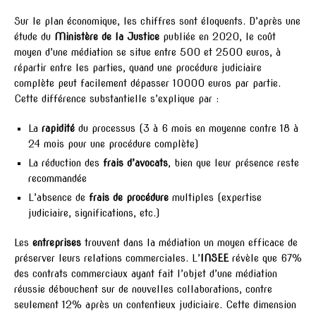
Sur le plan économique, les chiffres sont éloquents. D’après une
étude du
Ministère de la Justice
publiée en 2020, le coût
moyen d’une médiation se situe entre 500 et 2500 euros, à
répartir entre les parties, quand une procédure judiciaire
complète peut facilement dépasser 10000 euros par partie.
Cette différence substantielle s’explique par :
La
rapidité
du processus (3 à 6 mois en moyenne contre 18 à
24 mois pour une procédure complète)
La réduction des
frais d’avocats
, bien que leur présence reste
recommandée
L’absence de
frais de procédure
multiples (expertise
judiciaire, significations, etc.)
Les
entreprises
trouvent dans la médiation un moyen efficace de
préserver leurs relations commerciales. L’
INSEE
révèle que 67%
des contrats commerciaux ayant fait l’objet d’une médiation
réussie débouchent sur de nouvelles collaborations, contre
seulement 12% après un contentieux judiciaire. Cette dimension