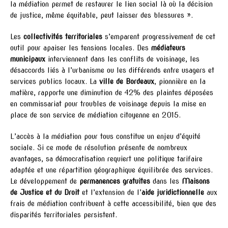
la médiation permet de restaurer le lien social là où la décision
de justice, même équitable, peut laisser des blessures ».
Les
collectivités territoriales
s’emparent progressivement de cet
outil pour apaiser les tensions locales. Des
médiateurs
municipaux
interviennent dans les conflits de voisinage, les
désaccords liés à l’urbanisme ou les différends entre usagers et
services publics locaux. La
ville de Bordeaux
, pionnière en la
matière, rapporte une diminution de 42% des plaintes déposées
en commissariat pour troubles de voisinage depuis la mise en
place de son service de médiation citoyenne en 2015.
L’accès à la médiation pour tous constitue un enjeu d’équité
sociale. Si ce mode de résolution présente de nombreux
avantages, sa démocratisation requiert une politique tarifaire
adaptée et une répartition géographique équilibrée des services.
Le développement de
permanences gratuites
dans les
Maisons
de Justice et du Droit
et l’extension de l’
aide juridictionnelle
aux
frais de médiation contribuent à cette accessibilité, bien que des
disparités territoriales persistent.