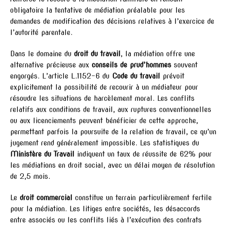
obligatoire la tentative de médiation préalable pour les
demandes de modification des décisions relatives à l’exercice de
l’autorité parentale.
Dans le domaine du
droit du travail
, la médiation offre une
alternative précieuse aux
conseils de prud’hommes
souvent
engorgés. L’article L.1152-6 du
Code du travail
prévoit
explicitement la possibilité de recourir à un médiateur pour
résoudre les situations de harcèlement moral. Les conflits
relatifs aux conditions de travail, aux ruptures conventionnelles
ou aux licenciements peuvent bénéficier de cette approche,
permettant parfois la poursuite de la relation de travail, ce qu’un
jugement rend généralement impossible. Les statistiques du
Ministère du Travail
indiquent un taux de réussite de 62% pour
les médiations en droit social, avec un délai moyen de résolution
de 2,5 mois.
Le
droit commercial
constitue un terrain particulièrement fertile
pour la médiation. Les litiges entre sociétés, les désaccords
entre associés ou les conflits liés à l’exécution des contrats