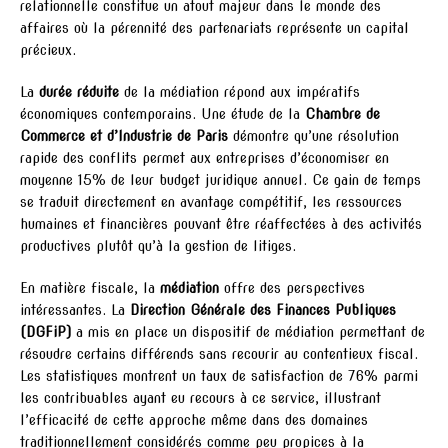
relationnelle constitue un atout majeur dans le monde des
affaires où la pérennité des partenariats représente un capital
précieux.
La
durée réduite
de la médiation répond aux impératifs
économiques contemporains. Une étude de la
Chambre de
Commerce et d’Industrie de Paris
démontre qu’une résolution
rapide des conflits permet aux entreprises d’économiser en
moyenne 15% de leur budget juridique annuel. Ce gain de temps
se traduit directement en avantage compétitif, les ressources
humaines et financières pouvant être réaffectées à des activités
productives plutôt qu’à la gestion de litiges.
En matière fiscale, la
médiation
offre des perspectives
intéressantes. La
Direction Générale des Finances Publiques
(DGFiP)
a mis en place un dispositif de médiation permettant de
résoudre certains différends sans recourir au contentieux fiscal.
Les statistiques montrent un taux de satisfaction de 76% parmi
les contribuables ayant eu recours à ce service, illustrant
l’efficacité de cette approche même dans des domaines
traditionnellement considérés comme peu propices à la