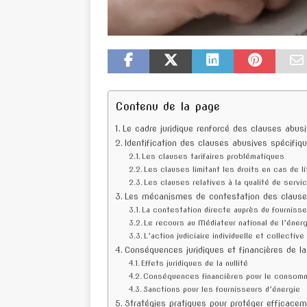
Contenu de la page
Le cadre juridique renforcé des clauses abu
Identification des clauses abusives spécifiq
Les clauses tarifaires problématiques
Les clauses limitant les droits en cas de li
Les clauses relatives à la qualité de servi
Les mécanismes de contestation des clause
La contestation directe auprès du fournisse
Le recours au Médiateur national de l’éner
L’action judiciaire individuelle et collective
Conséquences juridiques et financières de la
Effets juridiques de la nullité
Conséquences financières pour le consom
Sanctions pour les fournisseurs d’énergie
Stratégies pratiques pour protéger efficacem