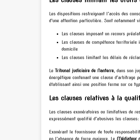
Les clauses limitant les droits 
Les dispositions restreignant l’accès des cons
d’une attention particulière. Sont notamment v
Les clauses imposant un recours préalabl
Les clauses de compétence territoriale 
domicile
Les clauses limitant les délais de récla
Le
Tribunal judiciaire de Nanterre
, dans son ju
énergétique contenant une clause d’arbitrage p
établissant ainsi une position ferme sur ce typ
Les clauses relatives à la quali
Les clauses exonératoires ou limitatives de res
expressément qualifié d’abusives les clauses:
Exonérant le fournisseur de toute responsabil
en l’absence de force majeure. Le
Médiateur n