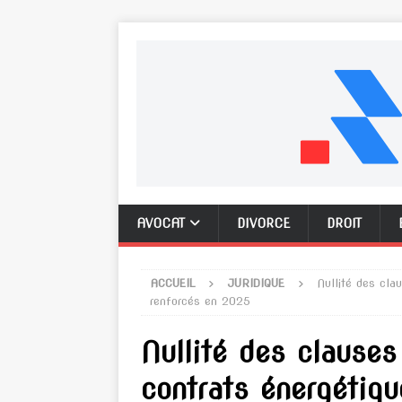
AVOCAT
DIVORCE
DROIT
ACCUEIL
JURIDIQUE
Nullité des cla
renforcés en 2025
Nullité des clauses
contrats énergétiqu