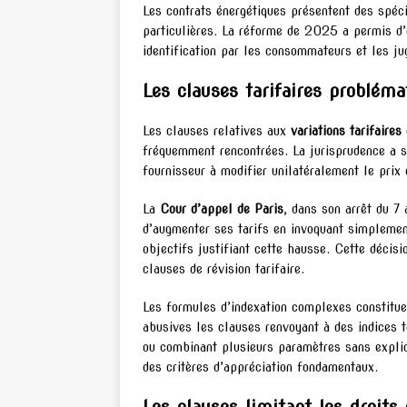
Les contrats énergétiques présentent des spéci
particulières. La réforme de 2025 a permis d’é
identification par les consommateurs et les ju
Les clauses tarifaires probléma
Les clauses relatives aux
variations tarifaires
fréquemment rencontrées. La jurisprudence a s
fournisseur à modifier unilatéralement le prix d
La
Cour d’appel de Paris
, dans son arrêt du 7
d’augmenter ses tarifs en invoquant simplemen
objectifs justifiant cette hausse. Cette décisi
clauses de révision tarifaire.
Les formules d’indexation complexes constitu
abusives les clauses renvoyant à des indices
ou combinant plusieurs paramètres sans explic
des critères d’appréciation fondamentaux.