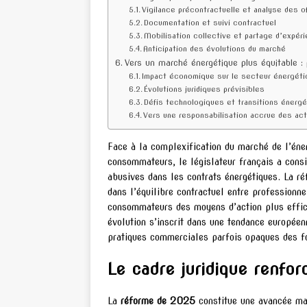
Vigilance précontractuelle et analyse des o
Documentation et suivi contractuel
Mobilisation collective et partage d’expér
Anticipation des évolutions du marché
Vers un marché énergétique plus équitable : 
Impact économique sur le secteur énergéti
Évolutions juridiques prévisibles
Défis technologiques et transitions énerg
Vers une responsabilisation accrue des ac
Face à la complexification du marché de l’éner
consommateurs, le législateur français a consi
abusives dans les contrats énergétiques. La r
dans l’équilibre contractuel entre professionnel
consommateurs des moyens d’action plus effica
évolution s’inscrit dans une tendance europée
pratiques commerciales parfois opaques des fo
Le cadre juridique renfo
La
réforme de 2025
constitue une avancée ma