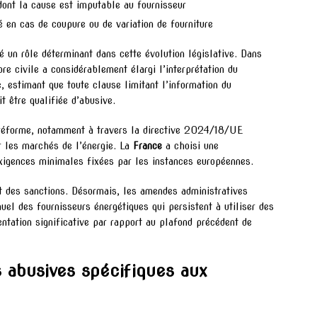
ont la cause est imputable au fournisseur
é en cas de coupure ou de variation de fourniture
é un rôle déterminant dans cette évolution législative. Dans
e civile a considérablement élargi l’interprétation du
e, estimant que toute clause limitant l’information du
t être qualifiée d’abusive.
 réforme, notamment à travers la directive 2024/18/UE
r les marchés de l’énergie. La
France
a choisi une
exigences minimales fixées par les instances européennes.
 des sanctions. Désormais, les amendes administratives
uel des fournisseurs énergétiques qui persistent à utiliser des
tation significative par rapport au plafond précédent de
s abusives spécifiques aux