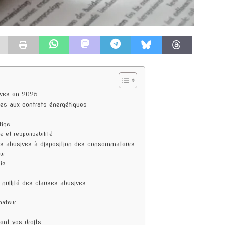
sives en 2025
ues aux contrats énergétiques
tige
ce et responsabilité
s abusives à disposition des consommateurs
ur
gie
 nullité des clauses abusives
mateur
ent vos droits