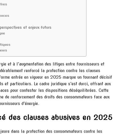
ffres
iences
perspectives et enjeux futurs
que
étiques
teurs
gie et à l’augmentation des litiges entre fournisseurs et
dérablement renforcé la protection contre les clauses
éforme entrée en vigueur en 2025 marque un tournant décisif
s et particuliers. Le cadre juridique s’est durci, offrant aux
ces pour contester les dispositions déséquilibrées. Cette
nne de renforcement des droits des consommateurs face aux
urnisseurs d’énergie.
rcé des clauses abusives en 2025
jeure dans la protection des consommateurs contre les