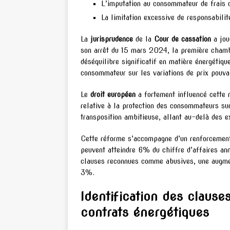
L’imputation au consommateur de frais d
La limitation excessive de responsabilit
La
jurisprudence
de la
Cour de cassation
a jou
son arrêt du 15 mars 2024, la première chambr
déséquilibre significatif en matière énergétiqu
consommateur sur les variations de prix pouvai
Le
droit européen
a fortement influencé cette
relative à la protection des consommateurs su
transposition ambitieuse, allant au-delà des 
Cette réforme s’accompagne d’un renforcement
peuvent atteindre 6% du chiffre d’affaires ann
clauses reconnues comme abusives, une augmen
3%.
Identification des clause
contrats énergétiques