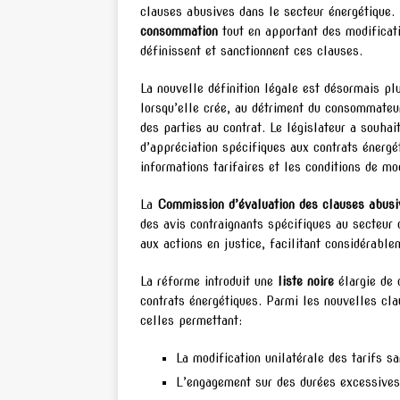
clauses abusives dans le secteur énergétique. 
consommation
tout en apportant des modificati
définissent et sanctionnent ces clauses.
La nouvelle définition légale est désormais p
lorsqu’elle crée, au détriment du consommateu
des parties au contrat. Le législateur a souhai
d’appréciation spécifiques aux contrats énerg
informations tarifaires et les conditions de mod
La
Commission d’évaluation des clauses abusi
des avis contraignants spécifiques au secteur 
aux actions en justice, facilitant considérab
La réforme introduit une
liste noire
élargie de 
contrats énergétiques. Parmi les nouvelles cl
celles permettant:
La modification unilatérale des tarifs s
L’engagement sur des durées excessives 