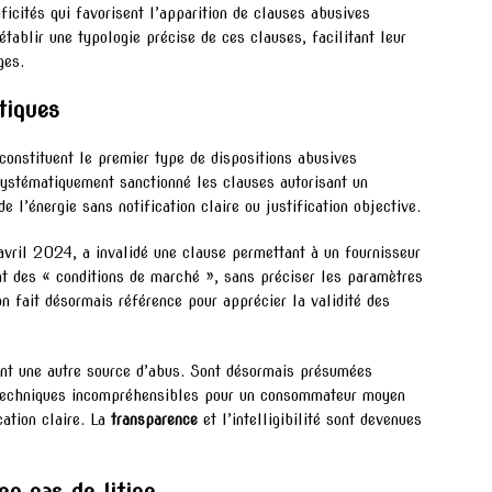
ficités qui favorisent l’apparition de clauses abusives
tablir une typologie précise de ces clauses, facilitant leur
ges.
tiques
constituent le premier type de dispositions abusives
ystématiquement sanctionné les clauses autorisant un
e l’énergie sans notification claire ou justification objective.
 avril 2024, a invalidé une clause permettant à un fournisseur
t des « conditions de marché », sans préciser les paramètres
on fait désormais référence pour apprécier la validité des
ent une autre source d’abus. Sont désormais présumées
 techniques incompréhensibles pour un consommateur moyen
ation claire. La
transparence
et l’intelligibilité sont devenues