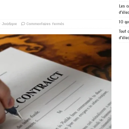
Les c
d’éle
10 qu
Juridique
Commentaires fermés
Tout 
d’éle