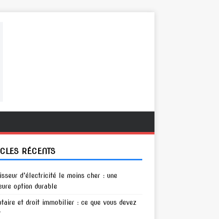
ICLES RÉCENTS
isseur d’électricité le moins cher : une
eure option durable
otaire et droit immobilier : ce que vous devez
r