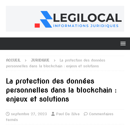
ACCUEIL
JURIDIQUE
La protection des données
personnelles dans la blockchain : enjeux et solutions
La protection des données
personnelles dans la blockchain :
enjeux et solutions
septembre 27, 2023
Paul Da Silva
Commentaires
fermés