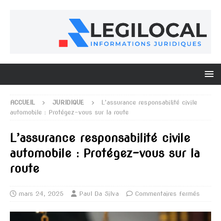
ACCUEIL
JURIDIQUE
L’assurance responsabilité civile
automobile : Protégez-vous sur la route
L’assurance responsabilité civile
automobile : Protégez-vous sur la
route
mars 24, 2025
Paul Da Silva
Commentaires fermés