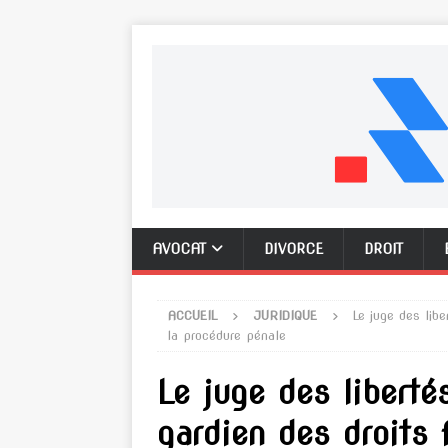
AVOCAT
DIVORCE
DROIT
ACCUEIL
JURIDIQUE
Le juge des lib
la procédure pénale
Le juge des liberté
gardien des droits