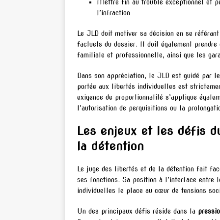
Mettre fin au trouble exceptionnel et pe
l’infraction
Le JLD doit motiver sa décision en se référant
factuels du dossier. Il doit également prendre 
familiale et professionnelle, ainsi que les gar
Dans son appréciation, le JLD est guidé par le 
portée aux libertés individuelles est stricteme
exigence de proportionnalité s’applique égale
l’autorisation de perquisitions ou la prolongati
Les enjeux et les défis d
la détention
Le juge des libertés et de la détention fait fa
ses fonctions. Sa position à l’interface entre 
individuelles le place au cœur de tensions soc
Un des principaux défis réside dans la
pressi