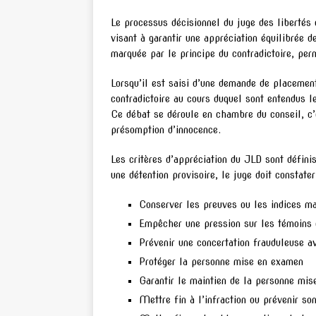
Le processus décisionnel du juge des libertés e
visant à garantir une appréciation équilibrée 
marquée par le principe du contradictoire, per
Lorsqu’il est saisi d’une demande de placeme
contradictoire au cours duquel sont entendus l
Ce débat se déroule en chambre du conseil, c’
présomption d’innocence.
Les critères d’appréciation du JLD sont définis
une détention provisoire, le juge doit constate
Conserver les preuves ou les indices ma
Empêcher une pression sur les témoins 
Prévenir une concertation frauduleuse 
Protéger la personne mise en examen
Garantir le maintien de la personne mise
Mettre fin à l’infraction ou prévenir so