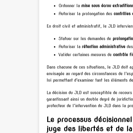
Ordonner la
mise sous écrou extradition
Autoriser la prolongation des
contrôles 
En droit civil et administratif, le JLD intervi
Statuer sur les demandes de
prolongatio
Autoriser la
rétention administrative
des 
Valider certaines mesures de
contrôle fi
Dans chacune de ces situations, le JLD doit ap
envisagée au regard des circonstances de l’esp
lui permettant d’examiner tant les éléments de 
La décision du JLD est susceptible de recours
garantissant ainsi un double degré de juridicti
protecteur de l’intervention du JLD dans la pr
Le processus décisionnel 
juge des libertés et de l