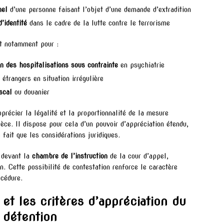
nel
d’une personne faisant l’objet d’une demande d’extradition
d’identité
dans le cadre de la lutte contre le terrorisme
ent notamment pour :
n des hospitalisations sous contrainte
en psychiatrie
étrangers en situation irrégulière
scal
ou douanier
précier la légalité et la proportionnalité de la mesure
èce. Il dispose pour cela d’un pouvoir d’appréciation étendu,
fait que les considérations juridiques.
 devant la
chambre de l’instruction
de la cour d’appel,
on. Cette possibilité de contestation renforce le caractère
océdure.
et les critères d’appréciation du
a détention