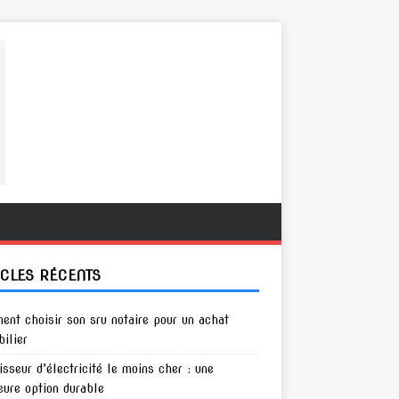
ICLES RÉCENTS
nt choisir son sru notaire pour un achat
ilier
isseur d’électricité le moins cher : une
eure option durable