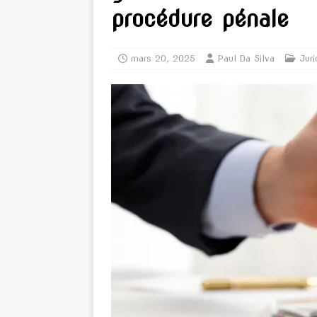
procédure pénale
mars 20, 2025
Paul Da Silva
Juri