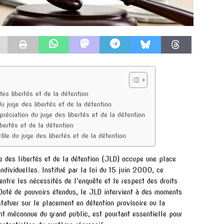
des libertés et de la détention
u juge des libertés et de la détention
préciation du juge des libertés et de la détention
ibertés et de la détention
rôle du juge des libertés et de la détention
e des libertés et de la détention (JLD) occupe une place
ndividuelles. Institué par la loi du 15 juin 2000, ce
 entre les nécessités de l’enquête et le respect des droits
oté de pouvoirs étendus, le JLD intervient à des moments
tatuer sur le placement en détention provisoire ou la
nt méconnue du grand public, est pourtant essentielle pour