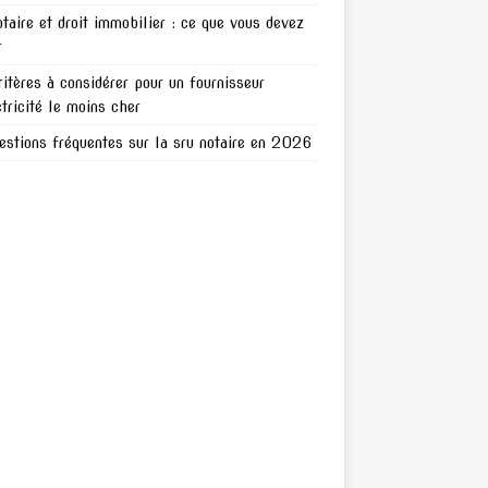
otaire et droit immobilier : ce que vous devez
r
ritères à considérer pour un fournisseur
ctricité le moins cher
estions fréquentes sur la sru notaire en 2026