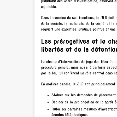
judiciaire
des actes d’investigation, assurant 
équitable.
Dans l’exercice de ses fonctions, le JLD doit c
de la société, la recherche de la vérité, et la
requiert une expertise juridique pointue et une
Les prérogatives et le ch
libertés et de la détentio
Le champ d’intervention du juge des libertés 
procédure pénale, mais aussi à certains aspects
par la loi, lui confèrent un rôle central dans 
En matière pénale, le JLD est principalement s
Statuer sur les demandes de placement
Décider de la prolongation de la
garde à
Autoriser certaines mesures d’investiga
écoutes téléphoniques