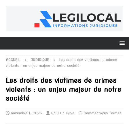
ACCUEIL
JURIDIQUE
Les droits des victimes de crimes
violents : un enjeu majeur de notre société
Les droits des victimes de crimes
violents : un enjeu majeur de notre
société
novembre 1, 2023
Paul Da Silva
Commentaires fermés