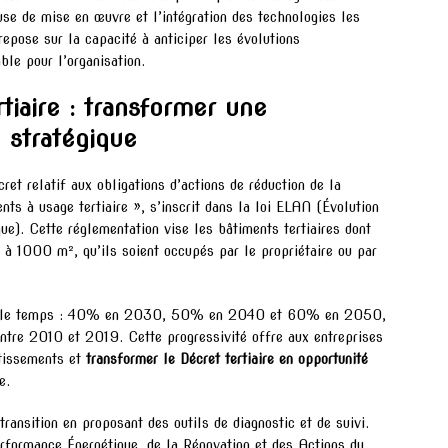
se de mise en œuvre et l’intégration des technologies les
epose sur la capacité à anticiper les évolutions
ble pour l’organisation.
iaire : transformer une
 stratégique
cret relatif aux obligations d’actions de réduction de la
ts à usage tertiaire », s’inscrit dans la loi ELAN (Évolution
). Cette réglementation vise les bâtiments tertiaires dont
 à 1000 m², qu’ils soient occupés par le propriétaire ou par
dans le temps : 40% en 2030, 50% en 2040 et 60% en 2050,
entre 2010 et 2019. Cette progressivité offre aux entreprises
stissements et
transformer le Décret tertiaire en opportunité
e.
nsition en proposant des outils de diagnostic et de suivi.
formance Énergétique, de la Rénovation et des Actions du