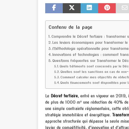
Contenu de la page
Comprendre le Décret tertiaire : transformer 
Les leviers économiques pour transformer le 
Méthodologie opérationnelle pour transformer 
Innovations et technologies : comment transf
Questions fréquentes sur Transformer le Décr
Quels bâtiments sont concernés par le Décr
Quelles sont les sanctions en cas de non-
Comment calculer mes objectifs de réduct
Quels financements sont disponibles pour 
Le
Décret tertiaire
, entré en vigueur en 2019, 
de plus de 1000 m² une réduction de 40% de l
une simple contrainte réglementaire, cette obl
stratégie immobilière et énergétique.
Transform
approche structurée qui dépasse la seule mise 
levier de compétitivité, d’innovation et d’attr