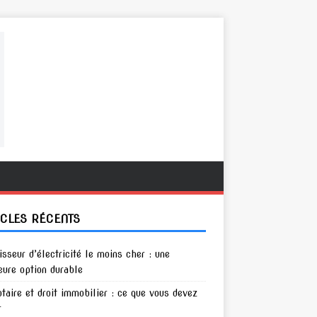
ICLES RÉCENTS
isseur d’électricité le moins cher : une
eure option durable
otaire et droit immobilier : ce que vous devez
r