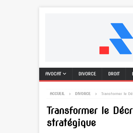
AVOCAT
DIVORCE
DROIT
ACCUEIL
DIVORCE
Transformer le Déc
Transformer le Décr
stratégique