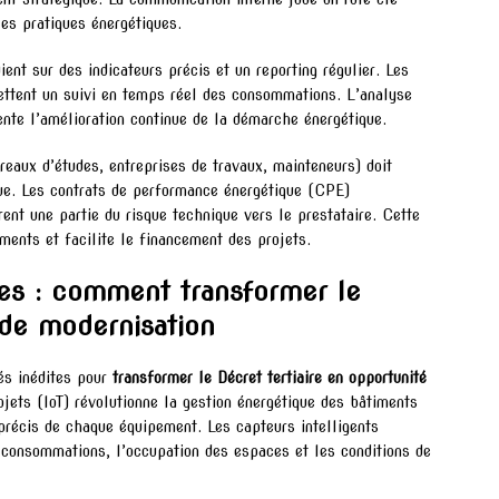
es pratiques énergétiques.
ent sur des indicateurs précis et un reporting régulier. Les
ttent un suivi en temps réel des consommations. L’analyse
mente l’amélioration continue de la démarche énergétique.
reaux d’études, entreprises de travaux, mainteneurs) doit
ue. Les contrats de performance énergétique (CPE)
èrent une partie du risque technique vers le prestataire. Cette
ments et facilite le financement des projets.
ies : comment transformer le
r de modernisation
és inédites pour
transformer le Décret tertiaire en opportunité
jets (IoT) révolutionne la gestion énergétique des bâtiments
précis de chaque équipement. Les capteurs intelligents
consommations, l’occupation des espaces et les conditions de