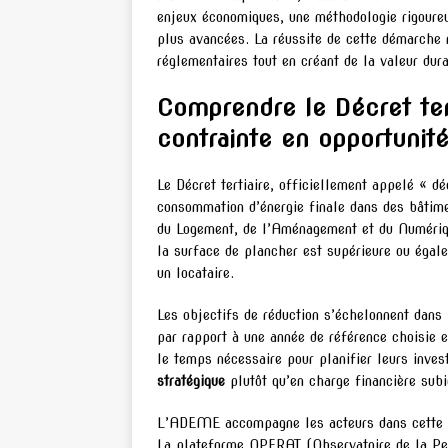
enjeux économiques, une méthodologie rigoureu
plus avancées. La réussite de cette démarche r
réglementaires tout en créant de la valeur dura
Comprendre le Décret tert
contrainte en opportunité
Le Décret tertiaire, officiellement appelé « dé
consommation d’énergie finale dans des bâtimen
du Logement, de l’Aménagement et du Numérique
la surface de plancher est supérieure ou égale
un locataire.
Les objectifs de réduction s’échelonnent 
par rapport à une année de référence choisie 
le temps nécessaire pour planifier leurs inve
stratégique
plutôt qu’en charge financière subi
L’ADEME accompagne les acteurs dans cette tra
La plateforme OPERAT (Observatoire de la Per