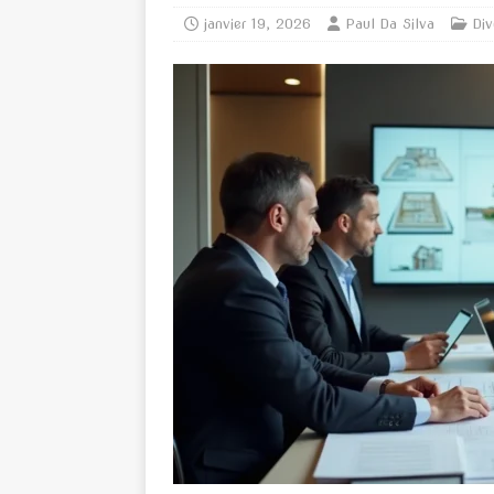
janvier 19, 2026
Paul Da Silva
Div