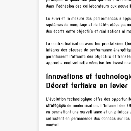
dans l’adhésion des collaborateurs aux nouvell
Le suivi et la mesure des performances s’appui
systèmes de comptage et de télé-relève perme
des écarts entre objectifs et réalisations ali
La contractualisation avec les prestataires (bu
intégrer des clauses de performance énergétiq
garantissent l’atteinte des objectifs et transf
approche contractuelle sécurise les investisse
Innovations et technolog
Décret tertiaire en levie
L’évolution technologique offre des opportunit
stratégique
de modernisation. L’Internet des Ob
en permettant une surveillance et un pilotage 
collectent en permanence des données sur les 
confort.