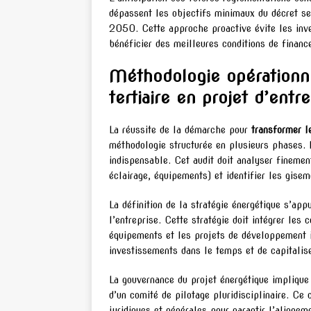
dépassent les objectifs minimaux du décret s
2050. Cette approche proactive évite les inve
bénéficier des meilleures conditions de financ
Méthodologie opérationne
tertiaire en projet d’entr
La réussite de la démarche pour
transformer le
méthodologie structurée en plusieurs phases. L
indispensable. Cet audit doit analyser fineme
éclairage, équipements) et identifier les gise
La définition de la stratégie énergétique s’app
l’entreprise. Cette stratégie doit intégrer les
équipements et les projets de développement 
investissements dans le temps et de capitalise
La gouvernance du projet énergétique implique 
d’un comité de pilotage pluridisciplinaire. Ce 
juridiques et générales pour garantir l’alignem