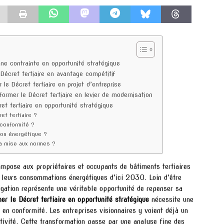
une contrainte en opportunité stratégique
Décret tertiaire en avantage compétitif
le Décret tertiaire en projet d’entreprise
ormer le Décret tertiaire en levier de modernisation
et tertiaire en opportunité stratégique
et tertiaire ?
conformité ?
ion énergétique ?
la mise aux normes ?
impose aux propriétaires et occupants de bâtiments tertiaires
eurs consommations énergétiques d’ici 2030. Loin d’être
igation représente une véritable opportunité de repenser sa
er le Décret tertiaire en opportunité stratégique
nécessite une
en conformité. Les entreprises visionnaires y voient déjà un
activité. Cette transformation passe par une analyse fine des