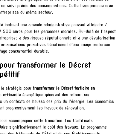
et un suivi précis des consommations. Cette transparence crée
entreprises du même secteur.
é incluent une amende administrative pouvant atteindre 7
7 500 euros pour les personnes morales. Au-delà de l’aspect
ntreprises à des risques réputationnels et à une dévalorisation
s organisations proactives bénéficient d’une image renforcée
tage concurrentiel durable.
pour transformer le Décret
étitif
 la stratégie pour
transformer le Décret tertiaire en
n efficacité énergétique génèrent des retours sur
ns un contexte de hausse des prix de l’énergie. Les économies
ent progressivement les travaux de rénovation.
pour accompagner cette transition. Les Certificats
uire significativement le coût des travaux. Le programme
ue des Bâtiments de l’État et de ses Établissements