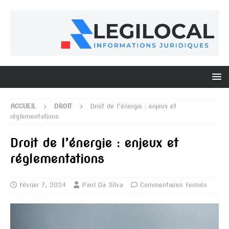
ACCUEIL
DROIT
Droit de l’énergie : enjeux et
réglementations
Droit de l’énergie : enjeux et
réglementations
février 7, 2024
Paul Da Silva
Commentaires fermés