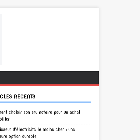
ICLES RÉCENTS
nt choisir son sru notaire pour un achat
ilier
isseur d’électricité le moins cher : une
eure option durable