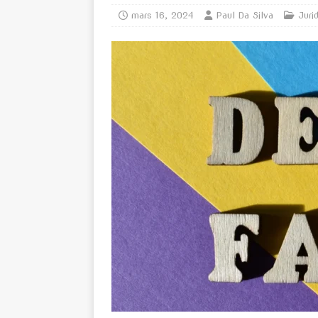
mars 16, 2024
Paul Da Silva
Juri