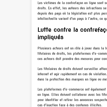
Les victimes de la contrefaçon en ligne sont so
droits. En effet, les auteurs des infractions s
depuis des pays où la législation est plus per
intellectuelle varient d’un pays à l’autre, ce
Lutte contre la contrefaç
impliqués
Plusieurs acteurs ont un rôle à jouer dans la l
titulaires de droits, les plateformes d’e-com
ces acteurs doit prendre des mesures pour con
Les titulaires de droits doivent surveiller atte
internet et agir rapidement en cas de violatio
dans la protection des marques en ligne ou met
Les plateformes d’e-commerce ont également un
en ligne. Elles doivent collaborer avec les ti
pour identifier et retirer les annonces suspect
cas d’inaction face à des contenus illicites.