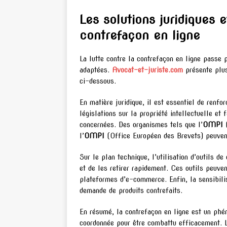
Les solutions juridiques 
contrefaçon en ligne
La lutte contre la contrefaçon en ligne passe 
adaptées.
Avocat-et-juriste.com
présente plus
ci-dessous.
En matière juridique, il est essentiel de renfo
législations sur la propriété intellectuelle et 
concernées. Des organismes tels que l’
OMPI
(
l’
OMPI
(Office Européen des Brevets) peuvent
Sur le plan technique, l’utilisation d’outils d
et de les retirer rapidement. Ces outils peuven
plateformes d’e-commerce. Enfin, la sensibili
demande de produits contrefaits.
En résumé, la contrefaçon en ligne est un ph
coordonnée pour être combattu efficacement. L