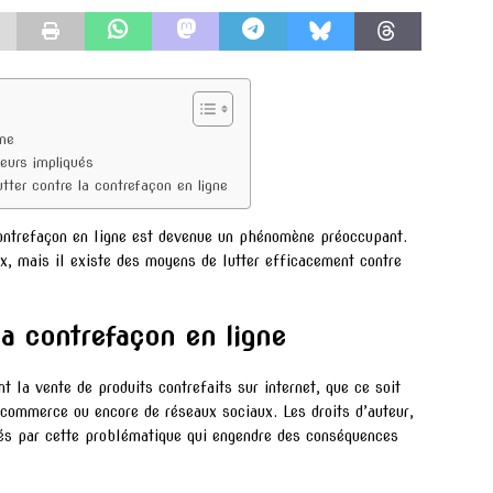
gne
teurs impliqués
utter contre la contrefaçon en ligne
contrefaçon en ligne est devenue un phénomène préoccupant.
x, mais il existe des moyens de lutter efficacement contre
la contrefaçon en ligne
 la vente de produits contrefaits sur internet, que ce soit
-commerce ou encore de réseaux sociaux. Les droits d’auteur,
és par cette problématique qui engendre des conséquences