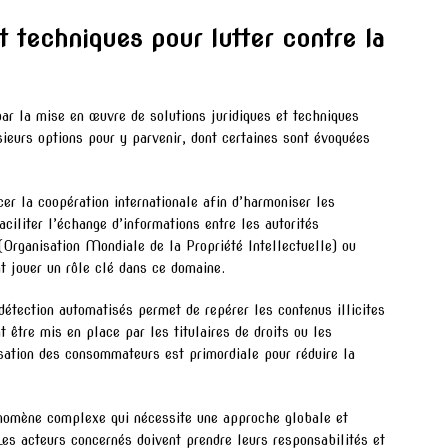
et techniques pour lutter contre la
par la mise en œuvre de solutions juridiques et techniques
ieurs options pour y parvenir, dont certaines sont évoquées
rcer la coopération internationale afin d’harmoniser les
faciliter l’échange d’informations entre les autorités
Organisation Mondiale de la Propriété Intellectuelle) ou
 jouer un rôle clé dans ce domaine.
e détection automatisés permet de repérer les contenus illicites
t être mis en place par les titulaires de droits ou les
sation des consommateurs est primordiale pour réduire la
énomène complexe qui nécessite une approche globale et
es acteurs concernés doivent prendre leurs responsabilités et