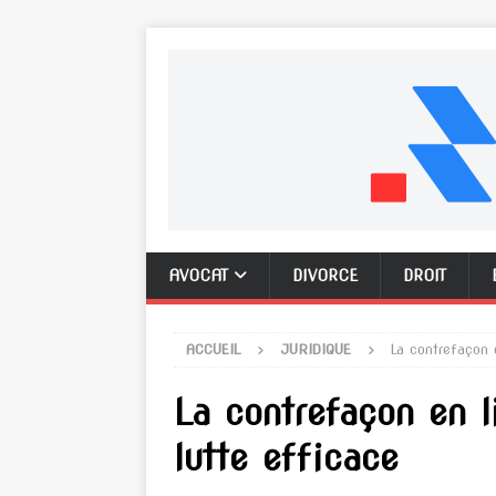
AVOCAT
DIVORCE
DROIT
ACCUEIL
JURIDIQUE
La contrefaçon e
La contrefaçon en l
lutte efficace