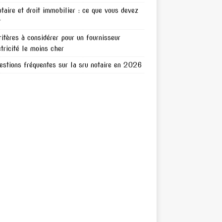
otaire et droit immobilier : ce que vous devez
r
ritères à considérer pour un fournisseur
ctricité le moins cher
estions fréquentes sur la sru notaire en 2026