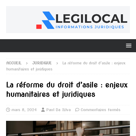
ACCUEIL
JURIDIQUE
La réforme du droit d’asile : enjeux
humanitaires et juridiques
La réforme du droit d’asile : enjeux
humanitaires et juridiques
mars 8, 2024
Paul Da Silva
Commentaires fermés