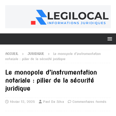
ACCUEIL
JURIDIQUE
Le monopole d’instrumentation
notariale : pilier de la sécurité juridique
Le monopole d’instrumentation
notariale : pilier de la sécurité
juridique
février 12, 2025
Paul Da Silva
Commentaires fermés