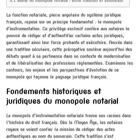
L’avenir du monopole notarial : entre tradition et innovation
La fonction notariale, pierre angulaire du système juridique
français, repose sur un principe fondamental : le monopole
d’instrumentation. Ce privilège exclusif confère aux notaires le
pouvoir de rédiger et d’authentifier certains actes juridiques,
garantissant ainsi leur force probante et exécutoire. Ancrée dans
une tradition séculaire, cette prérogative soulève aujourd’hui des
débats quant à sa pertinence dans un contexte de modernisation
et de libéralisation des professions réglementées. Examinons les
contours, les enjeux et les perspectives d’évolution de ce
monopole qui façonne le paysage juridique français.
Fondements historiques et
juridiques du monopole notarial
Le monopole d’instrumentation notariale trouve ses racines dans
l’histoire du droit français. Dès le Moyen Âge, les notaires
royaux se voient confier la mission de rédiger des actes
authentiques au nom du souverain. Cette tradition s’est