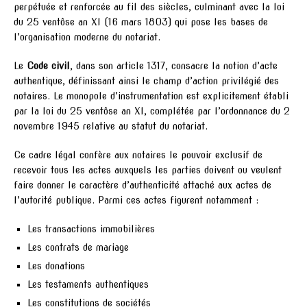
perpétuée et renforcée au fil des siècles, culminant avec la loi
du 25 ventôse an XI (16 mars 1803) qui pose les bases de
l’organisation moderne du notariat.
Le
Code civil
, dans son article 1317, consacre la notion d’acte
authentique, définissant ainsi le champ d’action privilégié des
notaires. Le monopole d’instrumentation est explicitement établi
par la loi du 25 ventôse an XI, complétée par l’ordonnance du 2
novembre 1945 relative au statut du notariat.
Ce cadre légal confère aux notaires le pouvoir exclusif de
recevoir tous les actes auxquels les parties doivent ou veulent
faire donner le caractère d’authenticité attaché aux actes de
l’autorité publique. Parmi ces actes figurent notamment :
Les transactions immobilières
Les contrats de mariage
Les donations
Les testaments authentiques
Les constitutions de sociétés