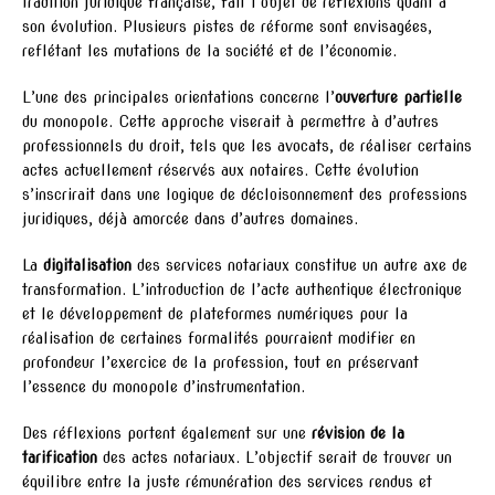
tradition juridique française, fait l’objet de réflexions quant à
son évolution. Plusieurs pistes de réforme sont envisagées,
reflétant les mutations de la société et de l’économie.
L’une des principales orientations concerne l’
ouverture partielle
du monopole. Cette approche viserait à permettre à d’autres
professionnels du droit, tels que les avocats, de réaliser certains
actes actuellement réservés aux notaires. Cette évolution
s’inscrirait dans une logique de décloisonnement des professions
juridiques, déjà amorcée dans d’autres domaines.
La
digitalisation
des services notariaux constitue un autre axe de
transformation. L’introduction de l’acte authentique électronique
et le développement de plateformes numériques pour la
réalisation de certaines formalités pourraient modifier en
profondeur l’exercice de la profession, tout en préservant
l’essence du monopole d’instrumentation.
Des réflexions portent également sur une
révision de la
tarification
des actes notariaux. L’objectif serait de trouver un
équilibre entre la juste rémunération des services rendus et