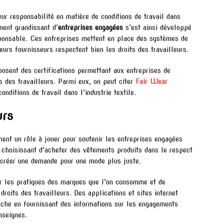
eur responsabilité en matière de conditions de travail dans
ent grandissant d’
entreprises engagées
s’est ainsi développé
ponsable. Ces entreprises mettent en place des systèmes de
leurs fournisseurs respectent bien les droits des travailleurs.
osent des certifications permettant aux entreprises de
 des travailleurs. Parmi eux, on peut citer
Fair Wear
onditions de travail dans l’industrie textile.
urs
nt un rôle à jouer pour soutenir les entreprises engagées
choisissant d’acheter des vêtements produits dans le respect
à créer une demande pour une mode plus juste.
sur les pratiques des marques que l’on consomme et de
droits des travailleurs. Des applications et sites internet
arche en fournissant des informations sur les engagements
nseignes.