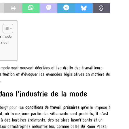
la mode
nales
 mode sont souvent décriées et les droits des travailleurs
situation et d’évoquer les avancées législatives en matière de
.
 dans l’industrie de la mode
doigt pour les
conditions de travail précaires
qu’elle impose à
 où la majeure partie des vêtements sont produits, il n’est
 à des horaires éreintants, des salaires insuffisants et un
. Les catastrophes industrielles, comme celle du Rana Plaza