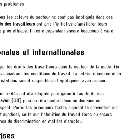
es problèmes.
tous les acteurs du secteur ne sont pas impliqués dans ces
ts des travailleurs
ont pris l’initiative d’améliorer leurs
e plus éthique. Il reste cependant encore beaucoup à faire
nales et internationales
er les droits des travailleurs dans le secteur de la mode. Au
s encadrant les conditions de travail, le salaire minimum et la
égislations soient respectées et appliquées avec rigueur.
et traités ont été adoptés pour garantir les droits des
ravail (OIT)
joue un rôle central dans ce domaine en
espect. Parmi les principaux textes figurent la convention sur
it syndical, celle sur l’abolition du travail forcé ou encore
rmes de discrimination en matière d’emploi.
rises