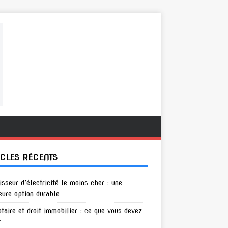
ICLES RÉCENTS
isseur d’électricité le moins cher : une
eure option durable
otaire et droit immobilier : ce que vous devez
r