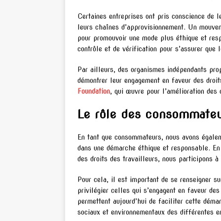
Certaines entreprises ont pris conscience de l
leurs chaînes d’approvisionnement. Un mouvem
pour promouvoir une mode plus éthique et res
contrôle et de vérification pour s’assurer que 
Par ailleurs, des organismes indépendants prop
démontrer leur engagement en faveur des droits
Foundation
, qui œuvre pour l’amélioration des c
Le rôle des consommate
En tant que consommateurs, nous avons égaleme
dans une démarche éthique et responsable. En 
des droits des travailleurs, nous participons 
Pour cela, il est important de se renseigner 
privilégier celles qui s’engagent en faveur des 
permettent aujourd’hui de faciliter cette dém
sociaux et environnementaux des différentes e