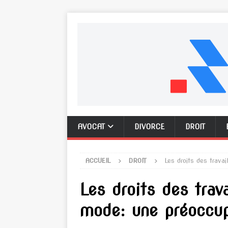
AVOCAT
DIVORCE
DROIT
ACCUEIL
DROIT
Les droits des trava
Les droits des trav
mode: une préoccup