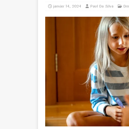
janvier 14, 2024
Paul Da Silva
Dro