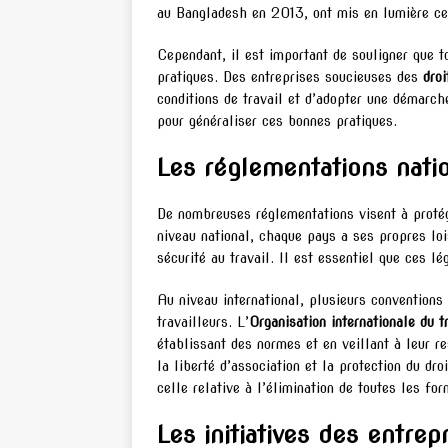
au Bangladesh en 2013, ont mis en lumière c
Cependant, il est important de souligner que 
pratiques. Des entreprises soucieuses des
droi
conditions de travail et d’adopter une démarch
pour généraliser ces bonnes pratiques.
Les réglementations natio
De nombreuses réglementations visent à protég
niveau national, chaque pays a ses propres loi
sécurité au travail. Il est essentiel que ces l
Au niveau international, plusieurs conventions 
travailleurs. L’
Organisation internationale du t
établissant des normes et en veillant à leur r
la liberté d’association et la protection du dro
celle relative à l’élimination de toutes les fo
Les initiatives des entrep